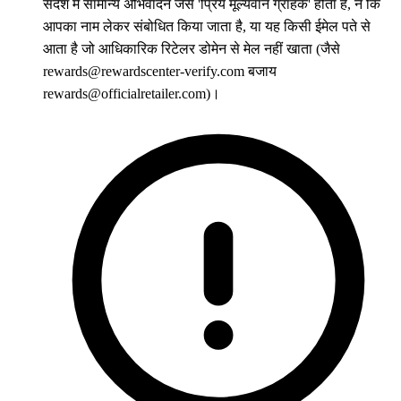
संदेश में सामान्य अभिवादन जैसे 'प्रिय मूल्यवान ग्राहक' होता है, न कि
आपका नाम लेकर संबोधित किया जाता है, या यह किसी ईमेल पते से
आता है जो आधिकारिक रिटेलर डोमेन से मेल नहीं खाता (जैसे
rewards@rewardscenter-verify.com बजाय
rewards@officialretailer.com)।