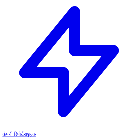
कंपनी रिपोर्ट
सशुल्क