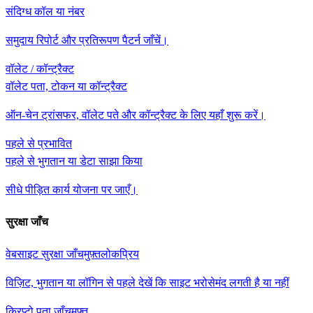
संदिग्ध कॉल या नंबर
समुदाय रिपोर्ट और प्रतिरूपण पैटर्न जाँचें।
वॉलेट / कॉन्ट्रैक्ट
वॉलेट पता, टोकन या कॉन्ट्रैक्ट
ऑन-चेन ट्रांसफर, वॉलेट पते और कॉन्ट्रैक्ट के लिए यहाँ शुरू करें।
पहले से प्रभावित
पहले से भुगतान या डेटा साझा किया
सीधे पीड़ित कार्य योजना पर जाएँ।
सुरक्षा जाँच
वेबसाइट सुरक्षा जाँच
मुफ़्त
लोकप्रिय
विज़िट, भुगतान या लॉगिन से पहले देखें कि साइट भरोसेमंद लगती है या नहीं
क्रिप्टो पता जाँच
मुफ़्त