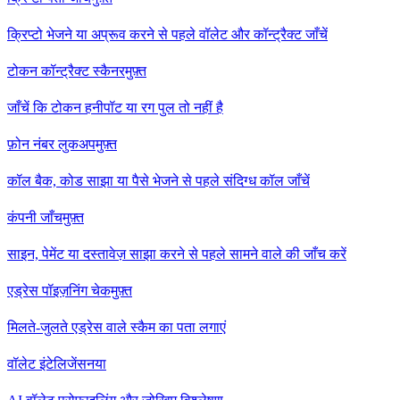
क्रिप्टो भेजने या अप्रूव करने से पहले वॉलेट और कॉन्ट्रैक्ट जाँचें
टोकन कॉन्ट्रैक्ट स्कैनर
मुफ़्त
जाँचें कि टोकन हनीपॉट या रग पुल तो नहीं है
फ़ोन नंबर लुकअप
मुफ़्त
कॉल बैक, कोड साझा या पैसे भेजने से पहले संदिग्ध कॉल जाँचें
कंपनी जाँच
मुफ़्त
साइन, पेमेंट या दस्तावेज़ साझा करने से पहले सामने वाले की जाँच करें
एड्रेस पॉइज़निंग चेक
मुफ़्त
मिलते-जुलते एड्रेस वाले स्कैम का पता लगाएं
वॉलेट इंटेलिजेंस
नया