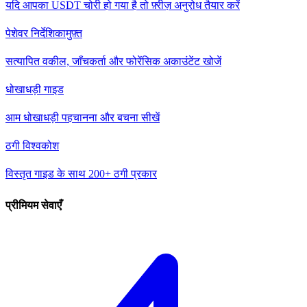
यदि आपका USDT चोरी हो गया है तो फ़्रीज़ अनुरोध तैयार करें
पेशेवर निर्देशिका
मुफ़्त
सत्यापित वकील, जाँचकर्ता और फोरेंसिक अकाउंटेंट खोजें
धोखाधड़ी गाइड
आम धोखाधड़ी पहचानना और बचना सीखें
ठगी विश्वकोश
विस्तृत गाइड के साथ 200+ ठगी प्रकार
प्रीमियम सेवाएँ