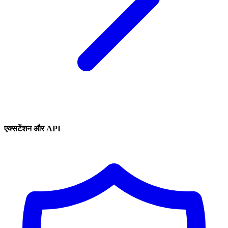
एक्सटेंशन और API