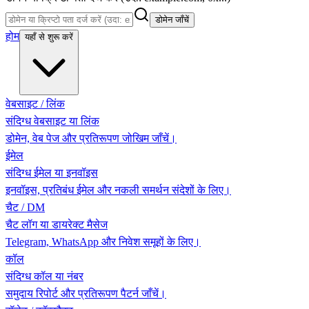
डोमेन जाँचें
होम
यहाँ से शुरू करें
वेबसाइट / लिंक
संदिग्ध वेबसाइट या लिंक
डोमेन, वेब पेज और प्रतिरूपण जोखिम जाँचें।
ईमेल
संदिग्ध ईमेल या इनवॉइस
इनवॉइस, प्रतिबंध ईमेल और नकली समर्थन संदेशों के लिए।
चैट / DM
चैट लॉग या डायरेक्ट मैसेज
Telegram, WhatsApp और निवेश समूहों के लिए।
कॉल
संदिग्ध कॉल या नंबर
समुदाय रिपोर्ट और प्रतिरूपण पैटर्न जाँचें।