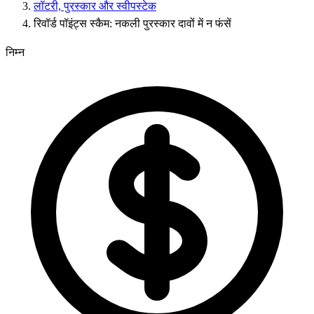
लॉटरी, पुरस्कार और स्वीपस्टेक
रिवॉर्ड पॉइंट्स स्कैम: नकली पुरस्कार दावों में न फंसें
निम्न