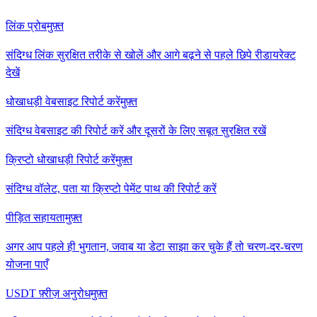
लिंक प्रोब
मुफ़्त
संदिग्ध लिंक सुरक्षित तरीके से खोलें और आगे बढ़ने से पहले छिपे रीडायरेक्ट
देखें
धोखाधड़ी वेबसाइट रिपोर्ट करें
मुफ़्त
संदिग्ध वेबसाइट की रिपोर्ट करें और दूसरों के लिए सबूत सुरक्षित रखें
क्रिप्टो धोखाधड़ी रिपोर्ट करें
मुफ़्त
संदिग्ध वॉलेट, पता या क्रिप्टो पेमेंट पाथ की रिपोर्ट करें
पीड़ित सहायता
मुफ़्त
अगर आप पहले ही भुगतान, जवाब या डेटा साझा कर चुके हैं तो चरण-दर-चरण
योजना पाएँ
USDT फ़्रीज़ अनुरोध
मुफ़्त