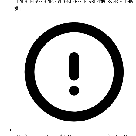
किया या जिन्हें आप याद नहीं करते कि आपने उस विशेष रिटेलर से कमाए
हों।