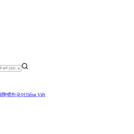
ال
हिन्दी
한국어
Tiếng Việt