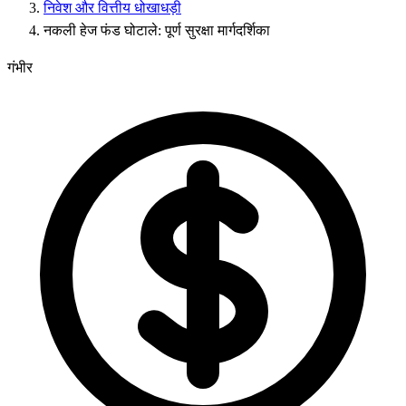
निवेश और वित्तीय धोखाधड़ी
नकली हेज फंड घोटाले: पूर्ण सुरक्षा मार्गदर्शिका
गंभीर