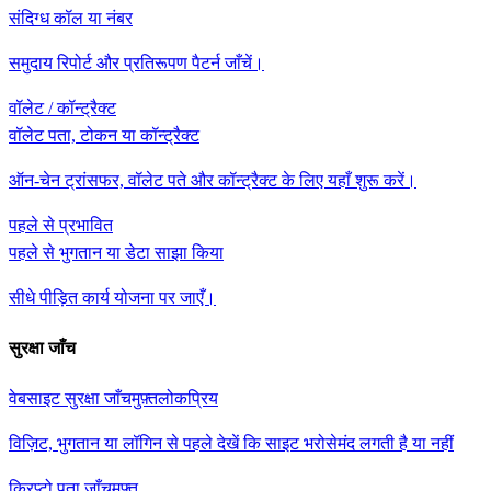
संदिग्ध कॉल या नंबर
समुदाय रिपोर्ट और प्रतिरूपण पैटर्न जाँचें।
वॉलेट / कॉन्ट्रैक्ट
वॉलेट पता, टोकन या कॉन्ट्रैक्ट
ऑन-चेन ट्रांसफर, वॉलेट पते और कॉन्ट्रैक्ट के लिए यहाँ शुरू करें।
पहले से प्रभावित
पहले से भुगतान या डेटा साझा किया
सीधे पीड़ित कार्य योजना पर जाएँ।
सुरक्षा जाँच
वेबसाइट सुरक्षा जाँच
मुफ़्त
लोकप्रिय
विज़िट, भुगतान या लॉगिन से पहले देखें कि साइट भरोसेमंद लगती है या नहीं
क्रिप्टो पता जाँच
मुफ़्त