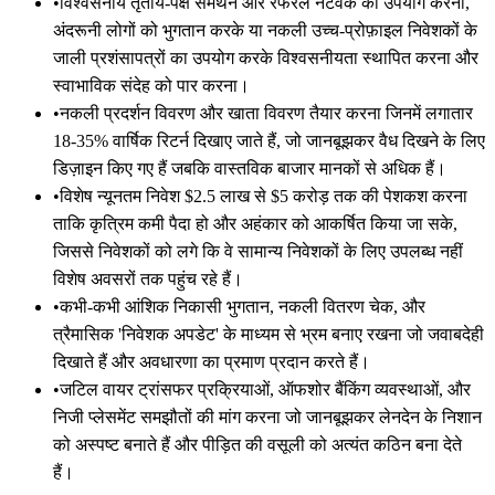
•
विश्वसनीय तृतीय-पक्ष समर्थन और रेफरल नेटवर्क का उपयोग करना,
अंदरूनी लोगों को भुगतान करके या नकली उच्च-प्रोफ़ाइल निवेशकों के
जाली प्रशंसापत्रों का उपयोग करके विश्वसनीयता स्थापित करना और
स्वाभाविक संदेह को पार करना।
•
नकली प्रदर्शन विवरण और खाता विवरण तैयार करना जिनमें लगातार
18-35% वार्षिक रिटर्न दिखाए जाते हैं, जो जानबूझकर वैध दिखने के लिए
डिज़ाइन किए गए हैं जबकि वास्तविक बाजार मानकों से अधिक हैं।
•
विशेष न्यूनतम निवेश $2.5 लाख से $5 करोड़ तक की पेशकश करना
ताकि कृत्रिम कमी पैदा हो और अहंकार को आकर्षित किया जा सके,
जिससे निवेशकों को लगे कि वे सामान्य निवेशकों के लिए उपलब्ध नहीं
विशेष अवसरों तक पहुंच रहे हैं।
•
कभी-कभी आंशिक निकासी भुगतान, नकली वितरण चेक, और
त्रैमासिक 'निवेशक अपडेट' के माध्यम से भ्रम बनाए रखना जो जवाबदेही
दिखाते हैं और अवधारणा का प्रमाण प्रदान करते हैं।
•
जटिल वायर ट्रांसफर प्रक्रियाओं, ऑफशोर बैंकिंग व्यवस्थाओं, और
निजी प्लेसमेंट समझौतों की मांग करना जो जानबूझकर लेनदेन के निशान
को अस्पष्ट बनाते हैं और पीड़ित की वसूली को अत्यंत कठिन बना देते
हैं।