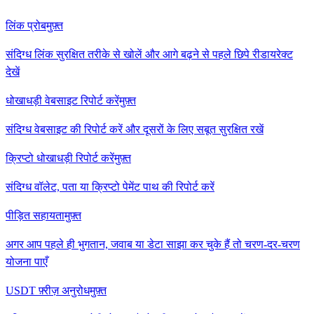
लिंक प्रोब
मुफ़्त
संदिग्ध लिंक सुरक्षित तरीके से खोलें और आगे बढ़ने से पहले छिपे रीडायरेक्ट
देखें
धोखाधड़ी वेबसाइट रिपोर्ट करें
मुफ़्त
संदिग्ध वेबसाइट की रिपोर्ट करें और दूसरों के लिए सबूत सुरक्षित रखें
क्रिप्टो धोखाधड़ी रिपोर्ट करें
मुफ़्त
संदिग्ध वॉलेट, पता या क्रिप्टो पेमेंट पाथ की रिपोर्ट करें
पीड़ित सहायता
मुफ़्त
अगर आप पहले ही भुगतान, जवाब या डेटा साझा कर चुके हैं तो चरण-दर-चरण
योजना पाएँ
USDT फ़्रीज़ अनुरोध
मुफ़्त