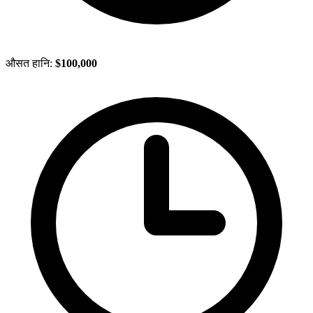
औसत हानि:
$100,000