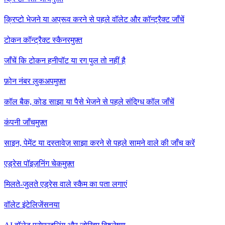
क्रिप्टो भेजने या अप्रूव करने से पहले वॉलेट और कॉन्ट्रैक्ट जाँचें
टोकन कॉन्ट्रैक्ट स्कैनर
मुफ़्त
जाँचें कि टोकन हनीपॉट या रग पुल तो नहीं है
फ़ोन नंबर लुकअप
मुफ़्त
कॉल बैक, कोड साझा या पैसे भेजने से पहले संदिग्ध कॉल जाँचें
कंपनी जाँच
मुफ़्त
साइन, पेमेंट या दस्तावेज़ साझा करने से पहले सामने वाले की जाँच करें
एड्रेस पॉइज़निंग चेक
मुफ़्त
मिलते-जुलते एड्रेस वाले स्कैम का पता लगाएं
वॉलेट इंटेलिजेंस
नया