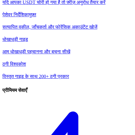
यदि आपका USDT चोरी हो गया है तो फ़्रीज़ अनुरोध तैयार करें
पेशेवर निर्देशिका
मुफ़्त
सत्यापित वकील, जाँचकर्ता और फोरेंसिक अकाउंटेंट खोजें
धोखाधड़ी गाइड
आम धोखाधड़ी पहचानना और बचना सीखें
ठगी विश्वकोश
विस्तृत गाइड के साथ 200+ ठगी प्रकार
प्रीमियम सेवाएँ