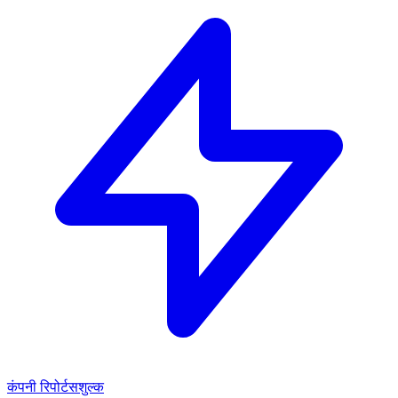
कंपनी रिपोर्ट
सशुल्क