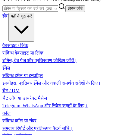
डोमेन जाँचें
होम
यहाँ से शुरू करें
वेबसाइट / लिंक
संदिग्ध वेबसाइट या लिंक
डोमेन, वेब पेज और प्रतिरूपण जोखिम जाँचें।
ईमेल
संदिग्ध ईमेल या इनवॉइस
इनवॉइस, प्रतिबंध ईमेल और नकली समर्थन संदेशों के लिए।
चैट / DM
चैट लॉग या डायरेक्ट मैसेज
Telegram, WhatsApp और निवेश समूहों के लिए।
कॉल
संदिग्ध कॉल या नंबर
समुदाय रिपोर्ट और प्रतिरूपण पैटर्न जाँचें।