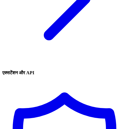
एक्सटेंशन और API