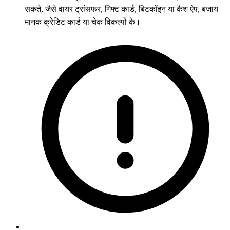
सकते, जैसे वायर ट्रांसफर, गिफ्ट कार्ड, बिटकॉइन या कैश ऐप, बजाय
मानक क्रेडिट कार्ड या चेक विकल्पों के।