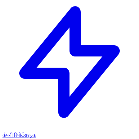
कंपनी रिपोर्ट
सशुल्क