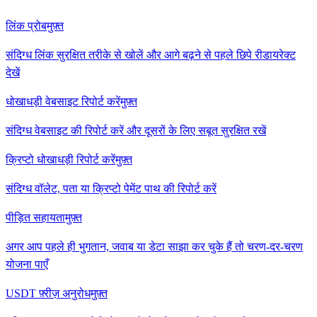
लिंक प्रोब
मुफ़्त
संदिग्ध लिंक सुरक्षित तरीके से खोलें और आगे बढ़ने से पहले छिपे रीडायरेक्ट
देखें
धोखाधड़ी वेबसाइट रिपोर्ट करें
मुफ़्त
संदिग्ध वेबसाइट की रिपोर्ट करें और दूसरों के लिए सबूत सुरक्षित रखें
क्रिप्टो धोखाधड़ी रिपोर्ट करें
मुफ़्त
संदिग्ध वॉलेट, पता या क्रिप्टो पेमेंट पाथ की रिपोर्ट करें
पीड़ित सहायता
मुफ़्त
अगर आप पहले ही भुगतान, जवाब या डेटा साझा कर चुके हैं तो चरण-दर-चरण
योजना पाएँ
USDT फ़्रीज़ अनुरोध
मुफ़्त