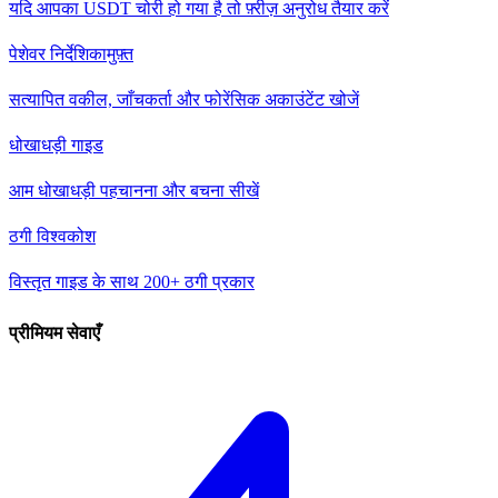
यदि आपका USDT चोरी हो गया है तो फ़्रीज़ अनुरोध तैयार करें
पेशेवर निर्देशिका
मुफ़्त
सत्यापित वकील, जाँचकर्ता और फोरेंसिक अकाउंटेंट खोजें
धोखाधड़ी गाइड
आम धोखाधड़ी पहचानना और बचना सीखें
ठगी विश्वकोश
विस्तृत गाइड के साथ 200+ ठगी प्रकार
प्रीमियम सेवाएँ