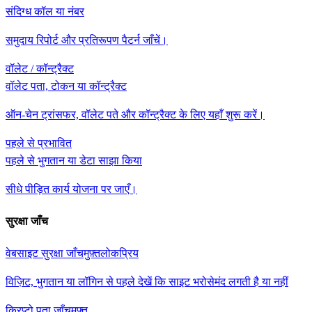
संदिग्ध कॉल या नंबर
समुदाय रिपोर्ट और प्रतिरूपण पैटर्न जाँचें।
वॉलेट / कॉन्ट्रैक्ट
वॉलेट पता, टोकन या कॉन्ट्रैक्ट
ऑन-चेन ट्रांसफर, वॉलेट पते और कॉन्ट्रैक्ट के लिए यहाँ शुरू करें।
पहले से प्रभावित
पहले से भुगतान या डेटा साझा किया
सीधे पीड़ित कार्य योजना पर जाएँ।
सुरक्षा जाँच
वेबसाइट सुरक्षा जाँच
मुफ़्त
लोकप्रिय
विज़िट, भुगतान या लॉगिन से पहले देखें कि साइट भरोसेमंद लगती है या नहीं
क्रिप्टो पता जाँच
मुफ़्त