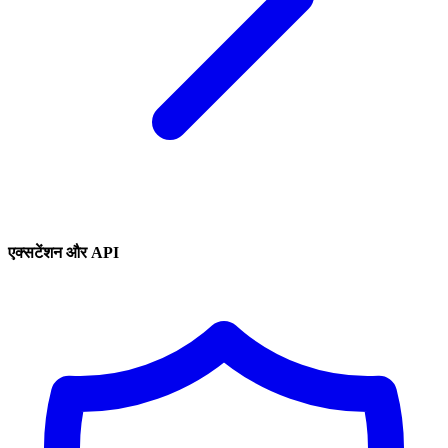
एक्सटेंशन और API