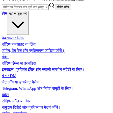
डोमेन जाँचें
होम
यहाँ से शुरू करें
वेबसाइट / लिंक
संदिग्ध वेबसाइट या लिंक
डोमेन, वेब पेज और प्रतिरूपण जोखिम जाँचें।
ईमेल
संदिग्ध ईमेल या इनवॉइस
इनवॉइस, प्रतिबंध ईमेल और नकली समर्थन संदेशों के लिए।
चैट / DM
चैट लॉग या डायरेक्ट मैसेज
Telegram, WhatsApp और निवेश समूहों के लिए।
कॉल
संदिग्ध कॉल या नंबर
समुदाय रिपोर्ट और प्रतिरूपण पैटर्न जाँचें।