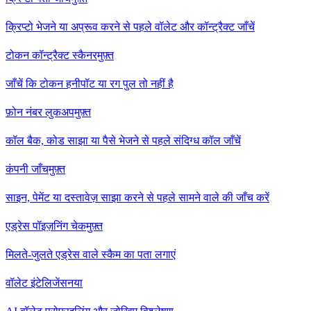
क्रिप्टो भेजने या अप्रूव करने से पहले वॉलेट और कॉन्ट्रैक्ट जाँचें
टोकन कॉन्ट्रैक्ट स्कैनर
मुफ़्त
जाँचें कि टोकन हनीपॉट या रग पुल तो नहीं है
फ़ोन नंबर लुकअप
मुफ़्त
कॉल बैक, कोड साझा या पैसे भेजने से पहले संदिग्ध कॉल जाँचें
कंपनी जाँच
मुफ़्त
साइन, पेमेंट या दस्तावेज़ साझा करने से पहले सामने वाले की जाँच करें
एड्रेस पॉइज़निंग चेक
मुफ़्त
मिलते-जुलते एड्रेस वाले स्कैम का पता लगाएं
वॉलेट इंटेलिजेंस
नया