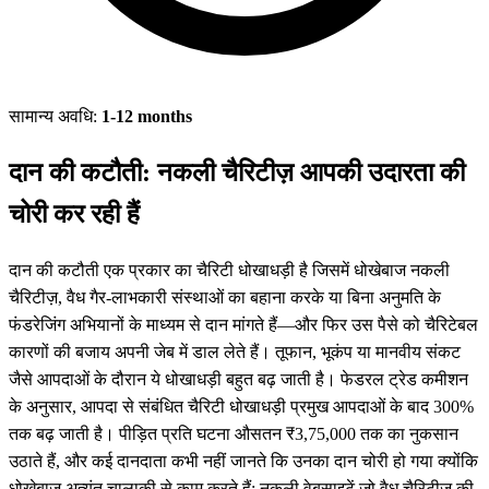
सामान्य अवधि:
1-12 months
दान की कटौती: नकली चैरिटीज़ आपकी उदारता की
चोरी कर रही हैं
दान की कटौती एक प्रकार का चैरिटी धोखाधड़ी है जिसमें धोखेबाज नकली
चैरिटीज़, वैध गैर-लाभकारी संस्थाओं का बहाना करके या बिना अनुमति के
फंडरेजिंग अभियानों के माध्यम से दान मांगते हैं—और फिर उस पैसे को चैरिटेबल
कारणों की बजाय अपनी जेब में डाल लेते हैं। तूफान, भूकंप या मानवीय संकट
जैसे आपदाओं के दौरान ये धोखाधड़ी बहुत बढ़ जाती है। फेडरल ट्रेड कमीशन
के अनुसार, आपदा से संबंधित चैरिटी धोखाधड़ी प्रमुख आपदाओं के बाद 300%
तक बढ़ जाती है। पीड़ित प्रति घटना औसतन ₹3,75,000 तक का नुकसान
उठाते हैं, और कई दानदाता कभी नहीं जानते कि उनका दान चोरी हो गया क्योंकि
धोखेबाज अत्यंत चालाकी से काम करते हैं: नकली वेबसाइटें जो वैध चैरिटीज़ की