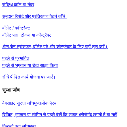
संदिग्ध कॉल या नंबर
समुदाय रिपोर्ट और प्रतिरूपण पैटर्न जाँचें।
वॉलेट / कॉन्ट्रैक्ट
वॉलेट पता, टोकन या कॉन्ट्रैक्ट
ऑन-चेन ट्रांसफर, वॉलेट पते और कॉन्ट्रैक्ट के लिए यहाँ शुरू करें।
पहले से प्रभावित
पहले से भुगतान या डेटा साझा किया
सीधे पीड़ित कार्य योजना पर जाएँ।
सुरक्षा जाँच
वेबसाइट सुरक्षा जाँच
मुफ़्त
लोकप्रिय
विज़िट, भुगतान या लॉगिन से पहले देखें कि साइट भरोसेमंद लगती है या नहीं
क्रिप्टो पता जाँच
मुफ़्त