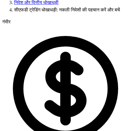
निवेश और वित्तीय धोखाधड़ी
सीएफडी ट्रेडिंग धोखाधड़ी: नकली निवेशों की पहचान करें और बचें
गंभीर