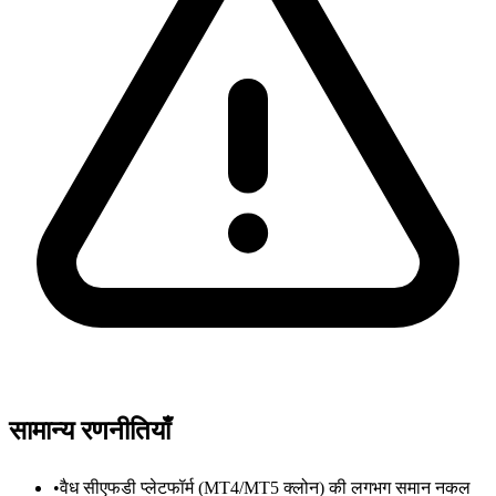
सामान्य रणनीतियाँ
•
वैध सीएफडी प्लेटफॉर्म (MT4/MT5 क्लोन) की लगभग समान नकल