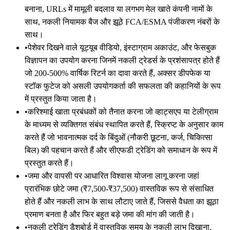
बनाना, URLs में मामूली बदलाव या लगभग मेल खाते कंपनी नामों के
साथ, नकली नियामक बैज और झूठे FCA/ESMA पंजीकरण नंबरों के
साथ।
•
पेशेवर दिखने वाले यूट्यूब वीडियो, इंस्टाग्राम अकाउंट, और फेसबुक
विज्ञापन का उपयोग करना जिनमें नकली ट्रेडर्स के प्रशंसापत्र होते हैं
जो 200-500% वार्षिक रिटर्न का दावा करते हैं, अक्सर डीपफेक या
स्टॉक फुटेज को असली उपयोगकर्ता की सफलता की कहानियों के रूप
में प्रस्तुत किया जाता है।
•
करिश्माई खाता प्रबंधकों को तैनात करना जो व्हाट्सएप या टेलीग्राम
के माध्यम से व्यक्तिगत संबंध स्थापित करते हैं, स्क्रिप्ट के अनुसार काम
करते हैं जो भावनात्मक दर्द के बिंदुओं (नौकरी छूटना, कर्ज, चिकित्सा
बिल) की पहचान करते हैं और सीएफडी ट्रेडिंग को समाधान के रूप में
प्रस्तुत करते हैं।
•
जमा और वापसी पर आधारित विश्वास योजना लागू करना जहां
प्रारंभिक छोटे जमा (₹7,500-₹37,500) वास्तविक रूप से संसाधित
होते हैं और नकली लाभ के साथ लौटाए जाते हैं, जिससे वैधता का झूठा
प्रमाण बनता है और फिर बहुत बड़े जमा की मांग की जाती है।
•
नकली ट्रेडिंग डैशबोर्ड में वास्तविक समय के नकली लाभ दिखाना,