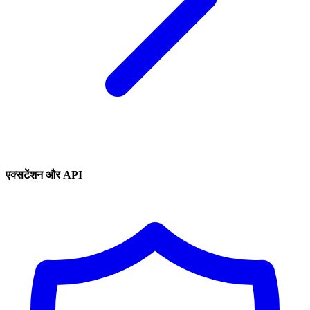
एक्सटेंशन और API