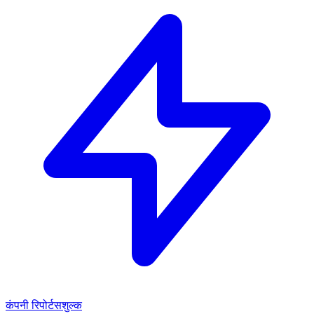
कंपनी रिपोर्ट
सशुल्क