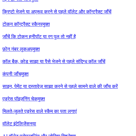
क्रिप्टो भेजने या अप्रूव करने से पहले वॉलेट और कॉन्ट्रैक्ट जाँचें
टोकन कॉन्ट्रैक्ट स्कैनर
मुफ़्त
जाँचें कि टोकन हनीपॉट या रग पुल तो नहीं है
फ़ोन नंबर लुकअप
मुफ़्त
कॉल बैक, कोड साझा या पैसे भेजने से पहले संदिग्ध कॉल जाँचें
कंपनी जाँच
मुफ़्त
साइन, पेमेंट या दस्तावेज़ साझा करने से पहले सामने वाले की जाँच करें
एड्रेस पॉइज़निंग चेक
मुफ़्त
मिलते-जुलते एड्रेस वाले स्कैम का पता लगाएं
वॉलेट इंटेलिजेंस
नया