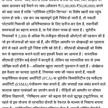
दबाव डालकर बड़े पैमाने पर जमा (औसतन ₹15,00,000-₹50,00,000) करने
को कहा जाता है ताकि "प्रीमियम ट्रेडिंग सिग्नल" या विशेष खातों तक पहुंच
प्राप्त हो सके। एक बार जब महत्वपूर्ण पूंजी निवेश हो जाती है, तो नकली
प्लेटफॉर्म निकासी को अनिश्चितकाल के लिए फ्रीज कर देता है, तकनीकी
समस्याओं का बहाना बनाता है, या पैसे लेकर गायब हो जाता है। यूरोपीय
नियामकों ने 2,000 से अधिक गैर-पंजीकृत सीएफडी ऑपरेटरों की पहचान की है
जो इन योजनाओं को चला रहे हैं, और पीड़ित आमतौर पर धोखाधड़ी का एहसास
होने से पहले अपनी पूरी निवेश राशि खो देते हैं। सीएफडी धोखाधड़ी को विशेष
रूप से खतरनाक बनाने वाली बात इसकी वैधता का आभास है। वास्तविक
सीएफडी ट्रेडिंग कई क्षेत्रों में कानूनी है, लेकिन यह स्वाभाविक रूप से उच्च
जोखिम वाली होती है—अधिकांश खुदरा व्यापारी नुकसान में रहते हैं। धोखेबाज
इस वैधता का फायदा उठाते हैं, नियामक भाषा की नकल करते हैं, नकली
फाइनेंशियल कंडक्ट अथॉरिटी (FCA) या यूरोपीय सिक्योरिटीज एंड मार्केट्स
अथॉरिटी (ESMA) पंजीकरण नंबर बनाते हैं, और सप्ताहों तक संबंध बनाने वाले
चालाक खाता प्रबंधकों का उपयोग करते हैं। पीड़ितों को आमतौर पर सोशल
मीडिया विज्ञापनों, "निष्क्रिय आय" को बढ़ावा देने वाले यूट्यूब ट्यूटोरियल, या
पहले से इस योजना से प्रभावित दोस्तों के रेफरल के माध्यम से निशाना बनाया