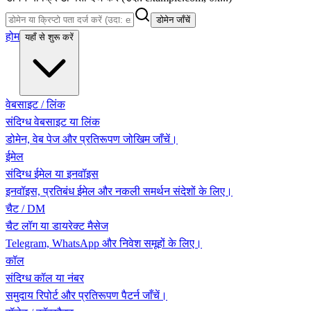
डोमेन जाँचें
होम
यहाँ से शुरू करें
वेबसाइट / लिंक
संदिग्ध वेबसाइट या लिंक
डोमेन, वेब पेज और प्रतिरूपण जोखिम जाँचें।
ईमेल
संदिग्ध ईमेल या इनवॉइस
इनवॉइस, प्रतिबंध ईमेल और नकली समर्थन संदेशों के लिए।
चैट / DM
चैट लॉग या डायरेक्ट मैसेज
Telegram, WhatsApp और निवेश समूहों के लिए।
कॉल
संदिग्ध कॉल या नंबर
समुदाय रिपोर्ट और प्रतिरूपण पैटर्न जाँचें।