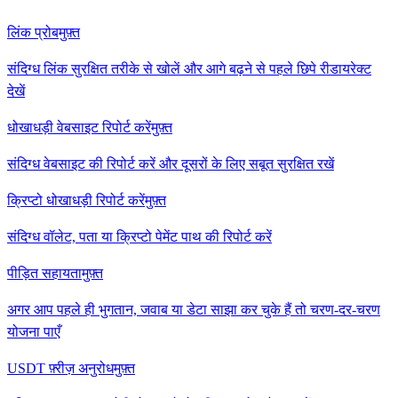
लिंक प्रोब
मुफ़्त
संदिग्ध लिंक सुरक्षित तरीके से खोलें और आगे बढ़ने से पहले छिपे रीडायरेक्ट
देखें
धोखाधड़ी वेबसाइट रिपोर्ट करें
मुफ़्त
संदिग्ध वेबसाइट की रिपोर्ट करें और दूसरों के लिए सबूत सुरक्षित रखें
क्रिप्टो धोखाधड़ी रिपोर्ट करें
मुफ़्त
संदिग्ध वॉलेट, पता या क्रिप्टो पेमेंट पाथ की रिपोर्ट करें
पीड़ित सहायता
मुफ़्त
अगर आप पहले ही भुगतान, जवाब या डेटा साझा कर चुके हैं तो चरण-दर-चरण
योजना पाएँ
USDT फ़्रीज़ अनुरोध
मुफ़्त