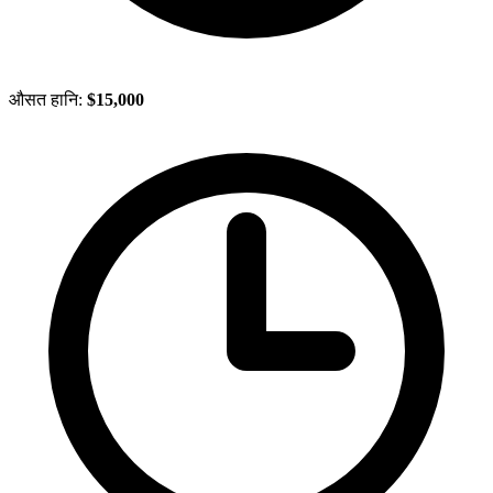
औसत हानि:
$15,000