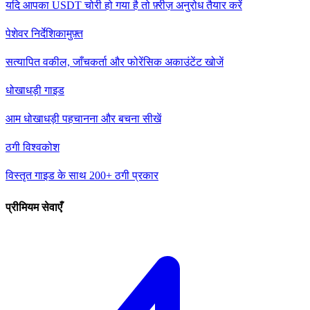
यदि आपका USDT चोरी हो गया है तो फ़्रीज़ अनुरोध तैयार करें
पेशेवर निर्देशिका
मुफ़्त
सत्यापित वकील, जाँचकर्ता और फोरेंसिक अकाउंटेंट खोजें
धोखाधड़ी गाइड
आम धोखाधड़ी पहचानना और बचना सीखें
ठगी विश्वकोश
विस्तृत गाइड के साथ 200+ ठगी प्रकार
प्रीमियम सेवाएँ