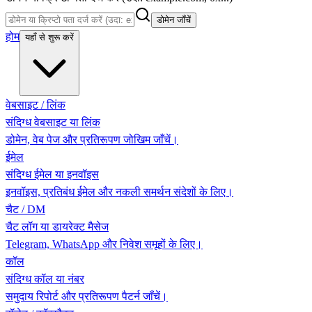
डोमेन जाँचें
होम
यहाँ से शुरू करें
वेबसाइट / लिंक
संदिग्ध वेबसाइट या लिंक
डोमेन, वेब पेज और प्रतिरूपण जोखिम जाँचें।
ईमेल
संदिग्ध ईमेल या इनवॉइस
इनवॉइस, प्रतिबंध ईमेल और नकली समर्थन संदेशों के लिए।
चैट / DM
चैट लॉग या डायरेक्ट मैसेज
Telegram, WhatsApp और निवेश समूहों के लिए।
कॉल
संदिग्ध कॉल या नंबर
समुदाय रिपोर्ट और प्रतिरूपण पैटर्न जाँचें।