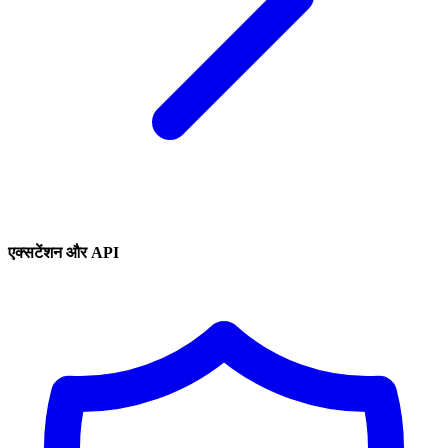
एक्सटेंशन और API