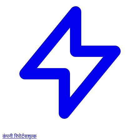
कंपनी रिपोर्ट
सशुल्क