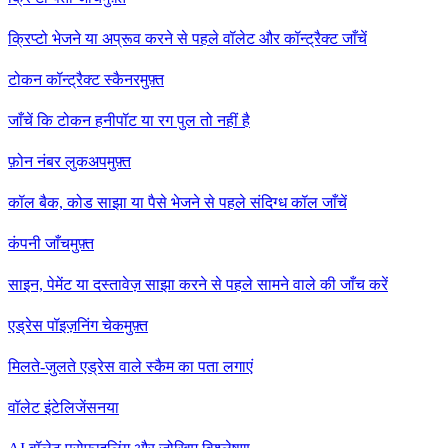
क्रिप्टो भेजने या अप्रूव करने से पहले वॉलेट और कॉन्ट्रैक्ट जाँचें
टोकन कॉन्ट्रैक्ट स्कैनर
मुफ़्त
जाँचें कि टोकन हनीपॉट या रग पुल तो नहीं है
फ़ोन नंबर लुकअप
मुफ़्त
कॉल बैक, कोड साझा या पैसे भेजने से पहले संदिग्ध कॉल जाँचें
कंपनी जाँच
मुफ़्त
साइन, पेमेंट या दस्तावेज़ साझा करने से पहले सामने वाले की जाँच करें
एड्रेस पॉइज़निंग चेक
मुफ़्त
मिलते-जुलते एड्रेस वाले स्कैम का पता लगाएं
वॉलेट इंटेलिजेंस
नया