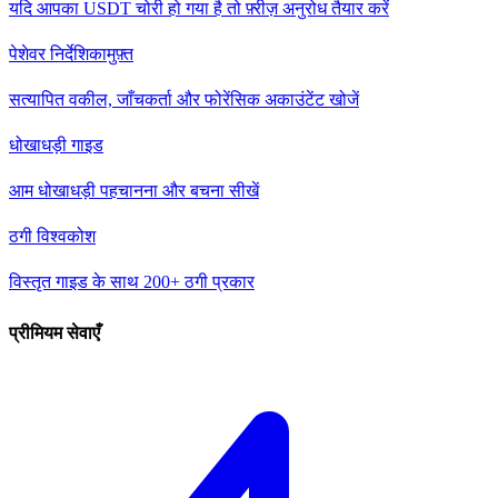
यदि आपका USDT चोरी हो गया है तो फ़्रीज़ अनुरोध तैयार करें
पेशेवर निर्देशिका
मुफ़्त
सत्यापित वकील, जाँचकर्ता और फोरेंसिक अकाउंटेंट खोजें
धोखाधड़ी गाइड
आम धोखाधड़ी पहचानना और बचना सीखें
ठगी विश्वकोश
विस्तृत गाइड के साथ 200+ ठगी प्रकार
प्रीमियम सेवाएँ