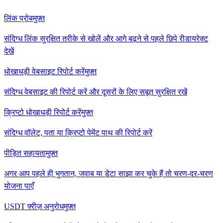
लिंक प्रोब
मुफ़्त
संदिग्ध लिंक सुरक्षित तरीके से खोलें और आगे बढ़ने से पहले छिपे रीडायरेक्ट
देखें
धोखाधड़ी वेबसाइट रिपोर्ट करें
मुफ़्त
संदिग्ध वेबसाइट की रिपोर्ट करें और दूसरों के लिए सबूत सुरक्षित रखें
क्रिप्टो धोखाधड़ी रिपोर्ट करें
मुफ़्त
संदिग्ध वॉलेट, पता या क्रिप्टो पेमेंट पाथ की रिपोर्ट करें
पीड़ित सहायता
मुफ़्त
अगर आप पहले ही भुगतान, जवाब या डेटा साझा कर चुके हैं तो चरण-दर-चरण
योजना पाएँ
USDT फ़्रीज़ अनुरोध
मुफ़्त