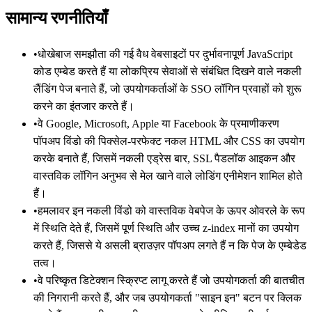
सामान्य रणनीतियाँ
•
धोखेबाज समझौता की गई वैध वेबसाइटों पर दुर्भावनापूर्ण JavaScript
कोड एम्बेड करते हैं या लोकप्रिय सेवाओं से संबंधित दिखने वाले नकली
लैंडिंग पेज बनाते हैं, जो उपयोगकर्ताओं के SSO लॉगिन प्रवाहों को शुरू
करने का इंतजार करते हैं।
•
वे Google, Microsoft, Apple या Facebook के प्रमाणीकरण
पॉपअप विंडो की पिक्सेल-परफेक्ट नकल HTML और CSS का उपयोग
करके बनाते हैं, जिसमें नकली एड्रेस बार, SSL पैडलॉक आइकन और
वास्तविक लॉगिन अनुभव से मेल खाने वाले लोडिंग एनीमेशन शामिल होते
हैं।
•
हमलावर इन नकली विंडो को वास्तविक वेबपेज के ऊपर ओवरले के रूप
में स्थिति देते हैं, जिसमें पूर्ण स्थिति और उच्च z-index मानों का उपयोग
करते हैं, जिससे ये असली ब्राउज़र पॉपअप लगते हैं न कि पेज के एम्बेडेड
तत्व।
•
वे परिष्कृत डिटेक्शन स्क्रिप्ट लागू करते हैं जो उपयोगकर्ता की बातचीत
की निगरानी करते हैं, और जब उपयोगकर्ता "साइन इन" बटन पर क्लिक