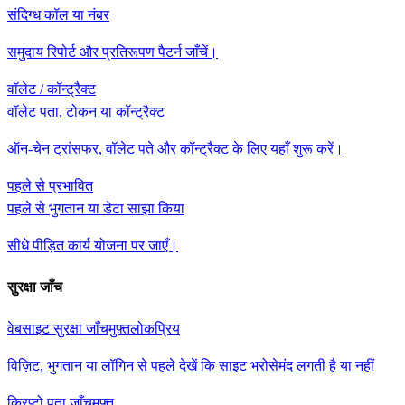
संदिग्ध कॉल या नंबर
समुदाय रिपोर्ट और प्रतिरूपण पैटर्न जाँचें।
वॉलेट / कॉन्ट्रैक्ट
वॉलेट पता, टोकन या कॉन्ट्रैक्ट
ऑन-चेन ट्रांसफर, वॉलेट पते और कॉन्ट्रैक्ट के लिए यहाँ शुरू करें।
पहले से प्रभावित
पहले से भुगतान या डेटा साझा किया
सीधे पीड़ित कार्य योजना पर जाएँ।
सुरक्षा जाँच
वेबसाइट सुरक्षा जाँच
मुफ़्त
लोकप्रिय
विज़िट, भुगतान या लॉगिन से पहले देखें कि साइट भरोसेमंद लगती है या नहीं
क्रिप्टो पता जाँच
मुफ़्त