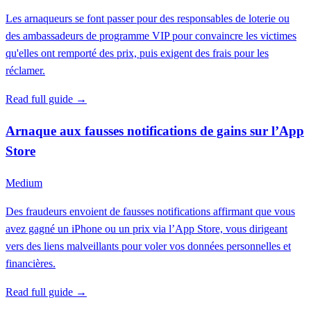
Les arnaqueurs se font passer pour des responsables de loterie ou
des ambassadeurs de programme VIP pour convaincre les victimes
qu'elles ont remporté des prix, puis exigent des frais pour les
réclamer.
Read full guide →
Arnaque aux fausses notifications de gains sur l’App
Store
Medium
Des fraudeurs envoient de fausses notifications affirmant que vous
avez gagné un iPhone ou un prix via l’App Store, vous dirigeant
vers des liens malveillants pour voler vos données personnelles et
financières.
Read full guide →