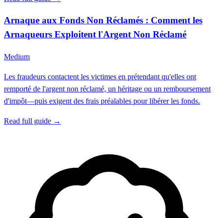
Arnaque aux Fonds Non Réclamés : Comment les
Arnaqueurs Exploitent l'Argent Non Réclamé
Medium
Les fraudeurs contactent les victimes en prétendant qu'elles ont
remporté de l'argent non réclamé, un héritage ou un remboursement
d'impôt—puis exigent des frais préalables pour libérer les fonds.
Read full guide →