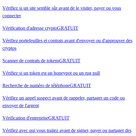
Vérifiez si un site semble sûr avant de le visiter, payer ou vous
connecter
Vérification d'adresse crypto
GRATUIT
Vérifiez portefeuilles et contrats avant d'envoyer ou d'approuver des
cryptos
Scanner de contrats de tokens
GRATUIT
Vérifiez si un token est un honeypot ou un rug pull
Recherche de numéro de téléphone
GRATUIT
Vérifiez un appel suspect avant de rappeler, partager un code ou
envoyer de l'argent
Vérification d'entreprise
GRATUIT
Vérifiez avec qui vous traitez avant de signer, payer ou partager des