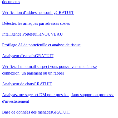
documents
Vérification d'address poisoning
GRATUIT
Détectez les arnaques par adresses sosies
Intelligence Portefeuille
NOUVEAU
Profilage AI de portefeuille et analyse de risque
Analyseur d'e-mails
GRATUIT
Vérifiez si un e-mail suspect vous pousse vers une fausse
connexion, un paiement ou un rappel
Analyseur de chats
GRATUIT
Analysez messages et DM pour pression, faux support ou promesse
d'investissement
Base de données des menaces
GRATUIT