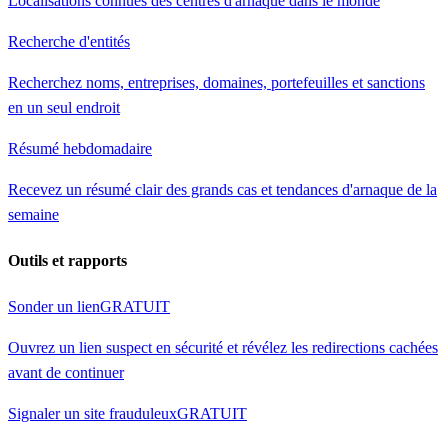
Localisations connues des centres d'arnaque dans le monde
Recherche d'entités
Recherchez noms, entreprises, domaines, portefeuilles et sanctions
en un seul endroit
Résumé hebdomadaire
Recevez un résumé clair des grands cas et tendances d'arnaque de la
semaine
Outils et rapports
Sonder un lien
GRATUIT
Ouvrez un lien suspect en sécurité et révélez les redirections cachées
avant de continuer
Signaler un site frauduleux
GRATUIT