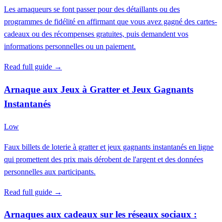
Les arnaqueurs se font passer pour des détaillants ou des
programmes de fidélité en affirmant que vous avez gagné des cartes-
cadeaux ou des récompenses gratuites, puis demandent vos
informations personnelles ou un paiement.
Read full guide →
Arnaque aux Jeux à Gratter et Jeux Gagnants
Instantanés
Low
Faux billets de loterie à gratter et jeux gagnants instantanés en ligne
qui promettent des prix mais dérobent de l'argent et des données
personnelles aux participants.
Read full guide →
Arnaques aux cadeaux sur les réseaux sociaux :