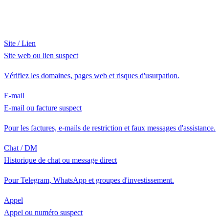
Site / Lien
Site web ou lien suspect
Vérifiez les domaines, pages web et risques d'usurpation.
E-mail
E-mail ou facture suspect
Pour les factures, e-mails de restriction et faux messages d'assistance.
Chat / DM
Historique de chat ou message direct
Pour Telegram, WhatsApp et groupes d'investissement.
Appel
Appel ou numéro suspect