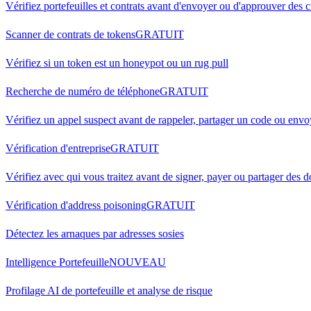
Vérifiez portefeuilles et contrats avant d'envoyer ou d'approuver des 
Scanner de contrats de tokens
GRATUIT
Vérifiez si un token est un honeypot ou un rug pull
Recherche de numéro de téléphone
GRATUIT
Vérifiez un appel suspect avant de rappeler, partager un code ou envoy
Vérification d'entreprise
GRATUIT
Vérifiez avec qui vous traitez avant de signer, payer ou partager des
Vérification d'address poisoning
GRATUIT
Détectez les arnaques par adresses sosies
Intelligence Portefeuille
NOUVEAU
Profilage AI de portefeuille et analyse de risque