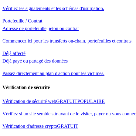
Vérifiez les signalements et les schémas d'usurpation.
Portefeuille / Contrat
Adresse de portefeuille, jeton ou contrat
Commencez ici pour les transferts on-chain, portefeuilles et contrats.
Déjà affecté
Déjà payé ou partagé des données
Passez directement au plan d'action pour les victimes.
Vérification de sécurité
Vérification de sécurité web
GRATUIT
POPULAIRE
Vérifiez si un site semble sûr avant de le visiter, payer ou vous connec
Vérification d'adresse crypto
GRATUIT