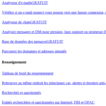
Analyseur d'e-mails
GRATUIT
Vérifiez si un e-mail suspect vous pousse vers une fausse connexion,
Analyseur de chats
GRATUIT
Analysez messages et DM pour pression, faux support ou promesse d'
Base de données des menaces
GRATUIT
Parcourez les domaines et adresses signalés
Renseignement
Tableau de bord du renseignement
Retrouvez au même endroit les principaux cas, alertes et dossiers anti
Recherchés et sanctionnés
Entités recherchées et sanctionnées par Interpol, FBI et OFAC