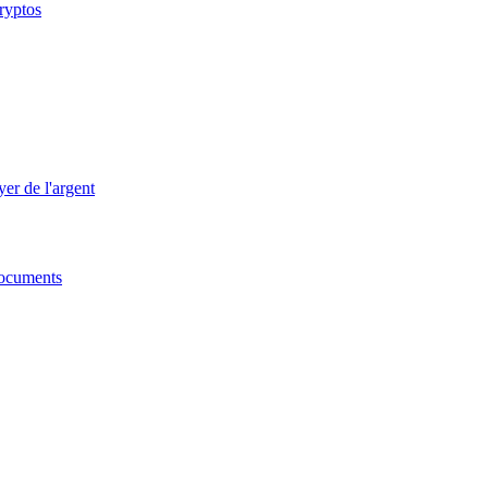
cryptos
er de l'argent
 documents