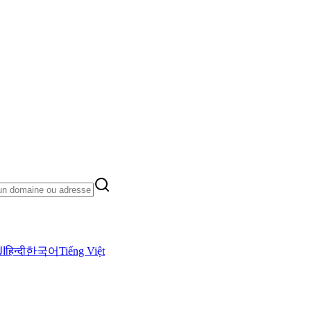
ال
हिन्दी
한국어
Tiếng Việt