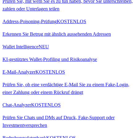
Prüfen Sie, mit wem Sie es zu tun haben, bevor Sie unterschreiben,
zahlen oder Unterlagen teilen
Address-Poisoning-Prüfung
KOSTENLOS
Erkennen Sie Betrug mit ähnlich aussehenden Adressen
Wallet Intelligence
NEU
KI-gestütztes Wallet-Profiling und Risikoanalyse
E-Mail-Analyzer
KOSTENLOS
Prüfen Sie, ob eine verdächtige E-Mail Sie zu einem Fake-Login,
einer Zahlung oder einem Rückruf drängt
Chat-Analyzer
KOSTENLOS
Prüfen Sie Chats und DMs auf Druck, Fake-Support oder
Investmentversprechen
Bedrohungsdatenbank
KOSTENLOS