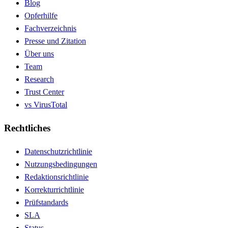
Blog
Opferhilfe
Fachverzeichnis
Presse und Zitation
Über uns
Team
Research
Trust Center
vs VirusTotal
Rechtliches
Datenschutzrichtlinie
Nutzungsbedingungen
Redaktionsrichtlinie
Korrekturrichtlinie
Prüfstandards
SLA
Status