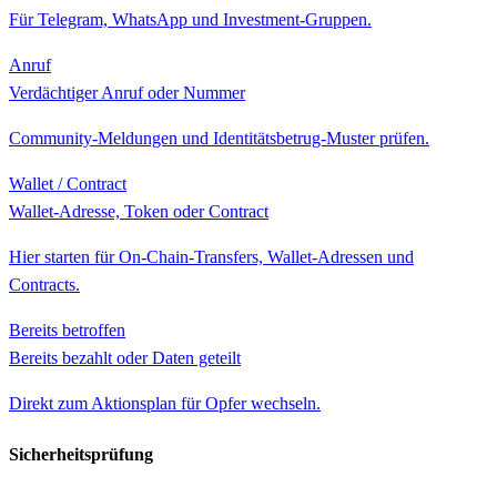
Für Telegram, WhatsApp und Investment-Gruppen.
Anruf
Verdächtiger Anruf oder Nummer
Community-Meldungen und Identitätsbetrug-Muster prüfen.
Wallet / Contract
Wallet-Adresse, Token oder Contract
Hier starten für On-Chain-Transfers, Wallet-Adressen und
Contracts.
Bereits betroffen
Bereits bezahlt oder Daten geteilt
Direkt zum Aktionsplan für Opfer wechseln.
Sicherheitsprüfung