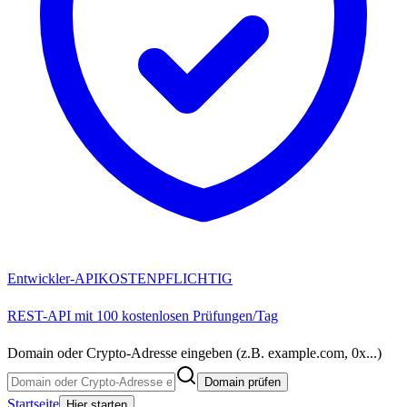
Entwickler-API
KOSTENPFLICHTIG
REST-API mit 100 kostenlosen Prüfungen/Tag
Domain oder Crypto-Adresse eingeben (z.B. example.com, 0x...)
Domain prüfen
Startseite
Hier starten