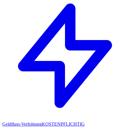
Geldfluss-Verfolgung
KOSTENPFLICHTIG