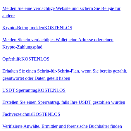
Melden Sie eine verdächtige Website und sichern Sie Belege für
andere
Krypto-Betrug melden
KOSTENLOS
Melden Sie ein verdächtiges Wallet, eine Adresse oder einen
Krypto-Zahlungspfad
Opferhilfe
KOSTENLOS
Erhalten Sie einen Schritt-für-Schritt-Plan, wenn Sie bereits gezahlt,
geantwortet oder Daten geteilt haben
USDT-Sperrantrag
KOSTENLOS
Erstellen Sie einen Sperrantrag, falls Ihre USDT gestohlen wurden
Fachverzeichnis
KOSTENLOS
Verifizierte Anwälte, Ermittler und forensische Buchhalter finden