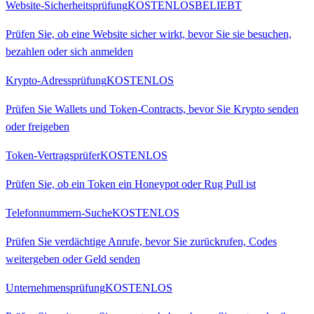
Website-Sicherheitsprüfung
KOSTENLOS
BELIEBT
Prüfen Sie, ob eine Website sicher wirkt, bevor Sie sie besuchen,
bezahlen oder sich anmelden
Krypto-Adressprüfung
KOSTENLOS
Prüfen Sie Wallets und Token-Contracts, bevor Sie Krypto senden
oder freigeben
Token-Vertragsprüfer
KOSTENLOS
Prüfen Sie, ob ein Token ein Honeypot oder Rug Pull ist
Telefonnummern-Suche
KOSTENLOS
Prüfen Sie verdächtige Anrufe, bevor Sie zurückrufen, Codes
weitergeben oder Geld senden
Unternehmensprüfung
KOSTENLOS