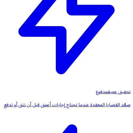
تحقيق عميق
مدفوع
صعّد القضايا المعقدة عندما تحتاج إجابات أعمق قبل أن تثق أو تدفع