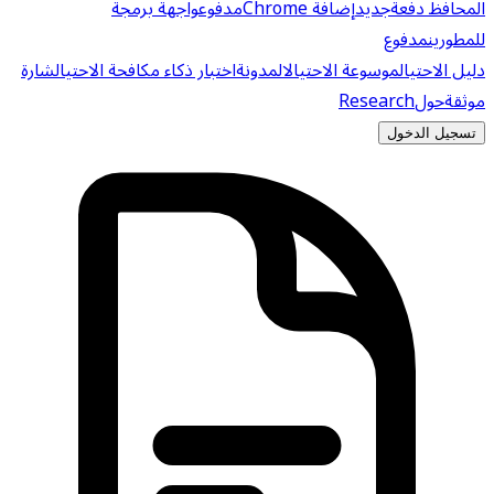
المحافظ دفعة
جديد
إضافة Chrome
مدفوع
واجهة برمجة
للمطورين
مدفوع
دليل الاحتيال
موسوعة الاحتيال
المدونة
اختبار ذكاء مكافحة الاحتيال
شارة
موثقة
حول
Research
تسجيل الدخول