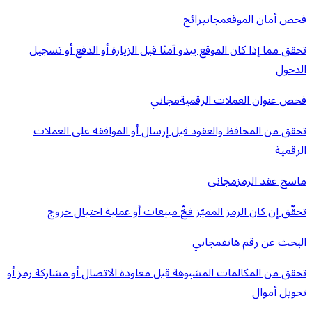
فحص أمان الموقع
مجاني
رائج
تحقق مما إذا كان الموقع يبدو آمنًا قبل الزيارة أو الدفع أو تسجيل
الدخول
فحص عنوان العملات الرقمية
مجاني
تحقق من المحافظ والعقود قبل إرسال أو الموافقة على العملات
الرقمية
ماسح عقد الرمز
مجاني
تحقّق إن كان الرمز المميّز فخّ مبيعات أو عملية احتيال خروج
البحث عن رقم هاتف
مجاني
تحقق من المكالمات المشبوهة قبل معاودة الاتصال أو مشاركة رمز أو
تحويل أموال