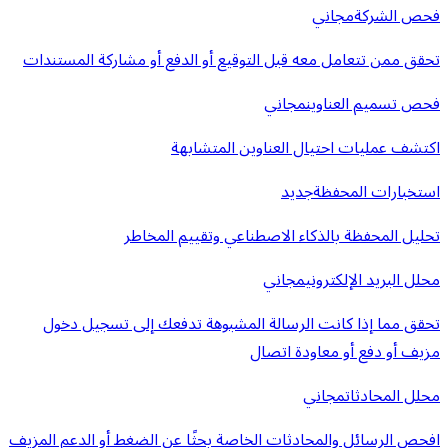
فحص الشركة
مجاني
تحقق ممن تتعامل معه قبل التوقيع أو الدفع أو مشاركة المستندات
فحص تسميم العناوين
مجاني
اكتشف عمليات احتيال العناوين المتشابهة
استخبارات المحفظة
جديد
تحليل المحفظة بالذكاء الاصطناعي وتقييم المخاطر
محلل البريد الإلكتروني
مجاني
تحقق مما إذا كانت الرسالة المشبوهة تدفعك إلى تسجيل دخول
مزيف أو دفع أو معاودة اتصال
محلل المحادثات
مجاني
افحص الرسائل والمحادثات الخاصة بحثًا عن الضغط أو الدعم المزيف