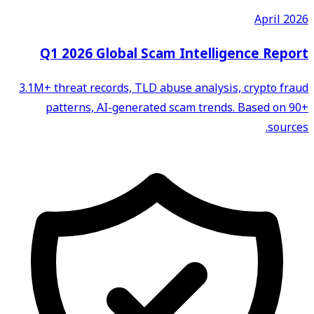
April 2026
Q1 2026 Global Scam Intelligence Report
3.1M+ threat records, TLD abuse analysis, crypto fraud
patterns, AI-generated scam trends. Based on 90+
sources.