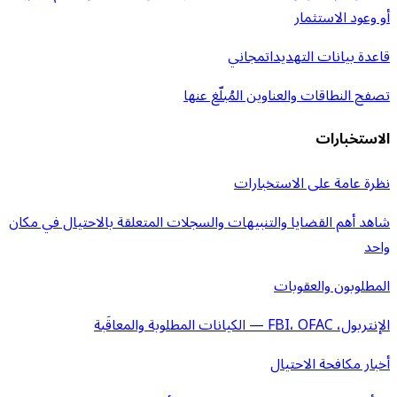
أو وعود الاستثمار
قاعدة بيانات التهديدات
مجاني
تصفح النطاقات والعناوين المُبلّغ عنها
الاستخبارات
نظرة عامة على الاستخبارات
شاهد أهم القضايا والتنبيهات والسجلات المتعلقة بالاحتيال في مكان
واحد
المطلوبون والعقوبات
الإنتربول، FBI، OFAC — الكيانات المطلوبة والمعاقَبة
أخبار مكافحة الاحتيال