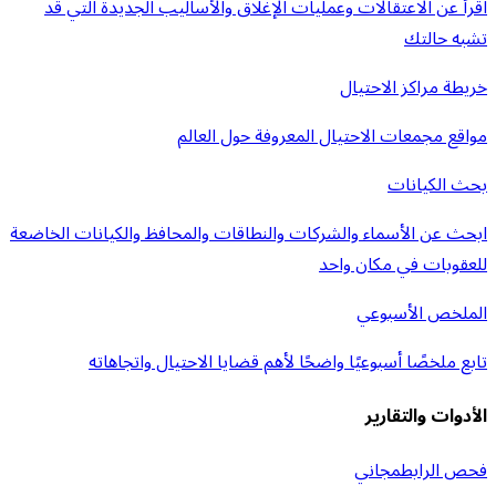
اقرأ عن الاعتقالات وعمليات الإغلاق والأساليب الجديدة التي قد
تشبه حالتك
خريطة مراكز الاحتيال
مواقع مجمعات الاحتيال المعروفة حول العالم
بحث الكيانات
ابحث عن الأسماء والشركات والنطاقات والمحافظ والكيانات الخاضعة
للعقوبات في مكان واحد
الملخص الأسبوعي
تابع ملخصًا أسبوعيًا واضحًا لأهم قضايا الاحتيال واتجاهاته
الأدوات والتقارير
فحص الرابط
مجاني