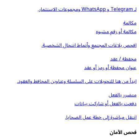
لـ Telegram و WhatsApp ومجموعات الاستثمار.
مكالمة
مكالمة أو رقم مشبوه
افحص بلاغات المجتمع وأنماط انتحال الشخصية.
محفظة / عقد
عنوان محفظة أو رمز أو عقد
ابدأ من هنا للتحويلات على السلسلة وعناوين المحافظ والعقود.
متضرر بالفعل
دفعت بالفعل أو شاركت بيانات
انتقل مباشرة إلى خطة عمل الضحايا.
فحص الأمان