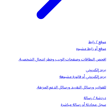
موقع / رابط
موقع أو رابط مشبوه
افحص النطاقات وصفحات الويب وخطر انتحال الشخصية.
بريد إلكتروني
بريد إلكتروني أو فاتورة مشبوهة
للفواتير ورسائل التقييد ورسائل الدعم المزيفة.
دردشة / رسالة
سجل محادثة أو رسالة مباشرة