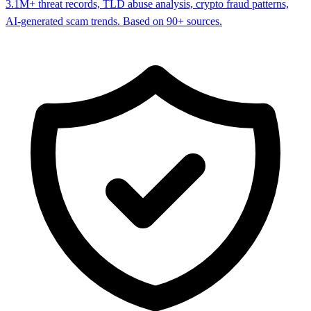
3.1M+ threat records, TLD abuse analysis, crypto fraud patterns,
AI-generated scam trends. Based on 90+ sources.