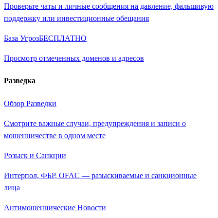
Проверьте чаты и личные сообщения на давление, фальшивую
поддержку или инвестиционные обещания
База Угроз
БЕСПЛАТНО
Просмотр отмеченных доменов и адресов
Разведка
Обзор Разведки
Смотрите важные случаи, предупреждения и записи о
мошенничестве в одном месте
Розыск и Санкции
Интерпол, ФБР, OFAC — разыскиваемые и санкционные
лица
Антимошеннические Новости