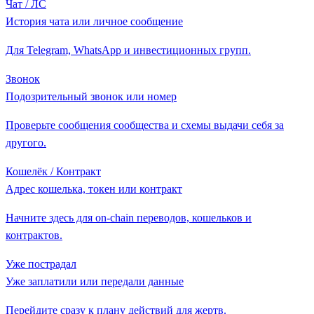
Чат / ЛС
История чата или личное сообщение
Для Telegram, WhatsApp и инвестиционных групп.
Звонок
Подозрительный звонок или номер
Проверьте сообщения сообщества и схемы выдачи себя за
другого.
Кошелёк / Контракт
Адрес кошелька, токен или контракт
Начните здесь для on-chain переводов, кошельков и
контрактов.
Уже пострадал
Уже заплатили или передали данные
Перейдите сразу к плану действий для жертв.