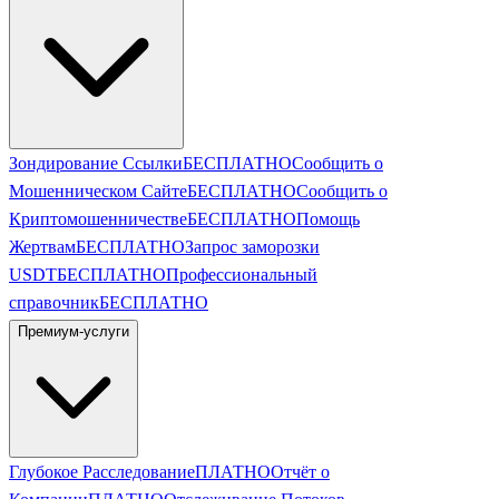
Зондирование Ссылки
БЕСПЛАТНО
Сообщить о
Мошенническом Сайте
БЕСПЛАТНО
Сообщить о
Криптомошенничестве
БЕСПЛАТНО
Помощь
Жертвам
БЕСПЛАТНО
Запрос заморозки
USDT
БЕСПЛАТНО
Профессиональный
справочник
БЕСПЛАТНО
Премиум-услуги
Глубокое Расследование
ПЛАТНО
Отчёт о