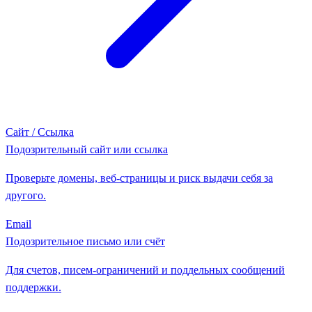
Сайт / Ссылка
Подозрительный сайт или ссылка
Проверьте домены, веб-страницы и риск выдачи себя за
другого.
Email
Подозрительное письмо или счёт
Для счетов, писем-ограничений и поддельных сообщений
поддержки.