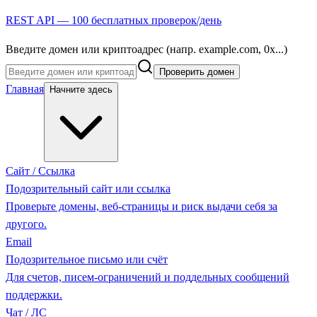
REST API — 100 бесплатных проверок/день
Введите домен или криптоадрес (напр. example.com, 0x...)
Проверить домен
Главная
Начните здесь
Сайт / Ссылка
Подозрительный сайт или ссылка
Проверьте домены, веб-страницы и риск выдачи себя за
другого.
Email
Подозрительное письмо или счёт
Для счетов, писем-ограничений и поддельных сообщений
поддержки.
Чат / ЛС