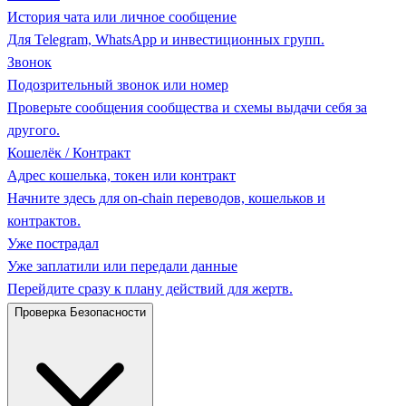
История чата или личное сообщение
Для Telegram, WhatsApp и инвестиционных групп.
Звонок
Подозрительный звонок или номер
Проверьте сообщения сообщества и схемы выдачи себя за
другого.
Кошелёк / Контракт
Адрес кошелька, токен или контракт
Начните здесь для on-chain переводов, кошельков и
контрактов.
Уже пострадал
Уже заплатили или передали данные
Перейдите сразу к плану действий для жертв.
Проверка Безопасности