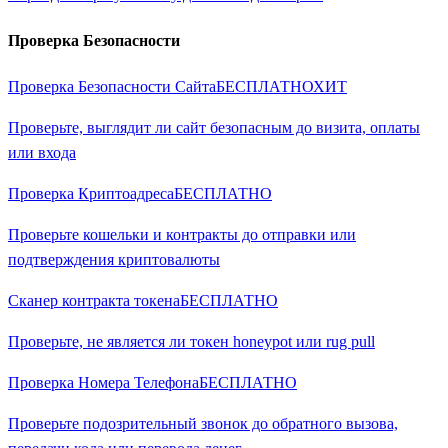
Проверка Безопасности
Проверка Безопасности Сайта
БЕСПЛАТНО
ХИТ
Проверьте, выглядит ли сайт безопасным до визита, оплаты
или входа
Проверка Криптоадреса
БЕСПЛАТНО
Проверьте кошельки и контракты до отправки или
подтверждения криптовалюты
Сканер контракта токена
БЕСПЛАТНО
Проверьте, не является ли токен honeypot или rug pull
Проверка Номера Телефона
БЕСПЛАТНО
Проверьте подозрительный звонок до обратного вызова,