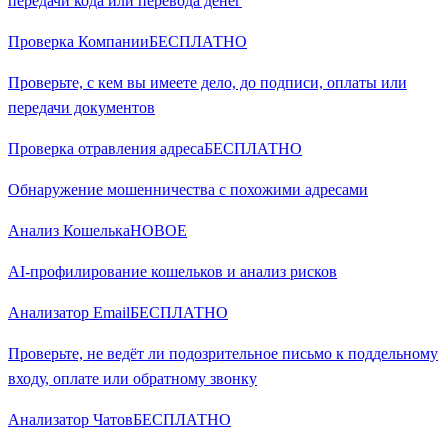
передачи кода или перевода денег
Проверка Компании
БЕСПЛАТНО
Проверьте, с кем вы имеете дело, до подписи, оплаты или
передачи документов
Проверка отравления адреса
БЕСПЛАТНО
Обнаружение мошенничества с похожими адресами
Анализ Кошелька
НОВОЕ
AI-профилирование кошельков и анализ рисков
Анализатор Email
БЕСПЛАТНО
Проверьте, не ведёт ли подозрительное письмо к поддельному
входу, оплате или обратному звонку
Анализатор Чатов
БЕСПЛАТНО