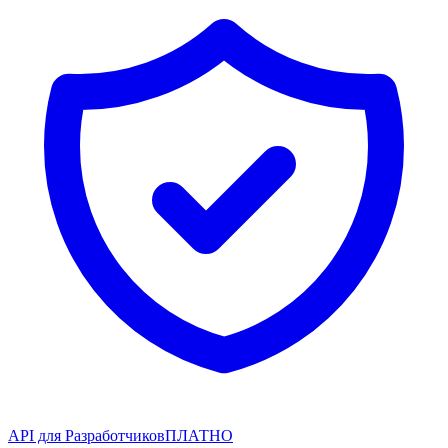
API для Разработчиков
ПЛАТНО