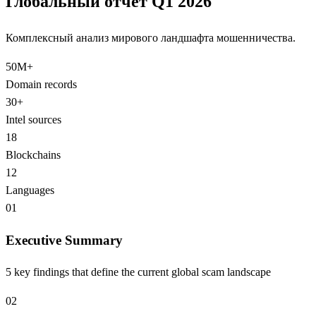
Глобальный отчёт Q1 2026
Комплексный анализ мирового ландшафта мошенничества.
50M+
Domain records
30+
Intel sources
18
Blockchains
12
Languages
01
Executive Summary
5 key findings that define the current global scam landscape
02