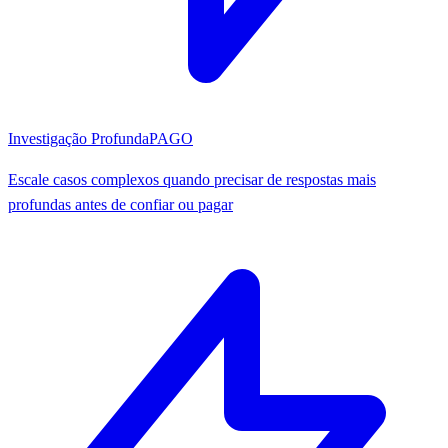
Investigação Profunda
PAGO
Escale casos complexos quando precisar de respostas mais
profundas antes de confiar ou pagar