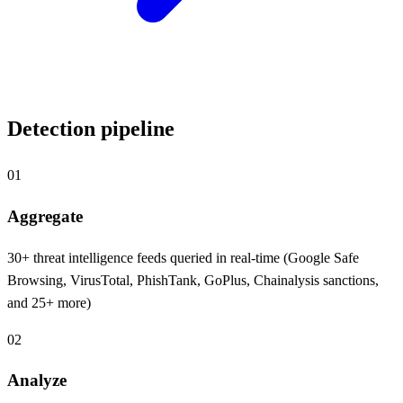
Detection pipeline
01
Aggregate
30+ threat intelligence feeds queried in real-time (Google Safe
Browsing, VirusTotal, PhishTank, GoPlus, Chainalysis sanctions,
and 25+ more)
02
Analyze