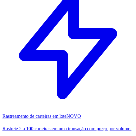
Rastreamento de carteiras em lote
NOVO
Rastreie 2 a 100 carteiras em uma transação com preço por volume.