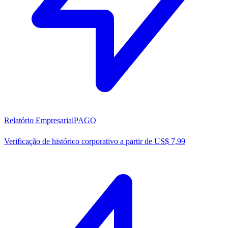
Relatório Empresarial
PAGO
Verificação de histórico corporativo a partir de US$ 7,99