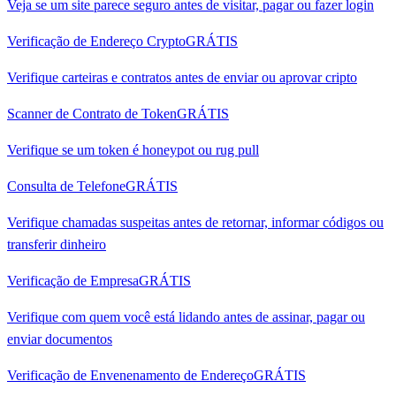
Veja se um site parece seguro antes de visitar, pagar ou fazer login
Verificação de Endereço Crypto
GRÁTIS
Verifique carteiras e contratos antes de enviar ou aprovar cripto
Scanner de Contrato de Token
GRÁTIS
Verifique se um token é honeypot ou rug pull
Consulta de Telefone
GRÁTIS
Verifique chamadas suspeitas antes de retornar, informar códigos ou
transferir dinheiro
Verificação de Empresa
GRÁTIS
Verifique com quem você está lidando antes de assinar, pagar ou
enviar documentos
Verificação de Envenenamento de Endereço
GRÁTIS