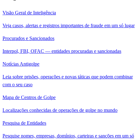
Visão Geral de Inteligência
Veja casos, alertas e registros importantes de fraude em um só lugar
Procurados e Sancionados
Interpol, FBI, OFAC — entidades procuradas e sancionadas
Notícias Antigolpe
Leia sobre prisões, operações e novas táticas que podem combinar
com o seu caso
Mapa de Centros de Golpe
Localizações conhecidas de operações de golpe no mundo
Pesquisa de Entidades
Pesquise nomes, empresas, domínios, carteiras e sanções em um só