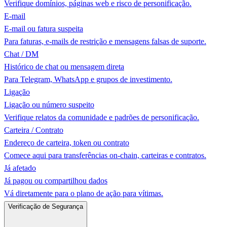
Verifique domínios, páginas web e risco de personificação.
E-mail
E-mail ou fatura suspeita
Para faturas, e-mails de restrição e mensagens falsas de suporte.
Chat / DM
Histórico de chat ou mensagem direta
Para Telegram, WhatsApp e grupos de investimento.
Ligação
Ligação ou número suspeito
Verifique relatos da comunidade e padrões de personificação.
Carteira / Contrato
Endereço de carteira, token ou contrato
Comece aqui para transferências on-chain, carteiras e contratos.
Já afetado
Já pagou ou compartilhou dados
Vá diretamente para o plano de ação para vítimas.
Verificação de Segurança