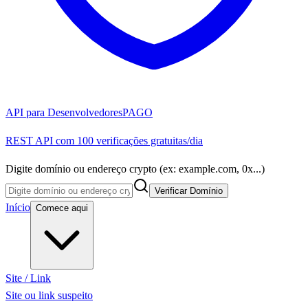
API para Desenvolvedores
PAGO
REST API com 100 verificações gratuitas/dia
Digite domínio ou endereço crypto (ex: example.com, 0x...)
Verificar Domínio
Início
Comece aqui
Site / Link
Site ou link suspeito