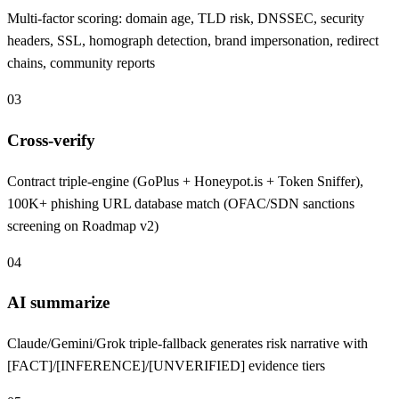
Multi-factor scoring: domain age, TLD risk, DNSSEC, security
headers, SSL, homograph detection, brand impersonation, redirect
chains, community reports
03
Cross-verify
Contract triple-engine (GoPlus + Honeypot.is + Token Sniffer),
100K+ phishing URL database match (OFAC/SDN sanctions
screening on Roadmap v2)
04
AI summarize
Claude/Gemini/Grok triple-fallback generates risk narrative with
[FACT]/[INFERENCE]/[UNVERIFIED] evidence tiers