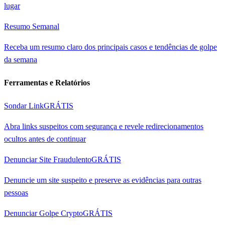
lugar
Resumo Semanal
Receba um resumo claro dos principais casos e tendências de golpe
da semana
Ferramentas e Relatórios
Sondar Link
GRÁTIS
Abra links suspeitos com segurança e revele redirecionamentos
ocultos antes de continuar
Denunciar Site Fraudulento
GRÁTIS
Denuncie um site suspeito e preserve as evidências para outras
pessoas
Denunciar Golpe Crypto
GRÁTIS