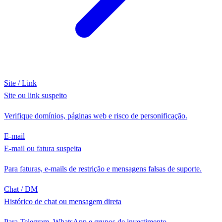
Site / Link
Site ou link suspeito
Verifique domínios, páginas web e risco de personificação.
E-mail
E-mail ou fatura suspeita
Para faturas, e-mails de restrição e mensagens falsas de suporte.
Chat / DM
Histórico de chat ou mensagem direta
Para Telegram, WhatsApp e grupos de investimento.