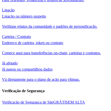
Ligação
Ligação ou número suspeito
Verifique relatos da comunidade e padrões de personificação.
Carteira / Contrato
Endereço de carteira, token ou contrato
Comece aqui para transferências on-chain, carteiras e contratos.
Já afetado
Já pagou ou compartilhou dados
Vá diretamente para o plano de ação para vítimas.
Verificação de Segurança
Verificação de Segurança de Site
GRÁTIS
EM ALTA