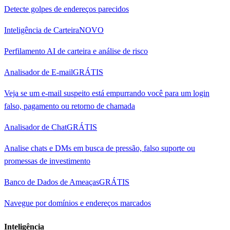
Detecte golpes de endereços parecidos
Inteligência de Carteira
NOVO
Perfilamento AI de carteira e análise de risco
Analisador de E-mail
GRÁTIS
Veja se um e-mail suspeito está empurrando você para um login
falso, pagamento ou retorno de chamada
Analisador de Chat
GRÁTIS
Analise chats e DMs em busca de pressão, falso suporte ou
promessas de investimento
Banco de Dados de Ameaças
GRÁTIS
Navegue por domínios e endereços marcados
Inteligência