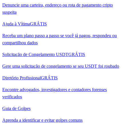
Denuncie uma carteira, endereço ou rota de pagamento cripto
suspeita
Ajuda à Vítima
GRÁTIS
Receba um plano passo a passo se você já pagou, respondeu ou
compartilhou dados
Solicitação de Congelamento USDT
GRÁTIS
Gere uma solicitação de congelamento se seu USDT foi roubado
Diretório Profissional
GRÁTIS
Encontre advogados, investigadores e contadores forenses
verificados
Guia de Golpes
Aprenda a identificar e evitar golpes comuns