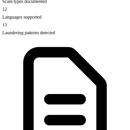
Scam types documented
12
Languages supported
13
Laundering patterns detected