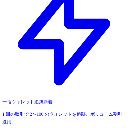
一括ウォレット追跡
新着
1 回の取引で 2〜100 のウォレットを追跡、ボリューム割引
適用。