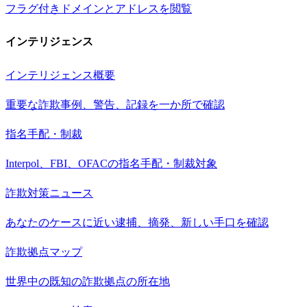
フラグ付きドメインとアドレスを閲覧
インテリジェンス
インテリジェンス概要
重要な詐欺事例、警告、記録を一か所で確認
指名手配・制裁
Interpol、FBI、OFACの指名手配・制裁対象
詐欺対策ニュース
あなたのケースに近い逮捕、摘発、新しい手口を確認
詐欺拠点マップ
世界中の既知の詐欺拠点の所在地