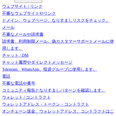
ウェブサイト / リンク
不審なウェブサイトやリンク
ドメイン、ウェブページ、なりすましリスクをチェック。
メール
不審なメールや請求書
請求書、利用制限メール、偽カスタマーサポートメールに使
用します。
チャット / DM
チャット履歴やダイレクトメッセージ
Telegram、WhatsApp、投資グループに使用します。
電話
不審な電話や番号
コミュニティ報告となりすましパターンを確認します。
ウォレット / コントラクト
ウォレットアドレス・トークン・コントラクト
オンチェーン送金、ウォレットアドレス、コントラクトはこ