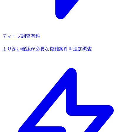
ディープ調査
有料
より深い確認が必要な複雑案件を追加調査