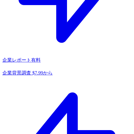
企業レポート
有料
企業背景調査 $7.99から