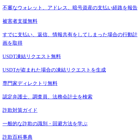
不審なウォレット、アドレス、暗号資産の支払い経路を報告
被害者支援
無料
すでに支払い、返信、情報共有をしてしまった場合の行動計
画を取得
USDT凍結リクエスト
無料
USDTが盗まれた場合の凍結リクエストを生成
専門家ディレクトリ
無料
認定弁護士、調査員、法務会計士を検索
詐欺対策ガイド
一般的な詐欺の識別・回避方法を学ぶ
詐欺百科事典