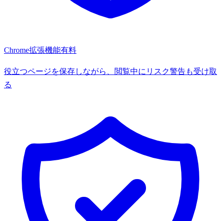
Chrome拡張機能
有料
役立つページを保存しながら、閲覧中にリスク警告も受け取
る