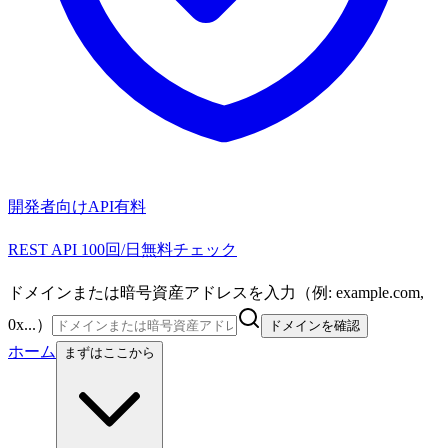
開発者向けAPI
有料
REST API 100回/日無料チェック
ドメインまたは暗号資産アドレスを入力（例: example.com,
0x...）
ドメインを確認
ホーム
まずはここから