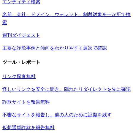
エンティティ検索
名前、会社、ドメイン、ウォレット、制裁対象を一か所で検
索
週刊ダイジェスト
主要な詐欺事例と傾向をわかりやすく週次で確認
ツール・レポート
リンク探査
無料
怪しいリンクを安全に開き、隠れたリダイレクトを先に確認
詐欺サイトを報告
無料
不審なサイトを報告し、他の人のために証拠を残す
仮想通貨詐欺を報告
無料