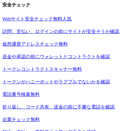
安全チェック
Webサイト安全チェック
無料
人気
訪問、支払い、ログインの前にサイトが安全そうか確認
仮想通貨アドレスチェック
無料
送金や承認の前にウォレットとコントラクトを確認
トークンコントラクトスキャナー
無料
トークンがハニーポットやラグプルでないかを確認
電話番号検索
無料
折り返し、コード共有、送金の前に不審な電話を確認
企業チェック
無料