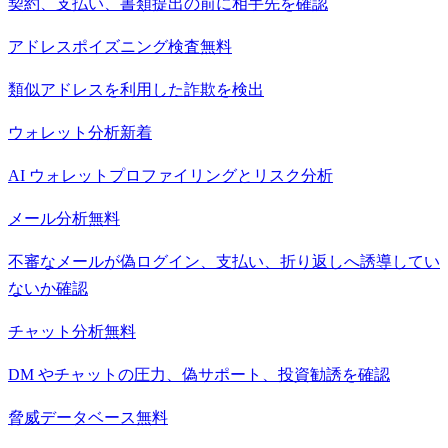
契約、支払い、書類提出の前に相手先を確認
アドレスポイズニング検査
無料
類似アドレスを利用した詐欺を検出
ウォレット分析
新着
AI ウォレットプロファイリングとリスク分析
メール分析
無料
不審なメールが偽ログイン、支払い、折り返しへ誘導してい
ないか確認
チャット分析
無料
DM やチャットの圧力、偽サポート、投資勧誘を確認
脅威データベース
無料