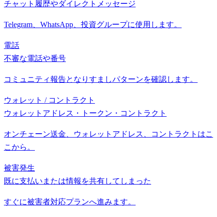
チャット履歴やダイレクトメッセージ
Telegram、WhatsApp、投資グループに使用します。
電話
不審な電話や番号
コミュニティ報告となりすましパターンを確認します。
ウォレット / コントラクト
ウォレットアドレス・トークン・コントラクト
オンチェーン送金、ウォレットアドレス、コントラクトはこ
こから。
被害発生
既に支払いまたは情報を共有してしまった
すぐに被害者対応プランへ進みます。