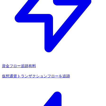
資金フロー追跡
有料
仮想通貨トランザクションフローを追跡