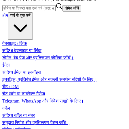
डोमेन जाँचें
होम
यहाँ से शुरू करें
वेबसाइट / लिंक
संदिग्ध वेबसाइट या लिंक
डोमेन, वेब पेज और प्रतिरूपण जोखिम जाँचें।
ईमेल
संदिग्ध ईमेल या इनवॉइस
इनवॉइस, प्रतिबंध ईमेल और नकली समर्थन संदेशों के लिए।
चैट / DM
चैट लॉग या डायरेक्ट मैसेज
Telegram, WhatsApp और निवेश समूहों के लिए।
कॉल
संदिग्ध कॉल या नंबर
समुदाय रिपोर्ट और प्रतिरूपण पैटर्न जाँचें।