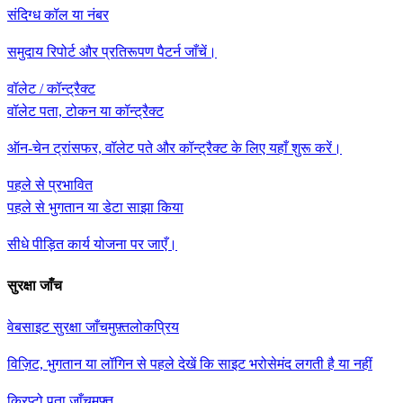
संदिग्ध कॉल या नंबर
समुदाय रिपोर्ट और प्रतिरूपण पैटर्न जाँचें।
वॉलेट / कॉन्ट्रैक्ट
वॉलेट पता, टोकन या कॉन्ट्रैक्ट
ऑन-चेन ट्रांसफर, वॉलेट पते और कॉन्ट्रैक्ट के लिए यहाँ शुरू करें।
पहले से प्रभावित
पहले से भुगतान या डेटा साझा किया
सीधे पीड़ित कार्य योजना पर जाएँ।
सुरक्षा जाँच
वेबसाइट सुरक्षा जाँच
मुफ़्त
लोकप्रिय
विज़िट, भुगतान या लॉगिन से पहले देखें कि साइट भरोसेमंद लगती है या नहीं
क्रिप्टो पता जाँच
मुफ़्त