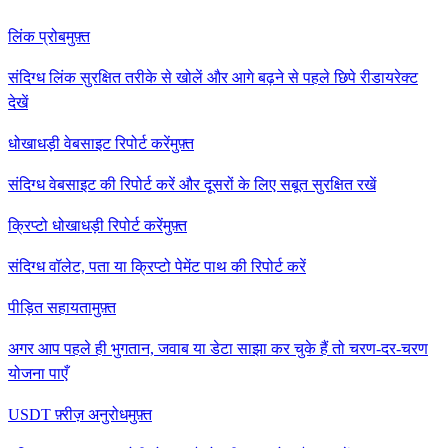
लिंक प्रोब
मुफ़्त
संदिग्ध लिंक सुरक्षित तरीके से खोलें और आगे बढ़ने से पहले छिपे रीडायरेक्ट
देखें
धोखाधड़ी वेबसाइट रिपोर्ट करें
मुफ़्त
संदिग्ध वेबसाइट की रिपोर्ट करें और दूसरों के लिए सबूत सुरक्षित रखें
क्रिप्टो धोखाधड़ी रिपोर्ट करें
मुफ़्त
संदिग्ध वॉलेट, पता या क्रिप्टो पेमेंट पाथ की रिपोर्ट करें
पीड़ित सहायता
मुफ़्त
अगर आप पहले ही भुगतान, जवाब या डेटा साझा कर चुके हैं तो चरण-दर-चरण
योजना पाएँ
USDT फ़्रीज़ अनुरोध
मुफ़्त