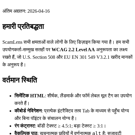
अंतिम अद्यतन: 2026-04-16
हमारी प्रतिबद्धता
ScamLens सभी क्षमताओं वाले लोगों के लिए डिज़ाइन किया गया है। हम सभी
उपयोगकर्ता-सम्मुख सतहों पर
WCAG 2.2 Level AA
अनुरूपता का लक्ष्य
रखते हैं, जो U.S. Section 508 और EU EN 301 549 V3.2.1 खरीद मानकों
के अनुरूप है।
वर्तमान स्थिति
सिमेंटिक HTML
: शीर्षक, लैंडमार्क और फॉर्म लेबल मूल टैग का उपयोग
करते हैं।
कीबोर्ड नेविगेशन
: प्रत्येक इंटरैक्टिव तत्व Tab के माध्यम से पहुँच योग्य
और बिना पॉइंटर के संचालन योग्य है।
रंग कंट्रास्ट
: बॉडी टेक्स्ट ≥ 4.5:1; बड़ा टेक्स्ट ≥ 3:1।
alt
वैकल्पिक पाठ
: सूचनात्मक छवियों में वर्णनात्मक
है; सजावटी