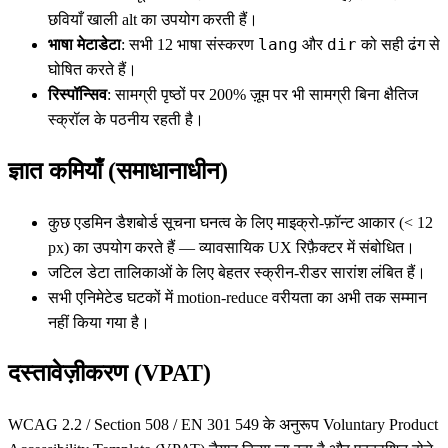
छवियाँ खाली alt का उपयोग करती हैं।
lang
dir
भाषा मेटाडेटा
: सभी 12 भाषा संस्करण
और
को सही ढंग से
घोषित करते हैं।
रिस्पॉन्सिव
: सामग्री पृष्ठों पर 200% ज़ूम पर भी सामग्री बिना क्षैतिज
स्क्रॉल के पठनीय रहती है।
ज्ञात कमियाँ (समाधानाधीन)
कुछ एडमिन डैशबोर्ड सूचना घनत्व के लिए माइक्रो-फ़ॉन्ट आकार (< 12
px) का उपयोग करते हैं — व्यावसायिक UX रिफ़ैक्टर में संबोधित।
जटिल डेटा तालिकाओं के लिए बेहतर स्क्रीन-रीडर सारांश लंबित हैं।
सभी एनिमेटेड घटकों में motion-reduce वरीयता का अभी तक सम्मान
नहीं किया गया है।
दस्तावेज़ीकरण (VPAT)
WCAG 2.2 / Section 508 / EN 301 549 के अनुरूप Voluntary Product