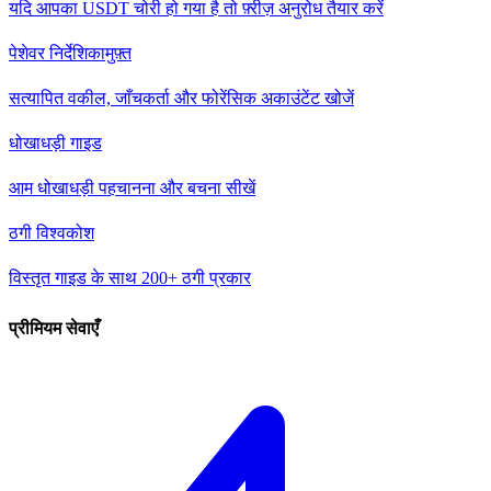
यदि आपका USDT चोरी हो गया है तो फ़्रीज़ अनुरोध तैयार करें
पेशेवर निर्देशिका
मुफ़्त
सत्यापित वकील, जाँचकर्ता और फोरेंसिक अकाउंटेंट खोजें
धोखाधड़ी गाइड
आम धोखाधड़ी पहचानना और बचना सीखें
ठगी विश्वकोश
विस्तृत गाइड के साथ 200+ ठगी प्रकार
प्रीमियम सेवाएँ