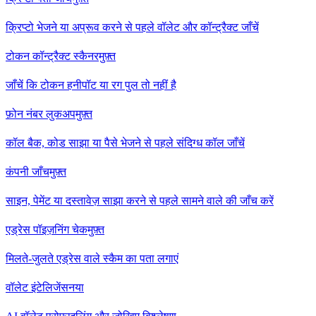
क्रिप्टो भेजने या अप्रूव करने से पहले वॉलेट और कॉन्ट्रैक्ट जाँचें
टोकन कॉन्ट्रैक्ट स्कैनर
मुफ़्त
जाँचें कि टोकन हनीपॉट या रग पुल तो नहीं है
फ़ोन नंबर लुकअप
मुफ़्त
कॉल बैक, कोड साझा या पैसे भेजने से पहले संदिग्ध कॉल जाँचें
कंपनी जाँच
मुफ़्त
साइन, पेमेंट या दस्तावेज़ साझा करने से पहले सामने वाले की जाँच करें
एड्रेस पॉइज़निंग चेक
मुफ़्त
मिलते-जुलते एड्रेस वाले स्कैम का पता लगाएं
वॉलेट इंटेलिजेंस
नया