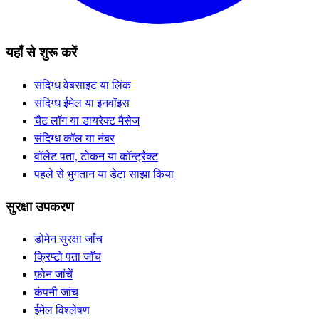
यहाँ से शुरू करें
संदिग्ध वेबसाइट या लिंक
संदिग्ध ईमेल या इनवॉइस
चैट लॉग या डायरेक्ट मैसेज
संदिग्ध कॉल या नंबर
वॉलेट पता, टोकन या कॉन्ट्रैक्ट
पहले से भुगतान या डेटा साझा किया
सुरक्षा उपकरण
डोमेन सुरक्षा जाँच
क्रिप्टो पता जाँच
फ़ोन जांचें
कंपनी जांच
ईमेल विश्लेषण