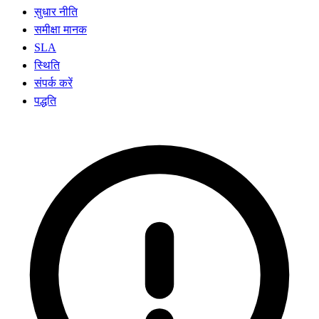
सुधार नीति
समीक्षा मानक
SLA
स्थिति
संपर्क करें
पद्धति