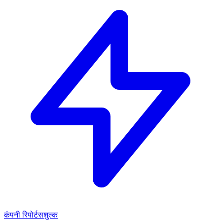
कंपनी रिपोर्ट
सशुल्क