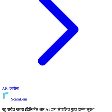
API एक्सेस
ScamLens
बहु-स्रोत खतरा इंटेलिजेंस और AI द्वारा संचालित मुफ़्त डोमेन सुरक्षा