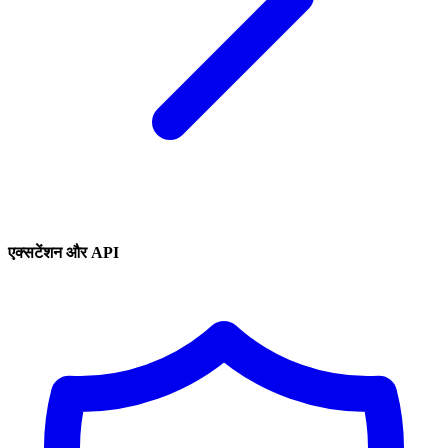
एक्सटेंशन और API