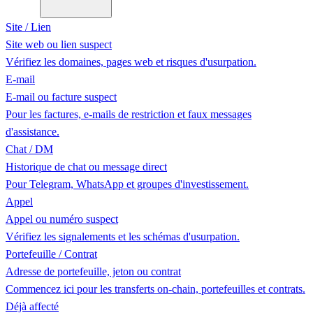
Site / Lien
Site web ou lien suspect
Vérifiez les domaines, pages web et risques d'usurpation.
E-mail
E-mail ou facture suspect
Pour les factures, e-mails de restriction et faux messages
d'assistance.
Chat / DM
Historique de chat ou message direct
Pour Telegram, WhatsApp et groupes d'investissement.
Appel
Appel ou numéro suspect
Vérifiez les signalements et les schémas d'usurpation.
Portefeuille / Contrat
Adresse de portefeuille, jeton ou contrat
Commencez ici pour les transferts on-chain, portefeuilles et contrats.
Déjà affecté