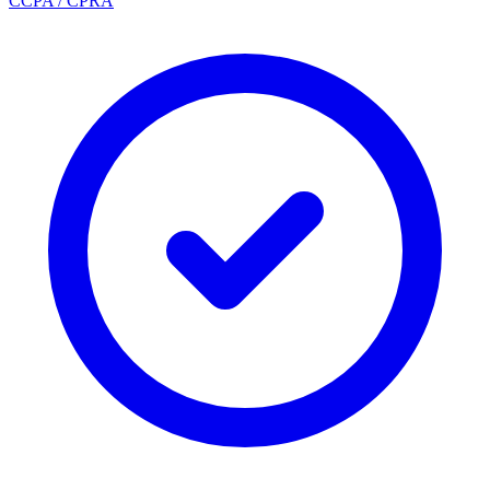
CCPA / CPRA