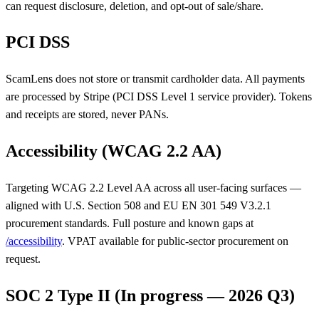
can request disclosure, deletion, and opt-out of sale/share.
PCI DSS
ScamLens does not store or transmit cardholder data. All payments
are processed by Stripe (PCI DSS Level 1 service provider). Tokens
and receipts are stored, never PANs.
Accessibility (WCAG 2.2 AA)
Targeting WCAG 2.2 Level AA across all user-facing surfaces —
aligned with U.S. Section 508 and EU EN 301 549 V3.2.1
procurement standards. Full posture and known gaps at
/accessibility
. VPAT available for public-sector procurement on
request.
SOC 2 Type II (In progress — 2026 Q3)