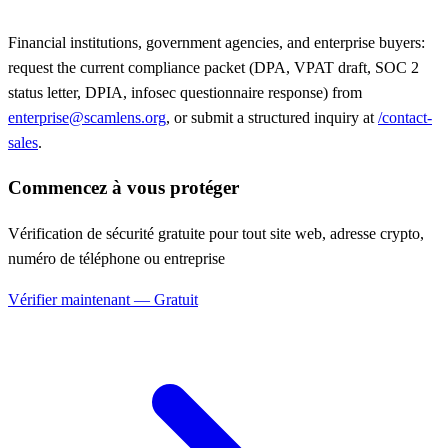
Financial institutions, government agencies, and enterprise buyers:
request the current compliance packet (DPA, VPAT draft, SOC 2
status letter, DPIA, infosec questionnaire response) from
enterprise@scamlens.org
, or submit a structured inquiry at
/contact-
sales
.
Commencez à vous protéger
Vérification de sécurité gratuite pour tout site web, adresse crypto,
numéro de téléphone ou entreprise
Vérifier maintenant — Gratuit