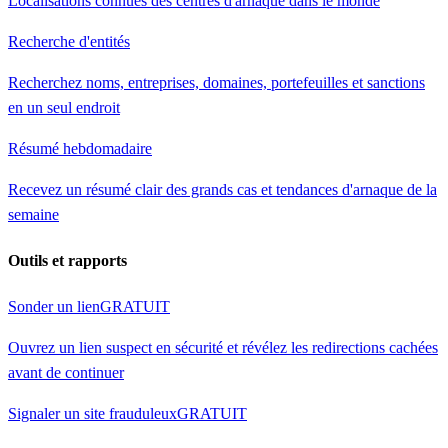
Localisations connues des centres d'arnaque dans le monde
Recherche d'entités
Recherchez noms, entreprises, domaines, portefeuilles et sanctions
en un seul endroit
Résumé hebdomadaire
Recevez un résumé clair des grands cas et tendances d'arnaque de la
semaine
Outils et rapports
Sonder un lien
GRATUIT
Ouvrez un lien suspect en sécurité et révélez les redirections cachées
avant de continuer
Signaler un site frauduleux
GRATUIT