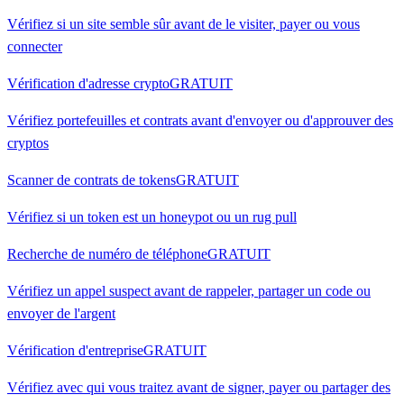
Vérifiez si un site semble sûr avant de le visiter, payer ou vous
connecter
Vérification d'adresse crypto
GRATUIT
Vérifiez portefeuilles et contrats avant d'envoyer ou d'approuver des
cryptos
Scanner de contrats de tokens
GRATUIT
Vérifiez si un token est un honeypot ou un rug pull
Recherche de numéro de téléphone
GRATUIT
Vérifiez un appel suspect avant de rappeler, partager un code ou
envoyer de l'argent
Vérification d'entreprise
GRATUIT
Vérifiez avec qui vous traitez avant de signer, payer ou partager des