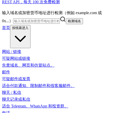
REST API，每天 100 次免费检测
输入域名或加密货币地址进行检测（例如 example.com 或
0x...）
检测域名
首页
按线索进入
网站 / 链接
可疑网站或链接
先查域名、网页和仿冒站点。
邮件
可疑邮件或发票
适合付款通知、限制邮件和假客服邮件。
聊天 / 私信
聊天记录或私信
适合 Telegram、WhatsApp 和投资群。
电话