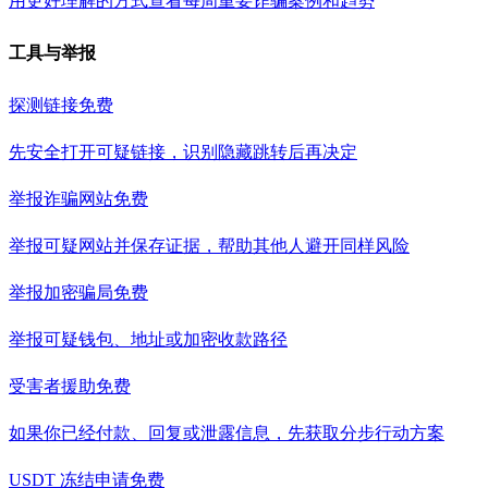
用更好理解的方式查看每周重要诈骗案例和趋势
工具与举报
探测链接
免费
先安全打开可疑链接，识别隐藏跳转后再决定
举报诈骗网站
免费
举报可疑网站并保存证据，帮助其他人避开同样风险
举报加密骗局
免费
举报可疑钱包、地址或加密收款路径
受害者援助
免费
如果你已经付款、回复或泄露信息，先获取分步行动方案
USDT 冻结申请
免费