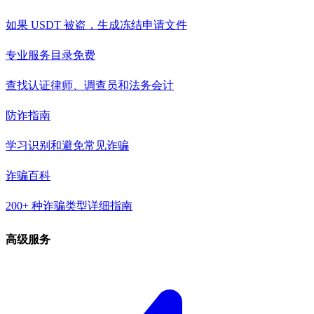
如果 USDT 被盗，生成冻结申请文件
专业服务目录
免费
查找认证律师、调查员和法务会计
防诈指南
学习识别和避免常见诈骗
诈骗百科
200+ 种诈骗类型详细指南
高级服务