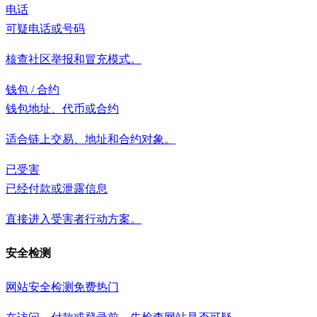
电话
可疑电话或号码
核查社区举报和冒充模式。
钱包 / 合约
钱包地址、代币或合约
适合链上交易、地址和合约对象。
已受害
已经付款或泄露信息
直接进入受害者行动方案。
安全检测
网站安全检测
免费
热门