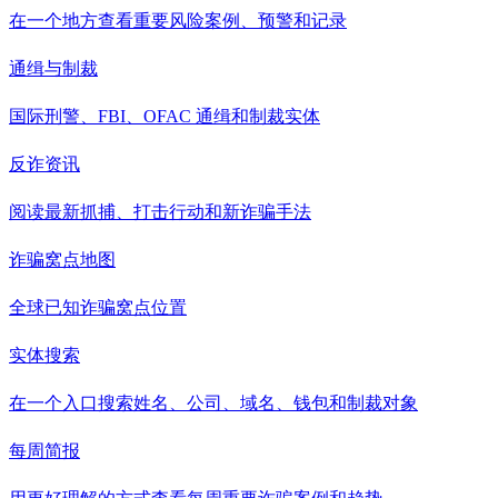
在一个地方查看重要风险案例、预警和记录
通缉与制裁
国际刑警、FBI、OFAC 通缉和制裁实体
反诈资讯
阅读最新抓捕、打击行动和新诈骗手法
诈骗窝点地图
全球已知诈骗窝点位置
实体搜索
在一个入口搜索姓名、公司、域名、钱包和制裁对象
每周简报