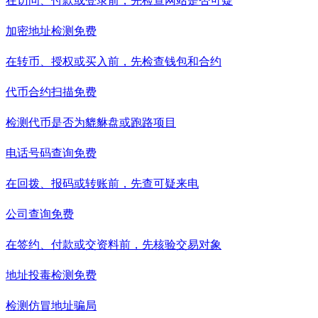
在访问、付款或登录前，先检查网站是否可疑
加密地址检测
免费
在转币、授权或买入前，先检查钱包和合约
代币合约扫描
免费
检测代币是否为貔貅盘或跑路项目
电话号码查询
免费
在回拨、报码或转账前，先查可疑来电
公司查询
免费
在签约、付款或交资料前，先核验交易对象
地址投毒检测
免费
检测仿冒地址骗局