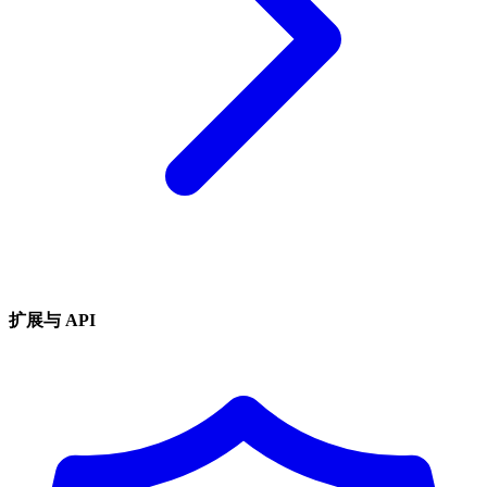
扩展与 API