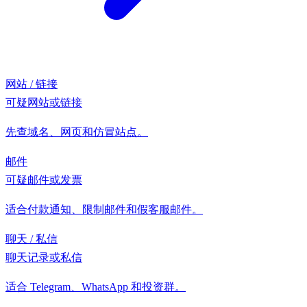
网站 / 链接
可疑网站或链接
先查域名、网页和仿冒站点。
邮件
可疑邮件或发票
适合付款通知、限制邮件和假客服邮件。
聊天 / 私信
聊天记录或私信
适合 Telegram、WhatsApp 和投资群。