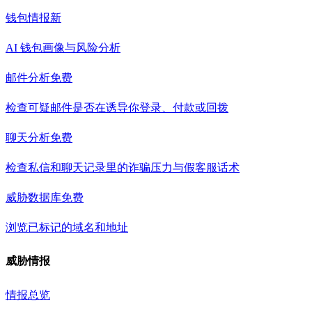
钱包情报
新
AI 钱包画像与风险分析
邮件分析
免费
检查可疑邮件是否在诱导你登录、付款或回拨
聊天分析
免费
检查私信和聊天记录里的诈骗压力与假客服话术
威胁数据库
免费
浏览已标记的域名和地址
威胁情报
情报总览