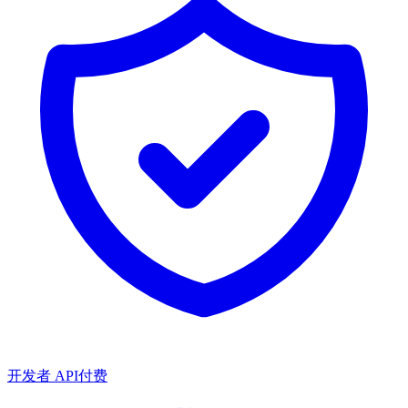
开发者 API
付费