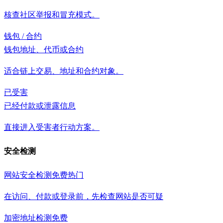
核查社区举报和冒充模式。
钱包 / 合约
钱包地址、代币或合约
适合链上交易、地址和合约对象。
已受害
已经付款或泄露信息
直接进入受害者行动方案。
安全检测
网站安全检测
免费
热门
在访问、付款或登录前，先检查网站是否可疑
加密地址检测
免费