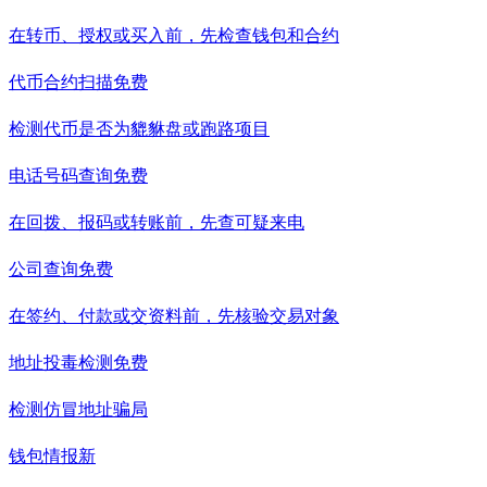
在转币、授权或买入前，先检查钱包和合约
代币合约扫描
免费
检测代币是否为貔貅盘或跑路项目
电话号码查询
免费
在回拨、报码或转账前，先查可疑来电
公司查询
免费
在签约、付款或交资料前，先核验交易对象
地址投毒检测
免费
检测仿冒地址骗局
钱包情报
新