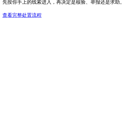
先按你手上的线索进入，再决定是核验、举报还是求助。
查看完整处置流程