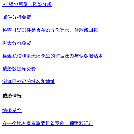
AI 钱包画像与风险分析
邮件分析
免费
检查可疑邮件是否在诱导你登录、付款或回拨
聊天分析
免费
检查私信和聊天记录里的诈骗压力与假客服话术
威胁数据库
免费
浏览已标记的域名和地址
威胁情报
情报总览
在一个地方查看重要风险案例、预警和记录