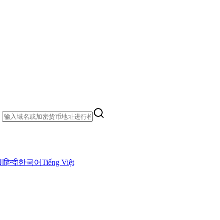
）
ال
हिन्दी
한국어
Tiếng Việt