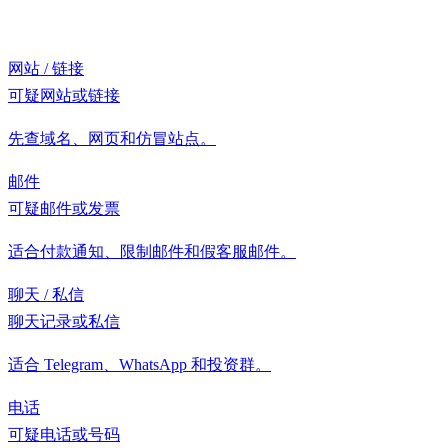
网站 / 链接
可疑网站或链接
先查域名、网页和仿冒站点。
邮件
可疑邮件或发票
适合付款通知、限制邮件和假客服邮件。
聊天 / 私信
聊天记录或私信
适合 Telegram、WhatsApp 和投资群。
电话
可疑电话或号码