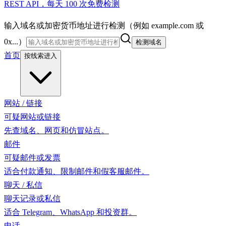
REST API，每天 100 次免费检测
输入域名或加密货币地址进行检测（例如 example.com 或
0x...）
检测域名
首页
按线索进入
网站 / 链接
可疑网站或链接
先查域名、网页和仿冒站点。
邮件
可疑邮件或发票
适合付款通知、限制邮件和假客服邮件。
聊天 / 私信
聊天记录或私信
适合 Telegram、WhatsApp 和投资群。
电话