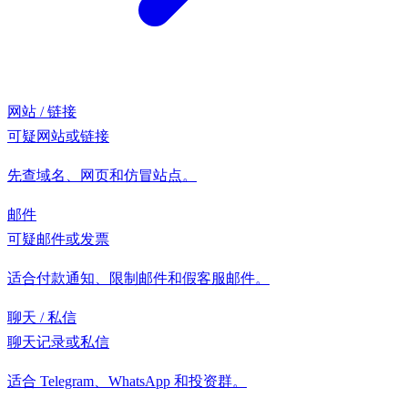
网站 / 链接
可疑网站或链接
先查域名、网页和仿冒站点。
邮件
可疑邮件或发票
适合付款通知、限制邮件和假客服邮件。
聊天 / 私信
聊天记录或私信
适合 Telegram、WhatsApp 和投资群。