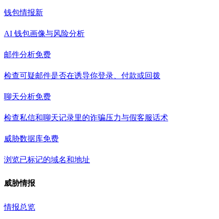
钱包情报
新
AI 钱包画像与风险分析
邮件分析
免费
检查可疑邮件是否在诱导你登录、付款或回拨
聊天分析
免费
检查私信和聊天记录里的诈骗压力与假客服话术
威胁数据库
免费
浏览已标记的域名和地址
威胁情报
情报总览