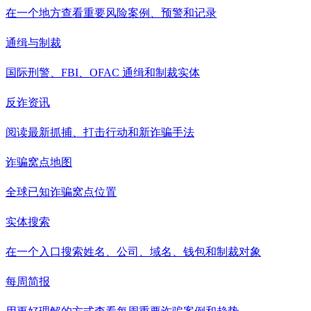
在一个地方查看重要风险案例、预警和记录
通缉与制裁
国际刑警、FBI、OFAC 通缉和制裁实体
反诈资讯
阅读最新抓捕、打击行动和新诈骗手法
诈骗窝点地图
全球已知诈骗窝点位置
实体搜索
在一个入口搜索姓名、公司、域名、钱包和制裁对象
每周简报