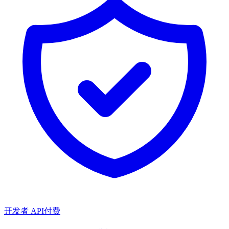
开发者 API
付费