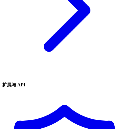
扩展与 API