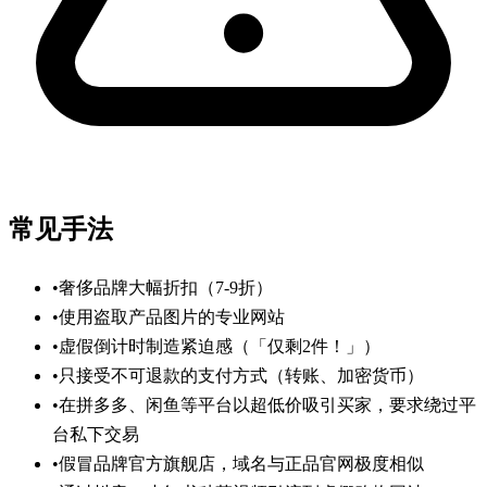
常见手法
•
奢侈品牌大幅折扣（7-9折）
•
使用盗取产品图片的专业网站
•
虚假倒计时制造紧迫感（「仅剩2件！」）
•
只接受不可退款的支付方式（转账、加密货币）
•
在拼多多、闲鱼等平台以超低价吸引买家，要求绕过平
台私下交易
•
假冒品牌官方旗舰店，域名与正品官网极度相似