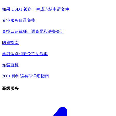
如果 USDT 被盗，生成冻结申请文件
专业服务目录
免费
查找认证律师、调查员和法务会计
防诈指南
学习识别和避免常见诈骗
诈骗百科
200+ 种诈骗类型详细指南
高级服务