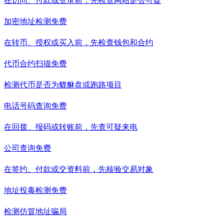
在访问、付款或登录前，先检查网站是否可疑
加密地址检测
免费
在转币、授权或买入前，先检查钱包和合约
代币合约扫描
免费
检测代币是否为貔貅盘或跑路项目
电话号码查询
免费
在回拨、报码或转账前，先查可疑来电
公司查询
免费
在签约、付款或交资料前，先核验交易对象
地址投毒检测
免费
检测仿冒地址骗局