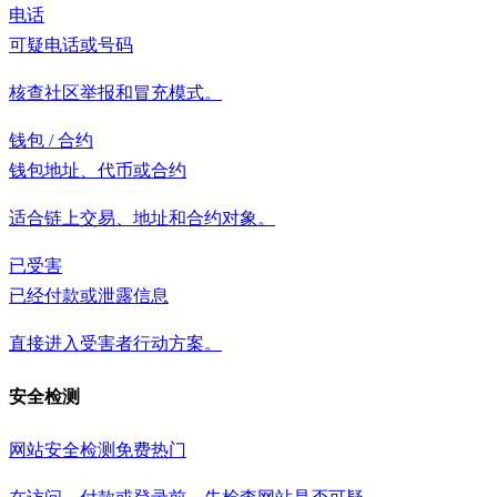
电话
可疑电话或号码
核查社区举报和冒充模式。
钱包 / 合约
钱包地址、代币或合约
适合链上交易、地址和合约对象。
已受害
已经付款或泄露信息
直接进入受害者行动方案。
安全检测
网站安全检测
免费
热门