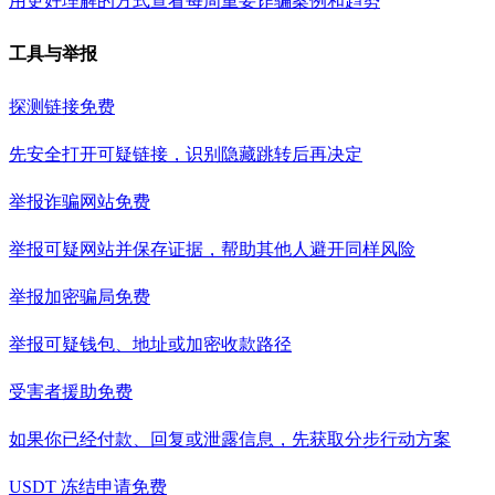
用更好理解的方式查看每周重要诈骗案例和趋势
工具与举报
探测链接
免费
先安全打开可疑链接，识别隐藏跳转后再决定
举报诈骗网站
免费
举报可疑网站并保存证据，帮助其他人避开同样风险
举报加密骗局
免费
举报可疑钱包、地址或加密收款路径
受害者援助
免费
如果你已经付款、回复或泄露信息，先获取分步行动方案
USDT 冻结申请
免费