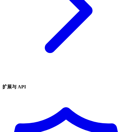
扩展与 API