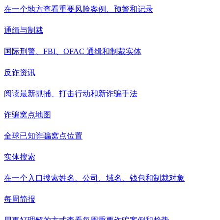
在一个地方查看重要风险案例、预警和记录
通缉与制裁
国际刑警、FBI、OFAC 通缉和制裁实体
反诈资讯
阅读最新抓捕、打击行动和新诈骗手法
诈骗窝点地图
全球已知诈骗窝点位置
实体搜索
在一个入口搜索姓名、公司、域名、钱包和制裁对象
每周简报