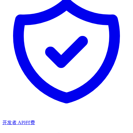
开发者 API
付费