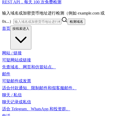
REST API，每天 100 次免费检测
输入域名或加密货币地址进行检测（例如 example.com 或
0x...）
检测域名
首页
按线索进入
网站 / 链接
可疑网站或链接
先查域名、网页和仿冒站点。
邮件
可疑邮件或发票
适合付款通知、限制邮件和假客服邮件。
聊天 / 私信
聊天记录或私信
适合 Telegram、WhatsApp 和投资群。
电话