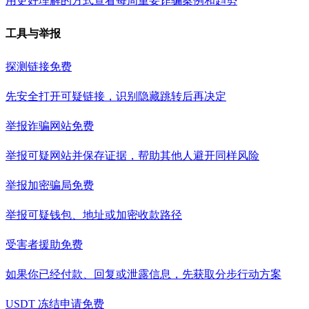
用更好理解的方式查看每周重要诈骗案例和趋势
工具与举报
探测链接
免费
先安全打开可疑链接，识别隐藏跳转后再决定
举报诈骗网站
免费
举报可疑网站并保存证据，帮助其他人避开同样风险
举报加密骗局
免费
举报可疑钱包、地址或加密收款路径
受害者援助
免费
如果你已经付款、回复或泄露信息，先获取分步行动方案
USDT 冻结申请
免费