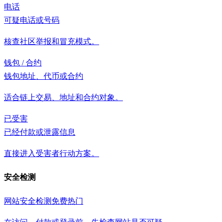
电话
可疑电话或号码
核查社区举报和冒充模式。
钱包 / 合约
钱包地址、代币或合约
适合链上交易、地址和合约对象。
已受害
已经付款或泄露信息
直接进入受害者行动方案。
安全检测
网站安全检测
免费
热门