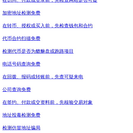
在访问、付款或登录前，先检查网站是否可疑
加密地址检测
免费
在转币、授权或买入前，先检查钱包和合约
代币合约扫描
免费
检测代币是否为貔貅盘或跑路项目
电话号码查询
免费
在回拨、报码或转账前，先查可疑来电
公司查询
免费
在签约、付款或交资料前，先核验交易对象
地址投毒检测
免费
检测仿冒地址骗局