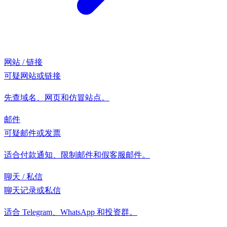
网站 / 链接
可疑网站或链接
先查域名、网页和仿冒站点。
邮件
可疑邮件或发票
适合付款通知、限制邮件和假客服邮件。
聊天 / 私信
聊天记录或私信
适合 Telegram、WhatsApp 和投资群。