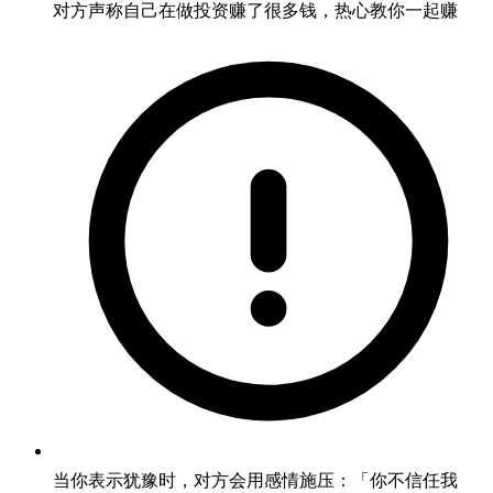
对方声称自己在做投资赚了很多钱，热心教你一起赚
当你表示犹豫时，对方会用感情施压：「你不信任我