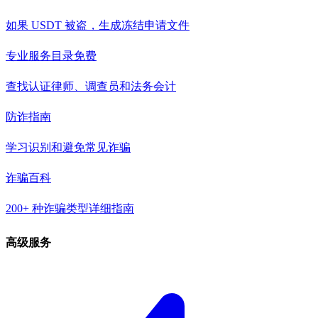
如果 USDT 被盗，生成冻结申请文件
专业服务目录
免费
查找认证律师、调查员和法务会计
防诈指南
学习识别和避免常见诈骗
诈骗百科
200+ 种诈骗类型详细指南
高级服务