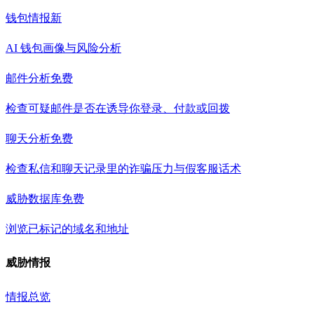
钱包情报
新
AI 钱包画像与风险分析
邮件分析
免费
检查可疑邮件是否在诱导你登录、付款或回拨
聊天分析
免费
检查私信和聊天记录里的诈骗压力与假客服话术
威胁数据库
免费
浏览已标记的域名和地址
威胁情报
情报总览