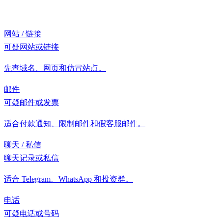
网站 / 链接
可疑网站或链接
先查域名、网页和仿冒站点。
邮件
可疑邮件或发票
适合付款通知、限制邮件和假客服邮件。
聊天 / 私信
聊天记录或私信
适合 Telegram、WhatsApp 和投资群。
电话
可疑电话或号码