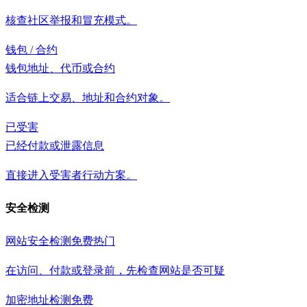
核查社区举报和冒充模式。
钱包 / 合约
钱包地址、代币或合约
适合链上交易、地址和合约对象。
已受害
已经付款或泄露信息
直接进入受害者行动方案。
安全检测
网站安全检测
免费
热门
在访问、付款或登录前，先检查网站是否可疑
加密地址检测
免费