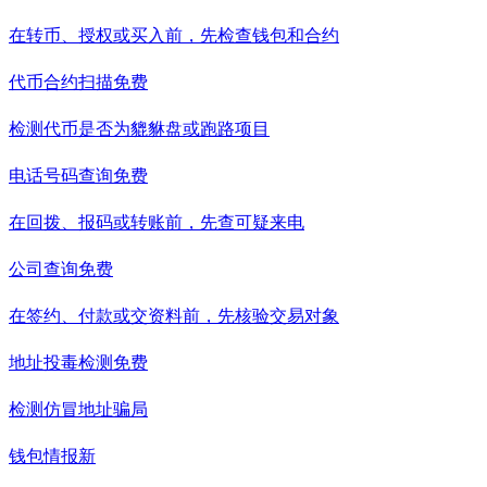
在转币、授权或买入前，先检查钱包和合约
代币合约扫描
免费
检测代币是否为貔貅盘或跑路项目
电话号码查询
免费
在回拨、报码或转账前，先查可疑来电
公司查询
免费
在签约、付款或交资料前，先核验交易对象
地址投毒检测
免费
检测仿冒地址骗局
钱包情报
新