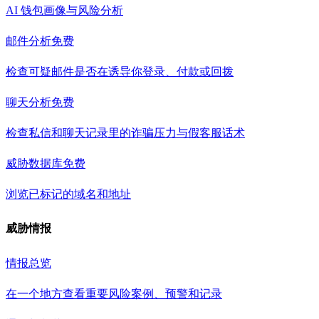
AI 钱包画像与风险分析
邮件分析
免费
检查可疑邮件是否在诱导你登录、付款或回拨
聊天分析
免费
检查私信和聊天记录里的诈骗压力与假客服话术
威胁数据库
免费
浏览已标记的域名和地址
威胁情报
情报总览
在一个地方查看重要风险案例、预警和记录