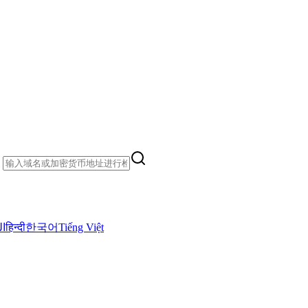
）
ال
हिन्दी
한국어
Tiếng Việt