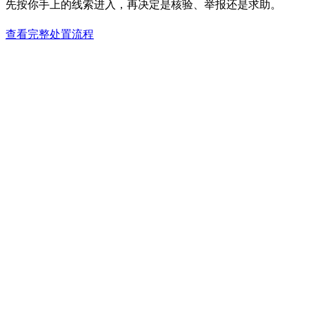
先按你手上的线索进入，再决定是核验、举报还是求助。
查看完整处置流程