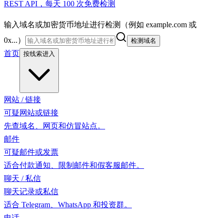
REST API，每天 100 次免费检测
输入域名或加密货币地址进行检测（例如 example.com 或
0x...）
检测域名
首页
按线索进入
网站 / 链接
可疑网站或链接
先查域名、网页和仿冒站点。
邮件
可疑邮件或发票
适合付款通知、限制邮件和假客服邮件。
聊天 / 私信
聊天记录或私信
适合 Telegram、WhatsApp 和投资群。
电话