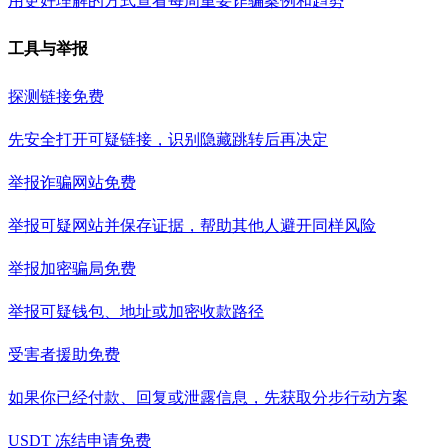
用更好理解的方式查看每周重要诈骗案例和趋势
工具与举报
探测链接
免费
先安全打开可疑链接，识别隐藏跳转后再决定
举报诈骗网站
免费
举报可疑网站并保存证据，帮助其他人避开同样风险
举报加密骗局
免费
举报可疑钱包、地址或加密收款路径
受害者援助
免费
如果你已经付款、回复或泄露信息，先获取分步行动方案
USDT 冻结申请
免费