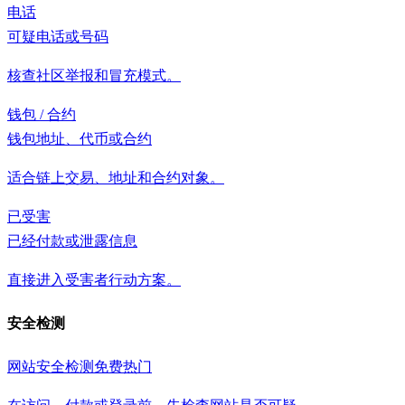
电话
可疑电话或号码
核查社区举报和冒充模式。
钱包 / 合约
钱包地址、代币或合约
适合链上交易、地址和合约对象。
已受害
已经付款或泄露信息
直接进入受害者行动方案。
安全检测
网站安全检测
免费
热门