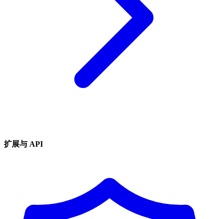
扩展与 API