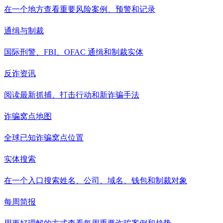
在一个地方查看重要风险案例、预警和记录
通缉与制裁
国际刑警、FBI、OFAC 通缉和制裁实体
反诈资讯
阅读最新抓捕、打击行动和新诈骗手法
诈骗窝点地图
全球已知诈骗窝点位置
实体搜索
在一个入口搜索姓名、公司、域名、钱包和制裁对象
每周简报