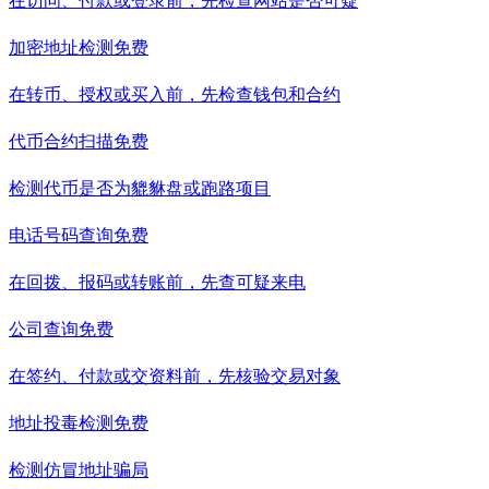
在访问、付款或登录前，先检查网站是否可疑
加密地址检测
免费
在转币、授权或买入前，先检查钱包和合约
代币合约扫描
免费
检测代币是否为貔貅盘或跑路项目
电话号码查询
免费
在回拨、报码或转账前，先查可疑来电
公司查询
免费
在签约、付款或交资料前，先核验交易对象
地址投毒检测
免费
检测仿冒地址骗局