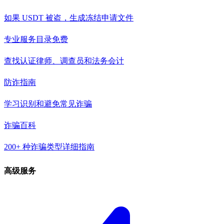
如果 USDT 被盗，生成冻结申请文件
专业服务目录
免费
查找认证律师、调查员和法务会计
防诈指南
学习识别和避免常见诈骗
诈骗百科
200+ 种诈骗类型详细指南
高级服务