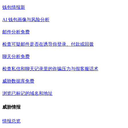
钱包情报
新
AI 钱包画像与风险分析
邮件分析
免费
检查可疑邮件是否在诱导你登录、付款或回拨
聊天分析
免费
检查私信和聊天记录里的诈骗压力与假客服话术
威胁数据库
免费
浏览已标记的域名和地址
威胁情报
情报总览