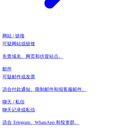
网站 / 链接
可疑网站或链接
先查域名、网页和仿冒站点。
邮件
可疑邮件或发票
适合付款通知、限制邮件和假客服邮件。
聊天 / 私信
聊天记录或私信
适合 Telegram、WhatsApp 和投资群。