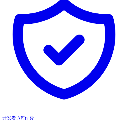
开发者 API
付费