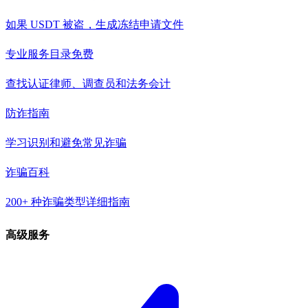
如果 USDT 被盗，生成冻结申请文件
专业服务目录
免费
查找认证律师、调查员和法务会计
防诈指南
学习识别和避免常见诈骗
诈骗百科
200+ 种诈骗类型详细指南
高级服务