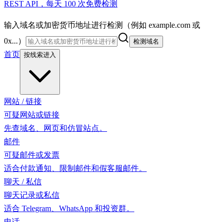
REST API，每天 100 次免费检测
输入域名或加密货币地址进行检测（例如 example.com 或
0x...）
检测域名
首页
按线索进入
网站 / 链接
可疑网站或链接
先查域名、网页和仿冒站点。
邮件
可疑邮件或发票
适合付款通知、限制邮件和假客服邮件。
聊天 / 私信
聊天记录或私信
适合 Telegram、WhatsApp 和投资群。
电话