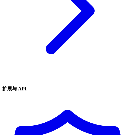
扩展与 API