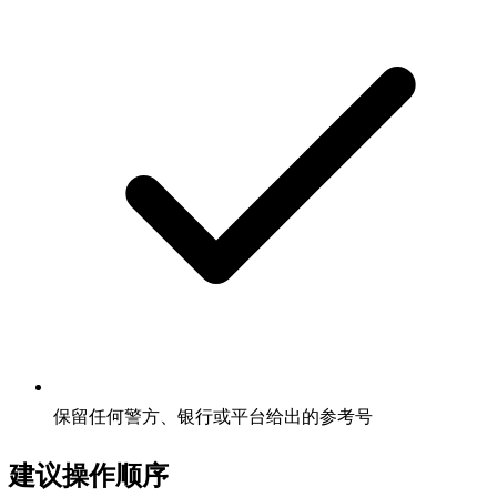
保留任何警方、银行或平台给出的参考号
建议操作顺序