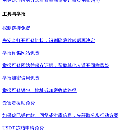
用更好理解的方式查看每周重要诈骗案例和趋势
工具与举报
探测链接
免费
先安全打开可疑链接，识别隐藏跳转后再决定
举报诈骗网站
免费
举报可疑网站并保存证据，帮助其他人避开同样风险
举报加密骗局
免费
举报可疑钱包、地址或加密收款路径
受害者援助
免费
如果你已经付款、回复或泄露信息，先获取分步行动方案
USDT 冻结申请
免费