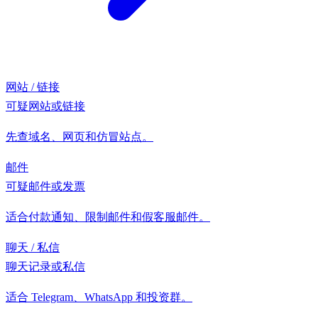
网站 / 链接
可疑网站或链接
先查域名、网页和仿冒站点。
邮件
可疑邮件或发票
适合付款通知、限制邮件和假客服邮件。
聊天 / 私信
聊天记录或私信
适合 Telegram、WhatsApp 和投资群。