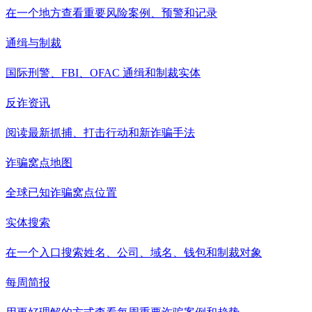
在一个地方查看重要风险案例、预警和记录
通缉与制裁
国际刑警、FBI、OFAC 通缉和制裁实体
反诈资讯
阅读最新抓捕、打击行动和新诈骗手法
诈骗窝点地图
全球已知诈骗窝点位置
实体搜索
在一个入口搜索姓名、公司、域名、钱包和制裁对象
每周简报