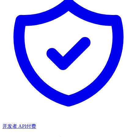
开发者 API
付费