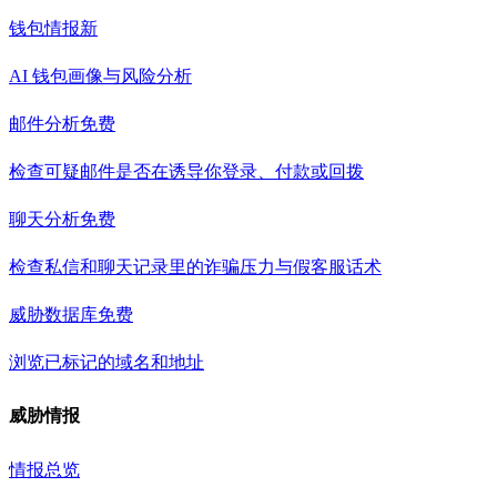
钱包情报
新
AI 钱包画像与风险分析
邮件分析
免费
检查可疑邮件是否在诱导你登录、付款或回拨
聊天分析
免费
检查私信和聊天记录里的诈骗压力与假客服话术
威胁数据库
免费
浏览已标记的域名和地址
威胁情报
情报总览