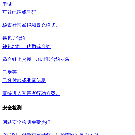
电话
可疑电话或号码
核查社区举报和冒充模式。
钱包 / 合约
钱包地址、代币或合约
适合链上交易、地址和合约对象。
已受害
已经付款或泄露信息
直接进入受害者行动方案。
安全检测
网站安全检测
免费
热门