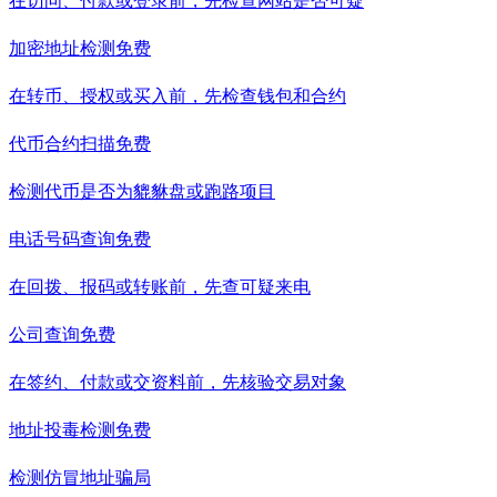
在访问、付款或登录前，先检查网站是否可疑
加密地址检测
免费
在转币、授权或买入前，先检查钱包和合约
代币合约扫描
免费
检测代币是否为貔貅盘或跑路项目
电话号码查询
免费
在回拨、报码或转账前，先查可疑来电
公司查询
免费
在签约、付款或交资料前，先核验交易对象
地址投毒检测
免费
检测仿冒地址骗局