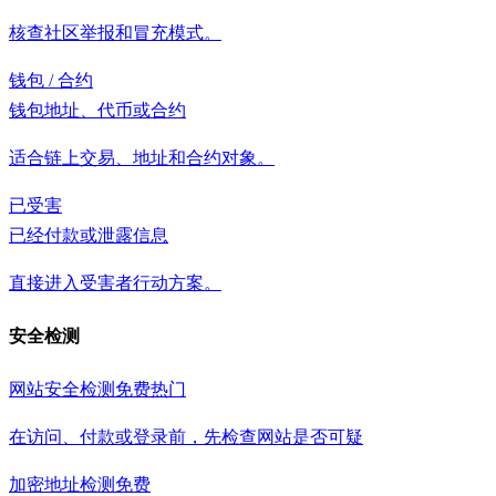
核查社区举报和冒充模式。
钱包 / 合约
钱包地址、代币或合约
适合链上交易、地址和合约对象。
已受害
已经付款或泄露信息
直接进入受害者行动方案。
安全检测
网站安全检测
免费
热门
在访问、付款或登录前，先检查网站是否可疑
加密地址检测
免费