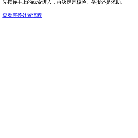
先按你手上的线索进入，再决定是核验、举报还是求助。
查看完整处置流程