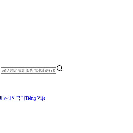
）
ال
हिन्दी
한국어
Tiếng Việt