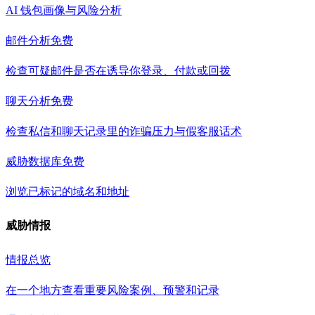
AI 钱包画像与风险分析
邮件分析
免费
检查可疑邮件是否在诱导你登录、付款或回拨
聊天分析
免费
检查私信和聊天记录里的诈骗压力与假客服话术
威胁数据库
免费
浏览已标记的域名和地址
威胁情报
情报总览
在一个地方查看重要风险案例、预警和记录