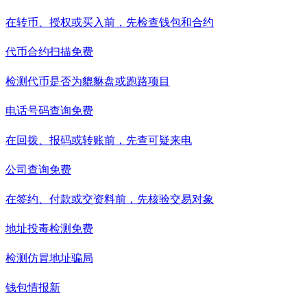
在转币、授权或买入前，先检查钱包和合约
代币合约扫描
免费
检测代币是否为貔貅盘或跑路项目
电话号码查询
免费
在回拨、报码或转账前，先查可疑来电
公司查询
免费
在签约、付款或交资料前，先核验交易对象
地址投毒检测
免费
检测仿冒地址骗局
钱包情报
新