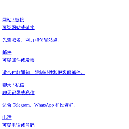
网站 / 链接
可疑网站或链接
先查域名、网页和仿冒站点。
邮件
可疑邮件或发票
适合付款通知、限制邮件和假客服邮件。
聊天 / 私信
聊天记录或私信
适合 Telegram、WhatsApp 和投资群。
电话
可疑电话或号码