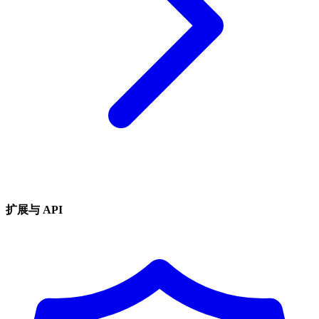
扩展与 API