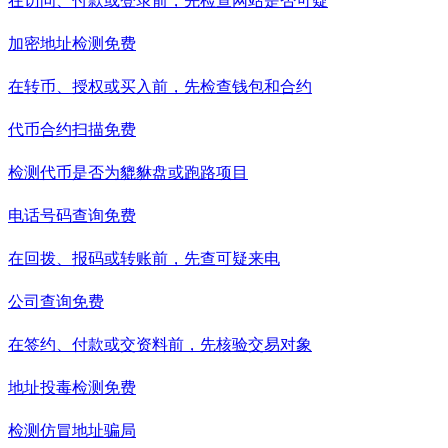
在访问、付款或登录前，先检查网站是否可疑
加密地址检测
免费
在转币、授权或买入前，先检查钱包和合约
代币合约扫描
免费
检测代币是否为貔貅盘或跑路项目
电话号码查询
免费
在回拨、报码或转账前，先查可疑来电
公司查询
免费
在签约、付款或交资料前，先核验交易对象
地址投毒检测
免费
检测仿冒地址骗局