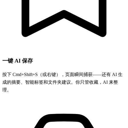
一键 AI 保存
按下 Cmd+Shift+S（或右键），页面瞬间捕获——还有 AI 生
成的摘要、智能标签和文件夹建议。你只管收藏，AI 来整
理。