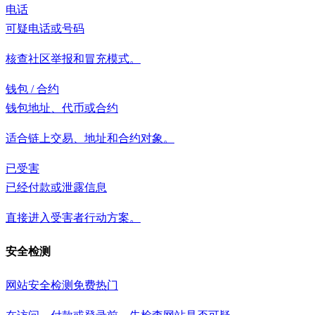
电话
可疑电话或号码
核查社区举报和冒充模式。
钱包 / 合约
钱包地址、代币或合约
适合链上交易、地址和合约对象。
已受害
已经付款或泄露信息
直接进入受害者行动方案。
安全检测
网站安全检测
免费
热门