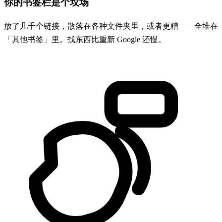
你的书签栏是个坟场
放了几千个链接，散落在各种文件夹里，或者更糟——全堆在
「其他书签」里。找东西比重新 Google 还慢。