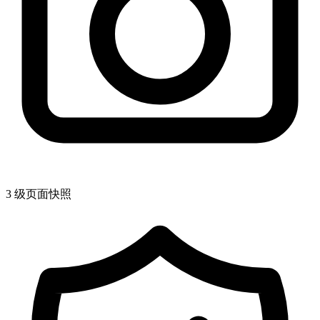
3 级页面快照