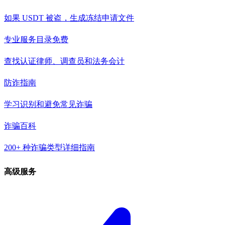
如果 USDT 被盗，生成冻结申请文件
专业服务目录
免费
查找认证律师、调查员和法务会计
防诈指南
学习识别和避免常见诈骗
诈骗百科
200+ 种诈骗类型详细指南
高级服务