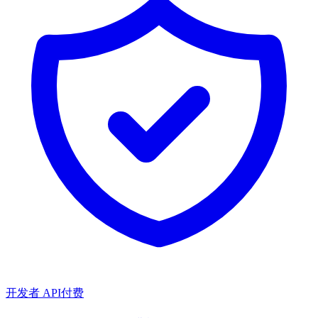
开发者 API
付费