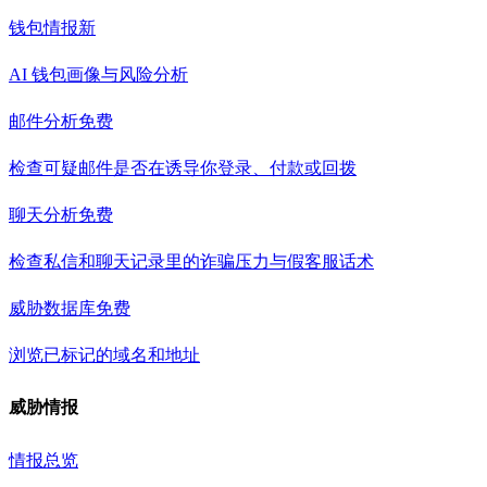
钱包情报
新
AI 钱包画像与风险分析
邮件分析
免费
检查可疑邮件是否在诱导你登录、付款或回拨
聊天分析
免费
检查私信和聊天记录里的诈骗压力与假客服话术
威胁数据库
免费
浏览已标记的域名和地址
威胁情报
情报总览