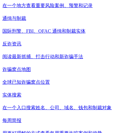
在一个地方查看重要风险案例、预警和记录
通缉与制裁
国际刑警、FBI、OFAC 通缉和制裁实体
反诈资讯
阅读最新抓捕、打击行动和新诈骗手法
诈骗窝点地图
全球已知诈骗窝点位置
实体搜索
在一个入口搜索姓名、公司、域名、钱包和制裁对象
每周简报