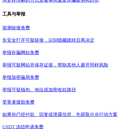
用更好理解的方式查看每周重要诈骗案例和趋势
工具与举报
探测链接
免费
先安全打开可疑链接，识别隐藏跳转后再决定
举报诈骗网站
免费
举报可疑网站并保存证据，帮助其他人避开同样风险
举报加密骗局
免费
举报可疑钱包、地址或加密收款路径
受害者援助
免费
如果你已经付款、回复或泄露信息，先获取分步行动方案
USDT 冻结申请
免费