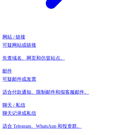
网站 / 链接
可疑网站或链接
先查域名、网页和仿冒站点。
邮件
可疑邮件或发票
适合付款通知、限制邮件和假客服邮件。
聊天 / 私信
聊天记录或私信
适合 Telegram、WhatsApp 和投资群。