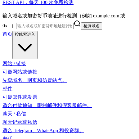
REST API，每天 100 次免费检测
输入域名或加密货币地址进行检测（例如 example.com 或
0x...）
检测域名
首页
按线索进入
网站 / 链接
可疑网站或链接
先查域名、网页和仿冒站点。
邮件
可疑邮件或发票
适合付款通知、限制邮件和假客服邮件。
聊天 / 私信
聊天记录或私信
适合 Telegram、WhatsApp 和投资群。
电话