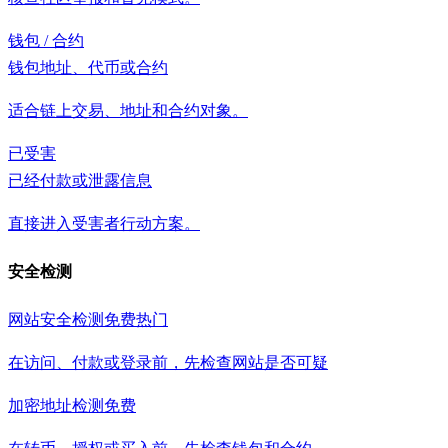
钱包 / 合约
钱包地址、代币或合约
适合链上交易、地址和合约对象。
已受害
已经付款或泄露信息
直接进入受害者行动方案。
安全检测
网站安全检测
免费
热门
在访问、付款或登录前，先检查网站是否可疑
加密地址检测
免费