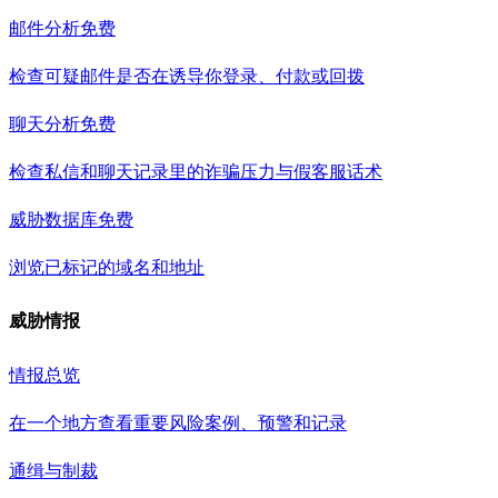
邮件分析
免费
检查可疑邮件是否在诱导你登录、付款或回拨
聊天分析
免费
检查私信和聊天记录里的诈骗压力与假客服话术
威胁数据库
免费
浏览已标记的域名和地址
威胁情报
情报总览
在一个地方查看重要风险案例、预警和记录
通缉与制裁