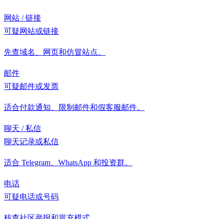
网站 / 链接
可疑网站或链接
先查域名、网页和仿冒站点。
邮件
可疑邮件或发票
适合付款通知、限制邮件和假客服邮件。
聊天 / 私信
聊天记录或私信
适合 Telegram、WhatsApp 和投资群。
电话
可疑电话或号码
核查社区举报和冒充模式。