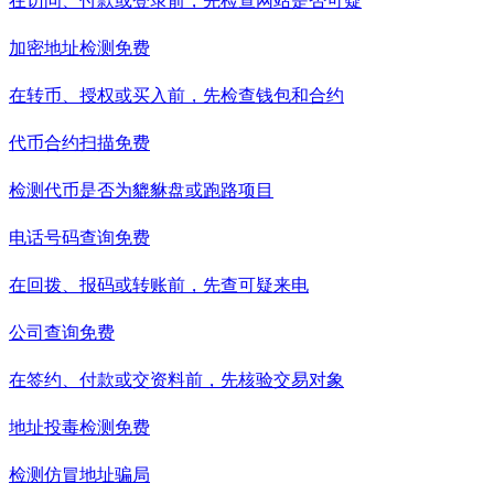
在访问、付款或登录前，先检查网站是否可疑
加密地址检测
免费
在转币、授权或买入前，先检查钱包和合约
代币合约扫描
免费
检测代币是否为貔貅盘或跑路项目
电话号码查询
免费
在回拨、报码或转账前，先查可疑来电
公司查询
免费
在签约、付款或交资料前，先核验交易对象
地址投毒检测
免费
检测仿冒地址骗局