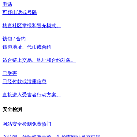
电话
可疑电话或号码
核查社区举报和冒充模式。
钱包 / 合约
钱包地址、代币或合约
适合链上交易、地址和合约对象。
已受害
已经付款或泄露信息
直接进入受害者行动方案。
安全检测
网站安全检测
免费
热门