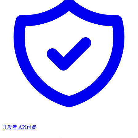
开发者 API
付费