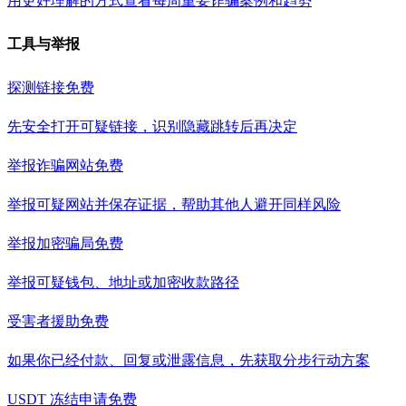
用更好理解的方式查看每周重要诈骗案例和趋势
工具与举报
探测链接
免费
先安全打开可疑链接，识别隐藏跳转后再决定
举报诈骗网站
免费
举报可疑网站并保存证据，帮助其他人避开同样风险
举报加密骗局
免费
举报可疑钱包、地址或加密收款路径
受害者援助
免费
如果你已经付款、回复或泄露信息，先获取分步行动方案
USDT 冻结申请
免费