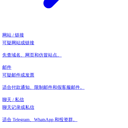
网站 / 链接
可疑网站或链接
先查域名、网页和仿冒站点。
邮件
可疑邮件或发票
适合付款通知、限制邮件和假客服邮件。
聊天 / 私信
聊天记录或私信
适合 Telegram、WhatsApp 和投资群。