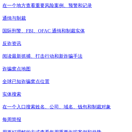
在一个地方查看重要风险案例、预警和记录
通缉与制裁
国际刑警、FBI、OFAC 通缉和制裁实体
反诈资讯
阅读最新抓捕、打击行动和新诈骗手法
诈骗窝点地图
全球已知诈骗窝点位置
实体搜索
在一个入口搜索姓名、公司、域名、钱包和制裁对象
每周简报