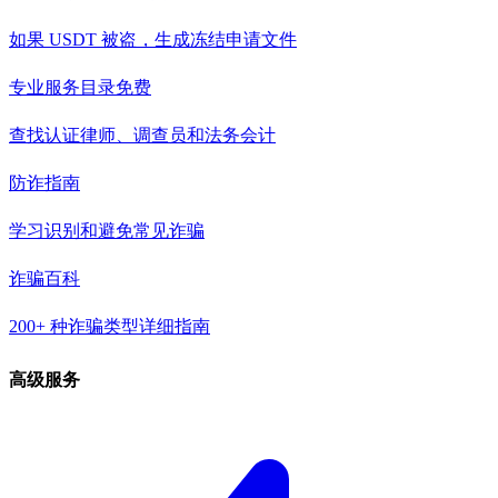
如果 USDT 被盗，生成冻结申请文件
专业服务目录
免费
查找认证律师、调查员和法务会计
防诈指南
学习识别和避免常见诈骗
诈骗百科
200+ 种诈骗类型详细指南
高级服务