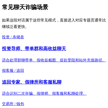
常见聊天诈骗场景
如果这段对话属于这些常见模式，直接进入对应专题页通常比
继续泛看更快。
投资 / 杀猪盘
投资导师、带单群和高收益聊天
适合处理群聊带单、假收益截图、提款受阻和站外充值路径。
假客服 / 追回
追回专家、假律所和客服私聊
适合识别二次诈骗、假律师、假客服和私聊处理。
交易所 / 钱包