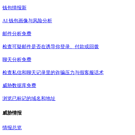
钱包情报
新
AI 钱包画像与风险分析
邮件分析
免费
检查可疑邮件是否在诱导你登录、付款或回拨
聊天分析
免费
检查私信和聊天记录里的诈骗压力与假客服话术
威胁数据库
免费
浏览已标记的域名和地址
威胁情报
情报总览