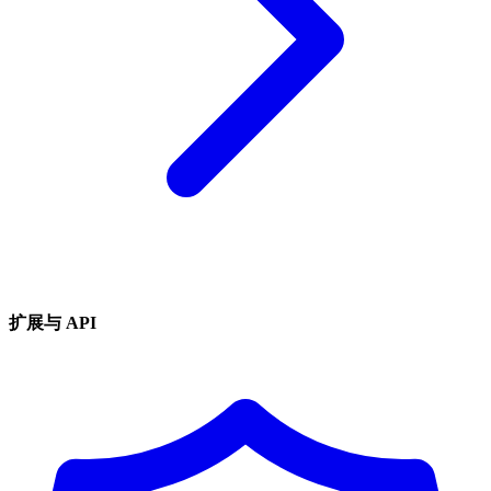
扩展与 API