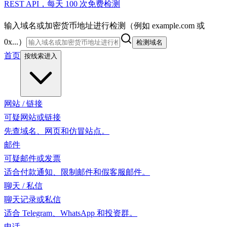
REST API，每天 100 次免费检测
输入域名或加密货币地址进行检测（例如 example.com 或
0x...）
检测域名
首页
按线索进入
网站 / 链接
可疑网站或链接
先查域名、网页和仿冒站点。
邮件
可疑邮件或发票
适合付款通知、限制邮件和假客服邮件。
聊天 / 私信
聊天记录或私信
适合 Telegram、WhatsApp 和投资群。
电话