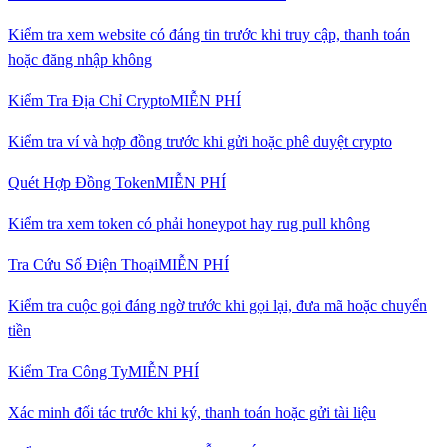
Kiểm tra xem website có đáng tin trước khi truy cập, thanh toán
hoặc đăng nhập không
Kiểm Tra Địa Chỉ Crypto
MIỄN PHÍ
Kiểm tra ví và hợp đồng trước khi gửi hoặc phê duyệt crypto
Quét Hợp Đồng Token
MIỄN PHÍ
Kiểm tra xem token có phải honeypot hay rug pull không
Tra Cứu Số Điện Thoại
MIỄN PHÍ
Kiểm tra cuộc gọi đáng ngờ trước khi gọi lại, đưa mã hoặc chuyển
tiền
Kiểm Tra Công Ty
MIỄN PHÍ
Xác minh đối tác trước khi ký, thanh toán hoặc gửi tài liệu