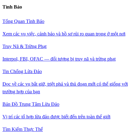
Tình Báo
Tổng Quan Tình Báo
Xem các vụ việc, cảnh báo và hồ sơ rủi ro quan trọng ở một nơi
Truy Nã & Trừng Phạt
Interpol, FBI, OFAC — đối tượng bị truy nã và trừng phạt
Tin Chống Lừa Đảo
Đọc về các vụ bắt giữ, triệt phá và thủ đoạn mới có thể giống với
trường hợp của bạn
Bản Đồ Trung Tâm Lừa Đảo
Vị trí các tổ hợp lừa đảo được biết đến trên toàn thế giới
Tìm Kiếm Thực Thể