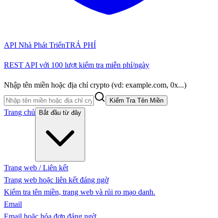
API Nhà Phát Triển
TRẢ PHÍ
REST API với 100 lượt kiểm tra miễn phí/ngày
Nhập tên miền hoặc địa chỉ crypto (vd: example.com, 0x...)
Kiểm Tra Tên Miền
Trang chủ
Bắt đầu từ đây
Trang web / Liên kết
Trang web hoặc liên kết đáng ngờ
Kiểm tra tên miền, trang web và rủi ro mạo danh.
Email
Email hoặc hóa đơn đáng ngờ