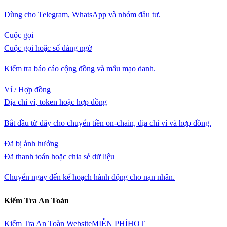
Dùng cho Telegram, WhatsApp và nhóm đầu tư.
Cuộc gọi
Cuộc gọi hoặc số đáng ngờ
Kiểm tra báo cáo cộng đồng và mẫu mạo danh.
Ví / Hợp đồng
Địa chỉ ví, token hoặc hợp đồng
Bắt đầu từ đây cho chuyển tiền on-chain, địa chỉ ví và hợp đồng.
Đã bị ảnh hưởng
Đã thanh toán hoặc chia sẻ dữ liệu
Chuyển ngay đến kế hoạch hành động cho nạn nhân.
Kiểm Tra An Toàn
Kiểm Tra An Toàn Website
MIỄN PHÍ
HOT