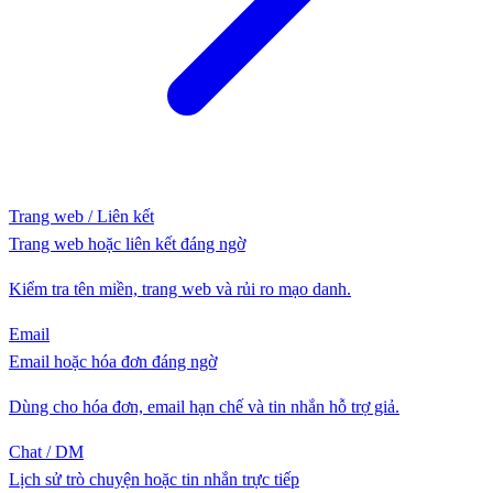
Trang web / Liên kết
Trang web hoặc liên kết đáng ngờ
Kiểm tra tên miền, trang web và rủi ro mạo danh.
Email
Email hoặc hóa đơn đáng ngờ
Dùng cho hóa đơn, email hạn chế và tin nhắn hỗ trợ giả.
Chat / DM
Lịch sử trò chuyện hoặc tin nhắn trực tiếp