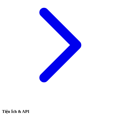
Tiện Ích & API