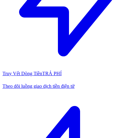
Truy Vết Dòng Tiền
TRẢ PHÍ
Theo dõi luồng giao dịch tiền điện tử