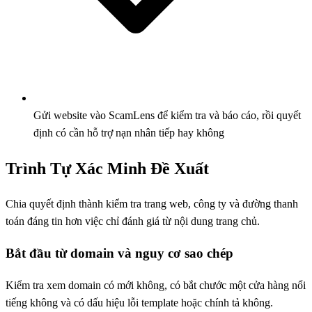
Gửi website vào ScamLens để kiểm tra và báo cáo, rồi quyết
định có cần hỗ trợ nạn nhân tiếp hay không
Trình Tự Xác Minh Đề Xuất
Chia quyết định thành kiểm tra trang web, công ty và đường thanh
toán đáng tin hơn việc chỉ đánh giá từ nội dung trang chủ.
Bắt đầu từ domain và nguy cơ sao chép
Kiểm tra xem domain có mới không, có bắt chước một cửa hàng nổi
tiếng không và có dấu hiệu lỗi template hoặc chính tả không.