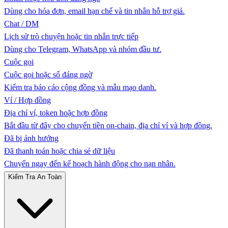
Dùng cho hóa đơn, email hạn chế và tin nhắn hỗ trợ giả.
Chat / DM
Lịch sử trò chuyện hoặc tin nhắn trực tiếp
Dùng cho Telegram, WhatsApp và nhóm đầu tư.
Cuộc gọi
Cuộc gọi hoặc số đáng ngờ
Kiểm tra báo cáo cộng đồng và mẫu mạo danh.
Ví / Hợp đồng
Địa chỉ ví, token hoặc hợp đồng
Bắt đầu từ đây cho chuyển tiền on-chain, địa chỉ ví và hợp đồng.
Đã bị ảnh hưởng
Đã thanh toán hoặc chia sẻ dữ liệu
Chuyển ngay đến kế hoạch hành động cho nạn nhân.
Kiểm Tra An Toàn