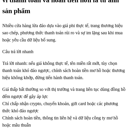
vi thanh toán và hoàn tiền hơn là từ ảnh
sản phẩm
Nhiều cửa hàng lừa đảo dựa vào giá phi thực tế, trang thương hiệu
sao chép, phương thức thanh toán rủi ro và sự im lặng sau khi mua
hoặc yêu cầu dữ liệu bổ sung.
Câu trả lời nhanh
Trả lời nhanh: nếu giá không thực tế, tên miền rất mới, tùy chọn
thanh toán khó đảo ngược, chính sách hoàn tiền mơ hồ hoặc thương
hiệu không khớp, đừng tiến hành thanh toán.
Giá thấp bất thường so với thị trường và trang liên tục dùng đồng hồ
đếm ngược để gây áp lực
Chỉ chấp nhận crypto, chuyển khoản, gift card hoặc các phương
thức khó đảo ngược
Chính sách hoàn tiền, thông tin liên hệ và dữ liệu công ty mơ hồ
hoặc mâu thuẫn