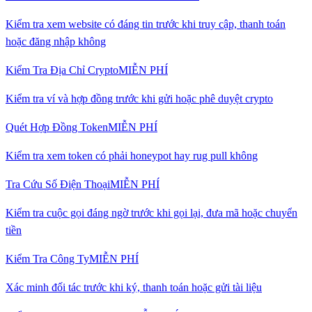
Kiểm tra xem website có đáng tin trước khi truy cập, thanh toán
hoặc đăng nhập không
Kiểm Tra Địa Chỉ Crypto
MIỄN PHÍ
Kiểm tra ví và hợp đồng trước khi gửi hoặc phê duyệt crypto
Quét Hợp Đồng Token
MIỄN PHÍ
Kiểm tra xem token có phải honeypot hay rug pull không
Tra Cứu Số Điện Thoại
MIỄN PHÍ
Kiểm tra cuộc gọi đáng ngờ trước khi gọi lại, đưa mã hoặc chuyển
tiền
Kiểm Tra Công Ty
MIỄN PHÍ
Xác minh đối tác trước khi ký, thanh toán hoặc gửi tài liệu