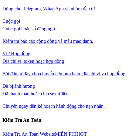
Dùng cho Telegram, WhatsApp và nhóm đầu tư.
Cuộc gọi
Cuộc gọi hoặc số đáng ngờ
Kiểm tra báo cáo cộng đồng và mẫu mạo danh.
Ví / Hợp đồng
Địa chỉ ví, token hoặc hợp đồng
Bắt đầu từ đây cho chuyển tiền on-chain, địa chỉ ví và hợp đồng.
Đã bị ảnh hưởng
Đã thanh toán hoặc chia sẻ dữ liệu
Chuyển ngay đến kế hoạch hành động cho nạn nhân.
Kiểm Tra An Toàn
Kiểm Tra An Toàn Website
MIỄN PHÍ
HOT