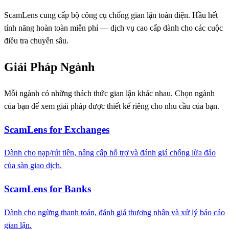
ScamLens cung cấp bộ công cụ chống gian lận toàn diện. Hầu hết
tính năng hoàn toàn miễn phí — dịch vụ cao cấp dành cho các cuộc
điều tra chuyên sâu.
Giải Pháp Ngành
Mỗi ngành có những thách thức gian lận khác nhau. Chọn ngành
của bạn để xem giải pháp được thiết kế riêng cho nhu cầu của bạn.
ScamLens for Exchanges
Dành cho nạp/rút tiền, nâng cấp hỗ trợ và đánh giá chống lừa đảo
của sàn giao dịch.
ScamLens for Banks
Dành cho ngừng thanh toán, đánh giá thương nhân và xử lý báo cáo
gian lận.