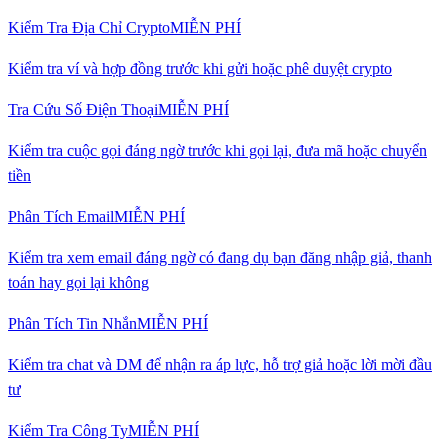
Kiểm Tra Địa Chỉ Crypto
MIỄN PHÍ
Kiểm tra ví và hợp đồng trước khi gửi hoặc phê duyệt crypto
Tra Cứu Số Điện Thoại
MIỄN PHÍ
Kiểm tra cuộc gọi đáng ngờ trước khi gọi lại, đưa mã hoặc chuyển
tiền
Phân Tích Email
MIỄN PHÍ
Kiểm tra xem email đáng ngờ có đang dụ bạn đăng nhập giả, thanh
toán hay gọi lại không
Phân Tích Tin Nhắn
MIỄN PHÍ
Kiểm tra chat và DM để nhận ra áp lực, hỗ trợ giả hoặc lời mời đầu
tư
Kiểm Tra Công Ty
MIỄN PHÍ