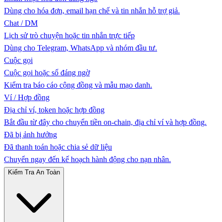
Dùng cho hóa đơn, email hạn chế và tin nhắn hỗ trợ giả.
Chat / DM
Lịch sử trò chuyện hoặc tin nhắn trực tiếp
Dùng cho Telegram, WhatsApp và nhóm đầu tư.
Cuộc gọi
Cuộc gọi hoặc số đáng ngờ
Kiểm tra báo cáo cộng đồng và mẫu mạo danh.
Ví / Hợp đồng
Địa chỉ ví, token hoặc hợp đồng
Bắt đầu từ đây cho chuyển tiền on-chain, địa chỉ ví và hợp đồng.
Đã bị ảnh hưởng
Đã thanh toán hoặc chia sẻ dữ liệu
Chuyển ngay đến kế hoạch hành động cho nạn nhân.
Kiểm Tra An Toàn