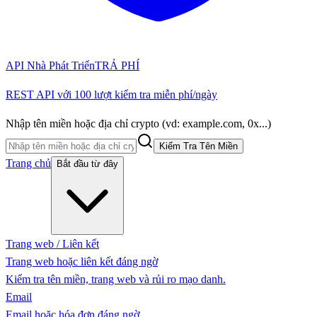
API Nhà Phát Triển
TRẢ PHÍ
REST API với 100 lượt kiểm tra miễn phí/ngày
Nhập tên miền hoặc địa chỉ crypto (vd: example.com, 0x...)
Kiểm Tra Tên Miền
Trang chủ
Bắt đầu từ đây
Trang web / Liên kết
Trang web hoặc liên kết đáng ngờ
Kiểm tra tên miền, trang web và rủi ro mạo danh.
Email
Email hoặc hóa đơn đáng ngờ