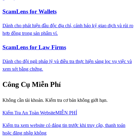
ScamLens for Wallets
Dành cho phát hiện đầu độc địa chỉ, cảnh báo ký giao dịch và rủi ro
hợp đồng trong sản phẩm ví.
ScamLens for Law Firms
Dành cho đội ngũ pháp lý và điều tra thực hiện sàng lọc vụ việc và
xem xét bằng chứng.
Công Cụ Miễn Phí
Không cần tài khoản. Kiểm tra cơ bản không giới hạn.
Kiểm Tra An Toàn Website
MIỄN PHÍ
Kiểm tra xem website có đáng tin trước khi truy cập, thanh toán
hoặc đăng nhập không