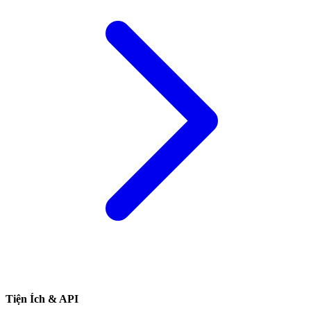
Tiện Ích & API