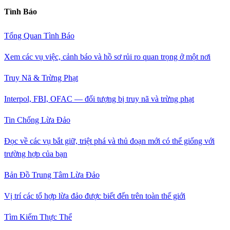
Tình Báo
Tổng Quan Tình Báo
Xem các vụ việc, cảnh báo và hồ sơ rủi ro quan trọng ở một nơi
Truy Nã & Trừng Phạt
Interpol, FBI, OFAC — đối tượng bị truy nã và trừng phạt
Tin Chống Lừa Đảo
Đọc về các vụ bắt giữ, triệt phá và thủ đoạn mới có thể giống với
trường hợp của bạn
Bản Đồ Trung Tâm Lừa Đảo
Vị trí các tổ hợp lừa đảo được biết đến trên toàn thế giới
Tìm Kiếm Thực Thể