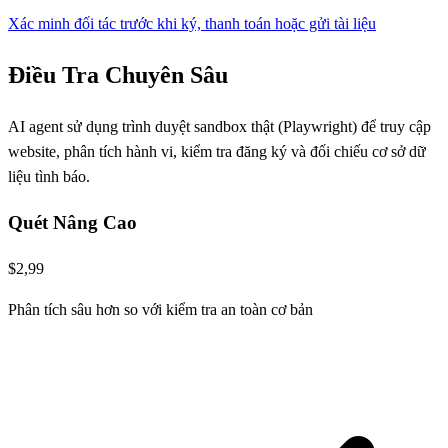
Xác minh đối tác trước khi ký, thanh toán hoặc gửi tài liệu
Điều Tra Chuyên Sâu
AI agent sử dụng trình duyệt sandbox thật (Playwright) để truy cập
website, phân tích hành vi, kiểm tra đăng ký và đối chiếu cơ sở dữ
liệu tình báo.
Quét Nâng Cao
$2,99
Phân tích sâu hơn so với kiểm tra an toàn cơ bản