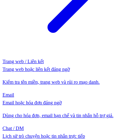
Trang web / Liên kết
Trang web hoặc liên kết đáng ngờ
Kiểm tra tên miền, trang web và rủi ro mạo danh.
Email
Email hoặc hóa đơn đáng ngờ
Dùng cho hóa đơn, email hạn chế và tin nhắn hỗ trợ giả.
Chat / DM
Lịch sử trò chuyện hoặc tin nhắn trực tiếp