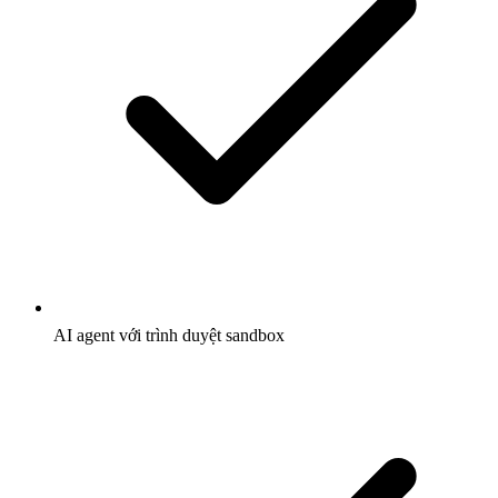
AI agent với trình duyệt sandbox