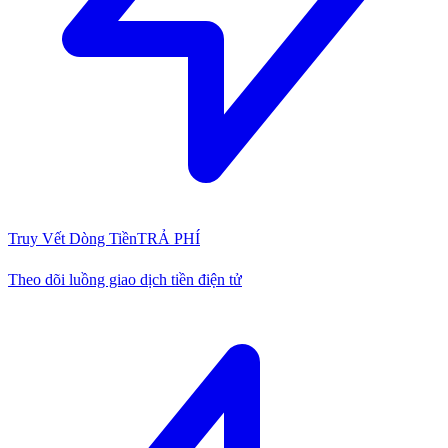
Truy Vết Dòng Tiền
TRẢ PHÍ
Theo dõi luồng giao dịch tiền điện tử