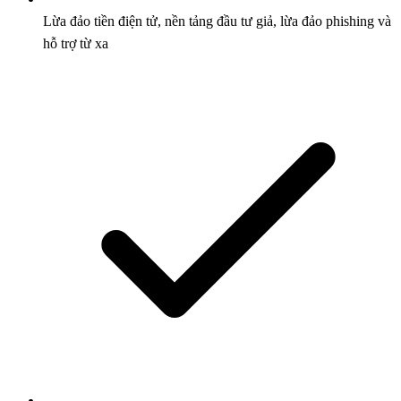
Lừa đảo tiền điện tử, nền tảng đầu tư giả, lừa đảo phishing và
hỗ trợ từ xa