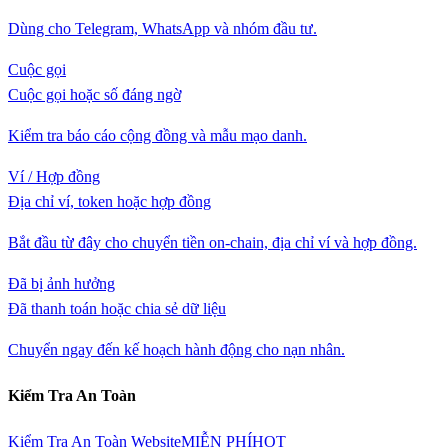
Dùng cho Telegram, WhatsApp và nhóm đầu tư.
Cuộc gọi
Cuộc gọi hoặc số đáng ngờ
Kiểm tra báo cáo cộng đồng và mẫu mạo danh.
Ví / Hợp đồng
Địa chỉ ví, token hoặc hợp đồng
Bắt đầu từ đây cho chuyển tiền on-chain, địa chỉ ví và hợp đồng.
Đã bị ảnh hưởng
Đã thanh toán hoặc chia sẻ dữ liệu
Chuyển ngay đến kế hoạch hành động cho nạn nhân.
Kiểm Tra An Toàn
Kiểm Tra An Toàn Website
MIỄN PHÍ
HOT