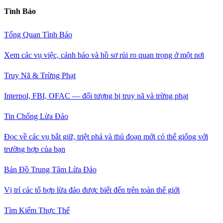
Tình Báo
Tổng Quan Tình Báo
Xem các vụ việc, cảnh báo và hồ sơ rủi ro quan trọng ở một nơi
Truy Nã & Trừng Phạt
Interpol, FBI, OFAC — đối tượng bị truy nã và trừng phạt
Tin Chống Lừa Đảo
Đọc về các vụ bắt giữ, triệt phá và thủ đoạn mới có thể giống với
trường hợp của bạn
Bản Đồ Trung Tâm Lừa Đảo
Vị trí các tổ hợp lừa đảo được biết đến trên toàn thế giới
Tìm Kiếm Thực Thể