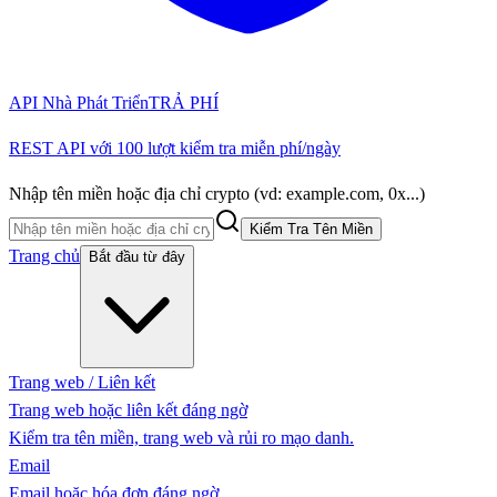
API Nhà Phát Triển
TRẢ PHÍ
REST API với 100 lượt kiểm tra miễn phí/ngày
Nhập tên miền hoặc địa chỉ crypto (vd: example.com, 0x...)
Kiểm Tra Tên Miền
Trang chủ
Bắt đầu từ đây
Trang web / Liên kết
Trang web hoặc liên kết đáng ngờ
Kiểm tra tên miền, trang web và rủi ro mạo danh.
Email
Email hoặc hóa đơn đáng ngờ