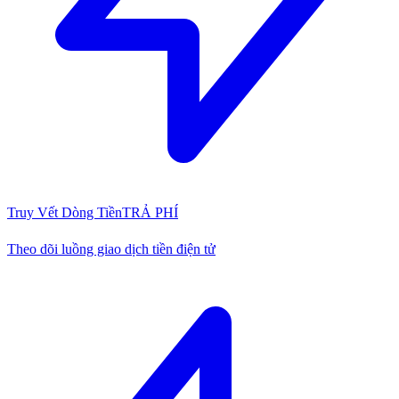
Truy Vết Dòng Tiền
TRẢ PHÍ
Theo dõi luồng giao dịch tiền điện tử