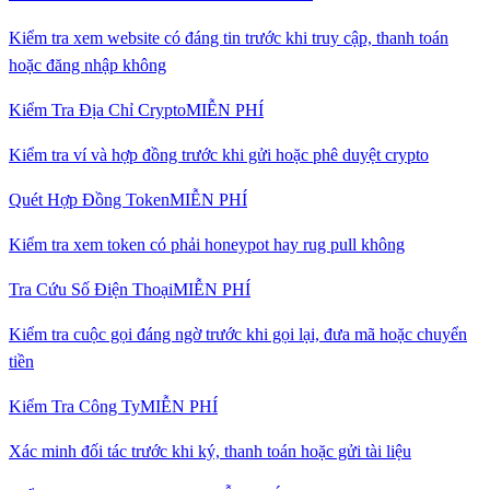
Kiểm tra xem website có đáng tin trước khi truy cập, thanh toán
hoặc đăng nhập không
Kiểm Tra Địa Chỉ Crypto
MIỄN PHÍ
Kiểm tra ví và hợp đồng trước khi gửi hoặc phê duyệt crypto
Quét Hợp Đồng Token
MIỄN PHÍ
Kiểm tra xem token có phải honeypot hay rug pull không
Tra Cứu Số Điện Thoại
MIỄN PHÍ
Kiểm tra cuộc gọi đáng ngờ trước khi gọi lại, đưa mã hoặc chuyển
tiền
Kiểm Tra Công Ty
MIỄN PHÍ
Xác minh đối tác trước khi ký, thanh toán hoặc gửi tài liệu