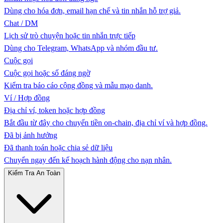
Dùng cho hóa đơn, email hạn chế và tin nhắn hỗ trợ giả.
Chat / DM
Lịch sử trò chuyện hoặc tin nhắn trực tiếp
Dùng cho Telegram, WhatsApp và nhóm đầu tư.
Cuộc gọi
Cuộc gọi hoặc số đáng ngờ
Kiểm tra báo cáo cộng đồng và mẫu mạo danh.
Ví / Hợp đồng
Địa chỉ ví, token hoặc hợp đồng
Bắt đầu từ đây cho chuyển tiền on-chain, địa chỉ ví và hợp đồng.
Đã bị ảnh hưởng
Đã thanh toán hoặc chia sẻ dữ liệu
Chuyển ngay đến kế hoạch hành động cho nạn nhân.
Kiểm Tra An Toàn