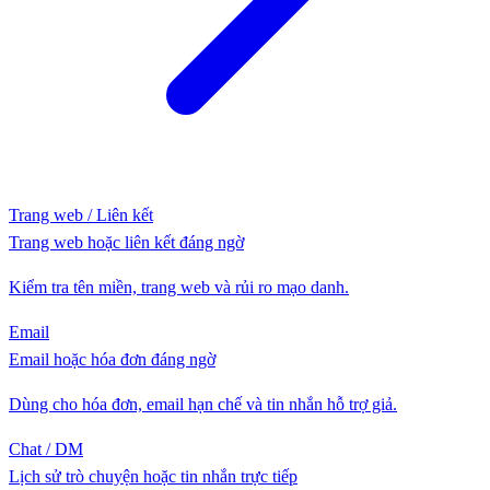
Trang web / Liên kết
Trang web hoặc liên kết đáng ngờ
Kiểm tra tên miền, trang web và rủi ro mạo danh.
Email
Email hoặc hóa đơn đáng ngờ
Dùng cho hóa đơn, email hạn chế và tin nhắn hỗ trợ giả.
Chat / DM
Lịch sử trò chuyện hoặc tin nhắn trực tiếp