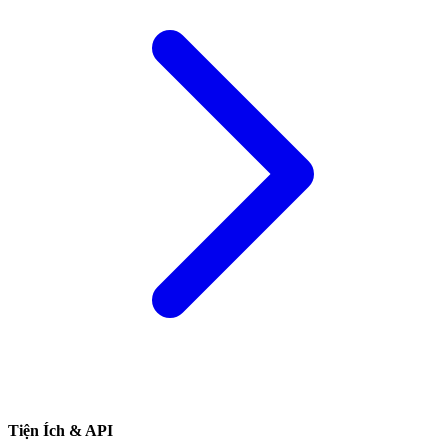
Tiện Ích & API