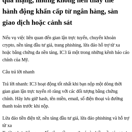
qua mạng, nhưng không nên thay thế
hành động khẩn cấp từ ngân hàng, sàn
giao dịch hoặc cảnh sát
Nếu vụ việc liên quan đến gian lận trực tuyến, chuyển khoản
crypto, nền tảng đầu tư giả, trang phishing, lừa đảo hỗ trợ từ xa
hoặc bằng chứng đa nền tảng, IC3 là một trong những kênh báo cáo
chính của Mỹ.
Câu trả lời nhanh
Trả lời nhanh: IC3 hoạt động tốt nhất khi bạn nộp một dòng thời
gian gian lận trực tuyến rõ ràng với các đối tượng bằng chứng
chính. Hãy lưu giữ hash, tên miền, email, số điện thoại và đường
thanh toán trước khi nộp.
Lừa đảo tiền điện tử, nền tảng đầu tư giả, lừa đảo phishing và hỗ trợ
từ xa