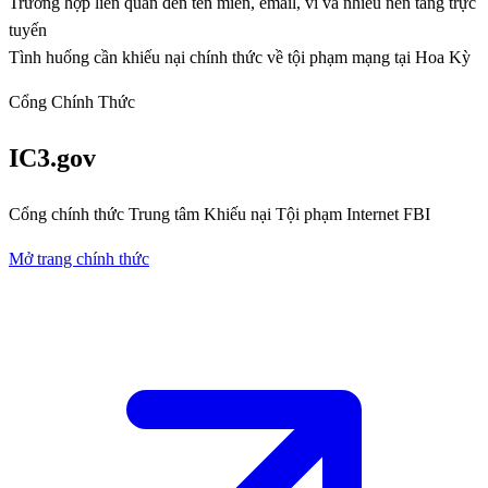
Trường hợp liên quan đến tên miền, email, ví và nhiều nền tảng trực
tuyến
Tình huống cần khiếu nại chính thức về tội phạm mạng tại Hoa Kỳ
Cổng Chính Thức
IC3.gov
Cổng chính thức Trung tâm Khiếu nại Tội phạm Internet FBI
Mở trang chính thức