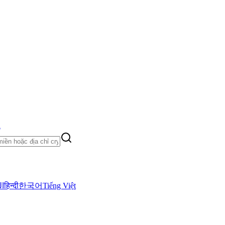
h
ال
हिन्दी
한국어
Tiếng Việt