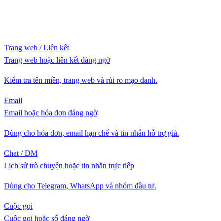
Trang web / Liên kết
Trang web hoặc liên kết đáng ngờ
Kiểm tra tên miền, trang web và rủi ro mạo danh.
Email
Email hoặc hóa đơn đáng ngờ
Dùng cho hóa đơn, email hạn chế và tin nhắn hỗ trợ giả.
Chat / DM
Lịch sử trò chuyện hoặc tin nhắn trực tiếp
Dùng cho Telegram, WhatsApp và nhóm đầu tư.
Cuộc gọi
Cuộc gọi hoặc số đáng ngờ