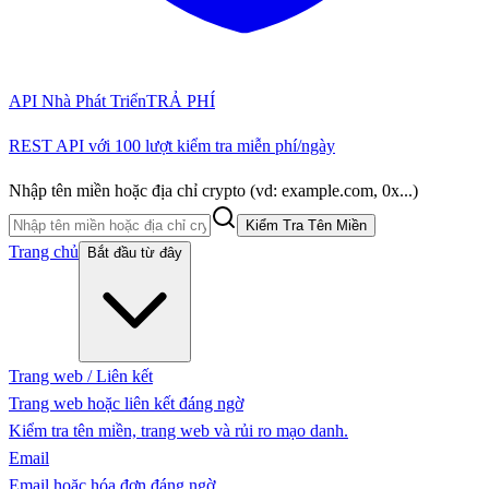
API Nhà Phát Triển
TRẢ PHÍ
REST API với 100 lượt kiểm tra miễn phí/ngày
Nhập tên miền hoặc địa chỉ crypto (vd: example.com, 0x...)
Kiểm Tra Tên Miền
Trang chủ
Bắt đầu từ đây
Trang web / Liên kết
Trang web hoặc liên kết đáng ngờ
Kiểm tra tên miền, trang web và rủi ro mạo danh.
Email
Email hoặc hóa đơn đáng ngờ