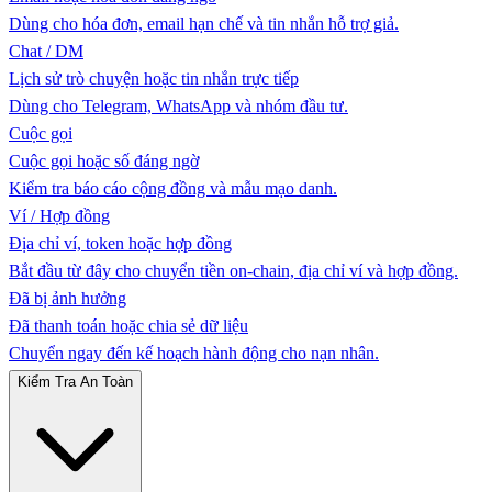
Dùng cho hóa đơn, email hạn chế và tin nhắn hỗ trợ giả.
Chat / DM
Lịch sử trò chuyện hoặc tin nhắn trực tiếp
Dùng cho Telegram, WhatsApp và nhóm đầu tư.
Cuộc gọi
Cuộc gọi hoặc số đáng ngờ
Kiểm tra báo cáo cộng đồng và mẫu mạo danh.
Ví / Hợp đồng
Địa chỉ ví, token hoặc hợp đồng
Bắt đầu từ đây cho chuyển tiền on-chain, địa chỉ ví và hợp đồng.
Đã bị ảnh hưởng
Đã thanh toán hoặc chia sẻ dữ liệu
Chuyển ngay đến kế hoạch hành động cho nạn nhân.
Kiểm Tra An Toàn