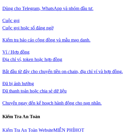
Dùng cho Telegram, WhatsApp và nhóm đầu tư.
Cuộc gọi
Cuộc gọi hoặc số đáng ngờ
Kiểm tra báo cáo cộng đồng và mẫu mạo danh.
Ví / Hợp đồng
Địa chỉ ví, token hoặc hợp đồng
Bắt đầu từ đây cho chuyển tiền on-chain, địa chỉ ví và hợp đồng.
Đã bị ảnh hưởng
Đã thanh toán hoặc chia sẻ dữ liệu
Chuyển ngay đến kế hoạch hành động cho nạn nhân.
Kiểm Tra An Toàn
Kiểm Tra An Toàn Website
MIỄN PHÍ
HOT