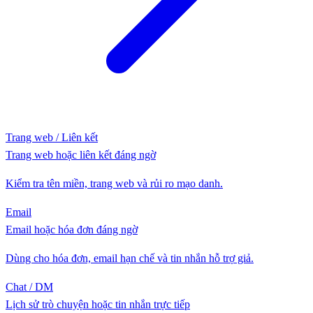
Trang web / Liên kết
Trang web hoặc liên kết đáng ngờ
Kiểm tra tên miền, trang web và rủi ro mạo danh.
Email
Email hoặc hóa đơn đáng ngờ
Dùng cho hóa đơn, email hạn chế và tin nhắn hỗ trợ giả.
Chat / DM
Lịch sử trò chuyện hoặc tin nhắn trực tiếp