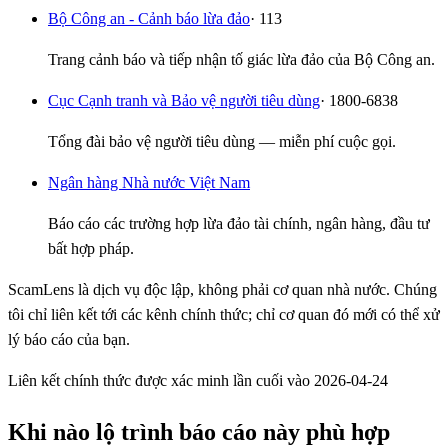
Bộ Công an - Cảnh báo lừa đảo
· 113
Trang cảnh báo và tiếp nhận tố giác lừa đảo của Bộ Công an.
Cục Cạnh tranh và Bảo vệ người tiêu dùng
· 1800-6838
Tổng đài bảo vệ người tiêu dùng — miễn phí cuộc gọi.
Ngân hàng Nhà nước Việt Nam
Báo cáo các trường hợp lừa đảo tài chính, ngân hàng, đầu tư
bất hợp pháp.
ScamLens là dịch vụ độc lập, không phải cơ quan nhà nước. Chúng
tôi chỉ liên kết tới các kênh chính thức; chỉ cơ quan đó mới có thể xử
lý báo cáo của bạn.
Liên kết chính thức được xác minh lần cuối vào 2026-04-24
Khi nào lộ trình báo cáo này phù hợp