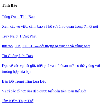
Tình Báo
Tổng Quan Tình Báo
Xem các vụ việc, cảnh báo và hồ sơ rủi ro quan trọng ở một nơi
Truy Nã & Trừng Phạt
Interpol, FBI, OFAC — đối tượng bị truy nã và trừng phạt
Tin Chống Lừa Đảo
Đọc về các vụ bắt giữ, triệt phá và thủ đoạn mới có thể giống với
trường hợp của bạn
Bản Đồ Trung Tâm Lừa Đảo
Vị trí các tổ hợp lừa đảo được biết đến trên toàn thế giới
Tìm Kiếm Thực Thể