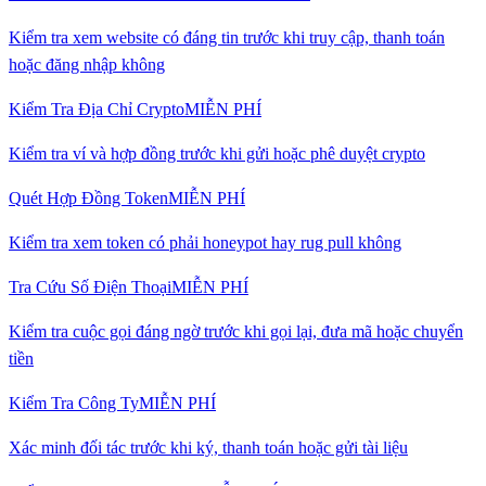
Kiểm tra xem website có đáng tin trước khi truy cập, thanh toán
hoặc đăng nhập không
Kiểm Tra Địa Chỉ Crypto
MIỄN PHÍ
Kiểm tra ví và hợp đồng trước khi gửi hoặc phê duyệt crypto
Quét Hợp Đồng Token
MIỄN PHÍ
Kiểm tra xem token có phải honeypot hay rug pull không
Tra Cứu Số Điện Thoại
MIỄN PHÍ
Kiểm tra cuộc gọi đáng ngờ trước khi gọi lại, đưa mã hoặc chuyển
tiền
Kiểm Tra Công Ty
MIỄN PHÍ
Xác minh đối tác trước khi ký, thanh toán hoặc gửi tài liệu