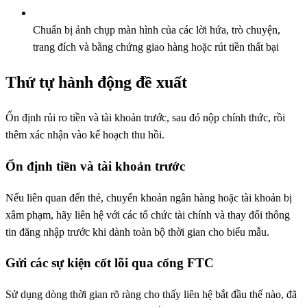
Chuẩn bị ảnh chụp màn hình của các lời hứa, trò chuyện,
trang đích và bằng chứng giao hàng hoặc rút tiền thất bại
Thứ tự hành động đề xuất
Ổn định rủi ro tiền và tài khoản trước, sau đó nộp chính thức, rồi
thêm xác nhận vào kế hoạch thu hồi.
Ổn định tiền và tài khoản trước
Nếu liên quan đến thẻ, chuyển khoản ngân hàng hoặc tài khoản bị
xâm phạm, hãy liên hệ với các tổ chức tài chính và thay đổi thông
tin đăng nhập trước khi dành toàn bộ thời gian cho biểu mẫu.
Gửi các sự kiện cốt lõi qua cổng FTC
Sử dụng dòng thời gian rõ ràng cho thấy liên hệ bắt đầu thế nào, đã