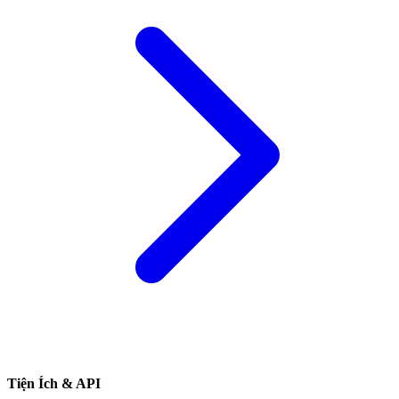
Tiện Ích & API