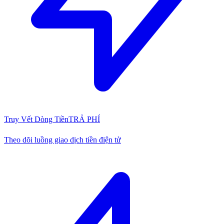
Truy Vết Dòng Tiền
TRẢ PHÍ
Theo dõi luồng giao dịch tiền điện tử