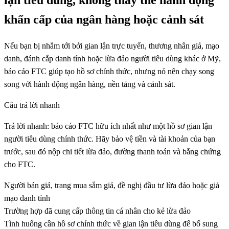
lận tiêu dùng, không thay thế hành động
khẩn cấp của ngân hàng hoặc cảnh sát
Nếu bạn bị nhắm tới bởi gian lận trực tuyến, thương nhân giả, mạo
danh, đánh cắp danh tính hoặc lừa đảo người tiêu dùng khác ở Mỹ,
báo cáo FTC giúp tạo hồ sơ chính thức, nhưng nó nên chạy song
song với hành động ngân hàng, nền tảng và cảnh sát.
Câu trả lời nhanh
Trả lời nhanh: báo cáo FTC hữu ích nhất như một hồ sơ gian lận
người tiêu dùng chính thức. Hãy bảo vệ tiền và tài khoản của bạn
trước, sau đó nộp chi tiết lừa đảo, đường thanh toán và bằng chứng
cho FTC.
Người bán giả, trang mua sắm giả, đề nghị đầu tư lừa đảo hoặc giả
mạo danh tính
Trường hợp đã cung cấp thông tin cá nhân cho kẻ lừa đảo
Tình huống cần hồ sơ chính thức về gian lận tiêu dùng để bổ sung