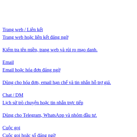
Trang web / Liên kết
Trang web hoặc liên kết đáng ngờ
Kiểm tra tên miền, trang web và rủi ro mạo danh.
Email
Email hoặc hóa đơn đáng ngờ
Dùng cho hóa đơn, email hạn chế và tin nhắn hỗ trợ giả.
Chat / DM
Lịch sử trò chuyện hoặc tin nhắn trực tiếp
Dùng cho Telegram, WhatsApp và nhóm đầu tư.
Cuộc gọi
Cuộc gọi hoặc số đáng ngờ