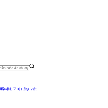
h
ال
हिन्दी
한국어
Tiếng Việt