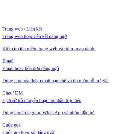
Trang web / Liên kết
Trang web hoặc liên kết đáng ngờ
Kiểm tra tên miền, trang web và rủi ro mạo danh.
Email
Email hoặc hóa đơn đáng ngờ
Dùng cho hóa đơn, email hạn chế và tin nhắn hỗ trợ giả.
Chat / DM
Lịch sử trò chuyện hoặc tin nhắn trực tiếp
Dùng cho Telegram, WhatsApp và nhóm đầu tư.
Cuộc gọi
Cuộc gọi hoặc số đáng ngờ