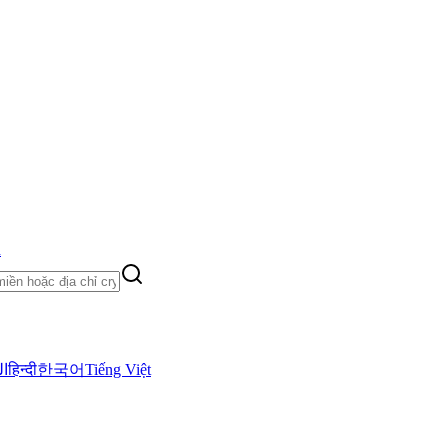
h
ال
हिन्दी
한국어
Tiếng Việt