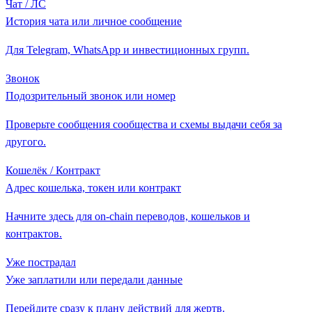
Чат / ЛС
История чата или личное сообщение
Для Telegram, WhatsApp и инвестиционных групп.
Звонок
Подозрительный звонок или номер
Проверьте сообщения сообщества и схемы выдачи себя за
другого.
Кошелёк / Контракт
Адрес кошелька, токен или контракт
Начните здесь для on-chain переводов, кошельков и
контрактов.
Уже пострадал
Уже заплатили или передали данные
Перейдите сразу к плану действий для жертв.