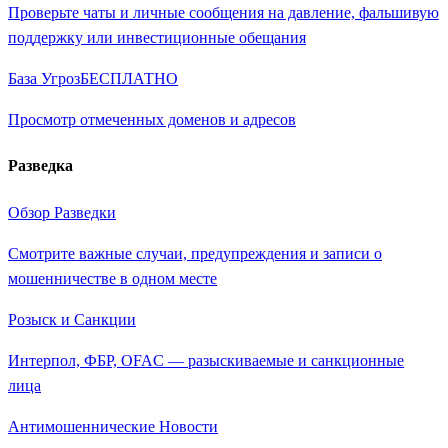
Проверьте чаты и личные сообщения на давление, фальшивую
поддержку или инвестиционные обещания
База Угроз
БЕСПЛАТНО
Просмотр отмеченных доменов и адресов
Разведка
Обзор Разведки
Смотрите важные случаи, предупреждения и записи о
мошенничестве в одном месте
Розыск и Санкции
Интерпол, ФБР, OFAC — разыскиваемые и санкционные
лица
Антимошеннические Новости