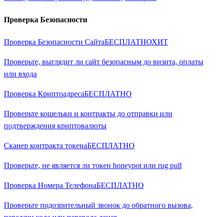
Проверка Безопасности
Проверка Безопасности Сайта
БЕСПЛАТНО
ХИТ
Проверьте, выглядит ли сайт безопасным до визита, оплаты
или входа
Проверка Криптоадреса
БЕСПЛАТНО
Проверьте кошельки и контракты до отправки или
подтверждения криптовалюты
Сканер контракта токена
БЕСПЛАТНО
Проверьте, не является ли токен honeypot или rug pull
Проверка Номера Телефона
БЕСПЛАТНО
Проверьте подозрительный звонок до обратного вызова,