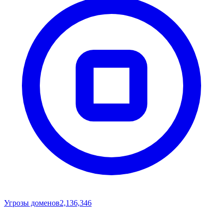
Угрозы доменов
2,136,346