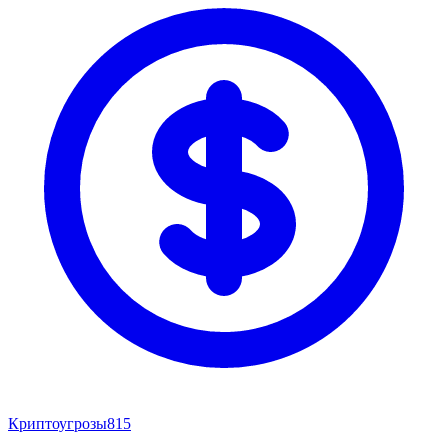
Криптоугрозы
815