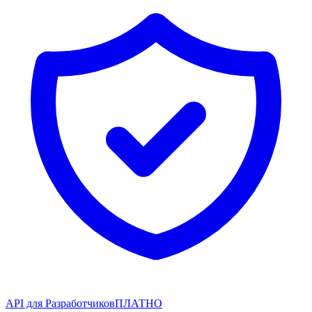
API для Разработчиков
ПЛАТНО