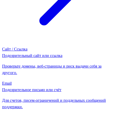
Сайт / Ссылка
Подозрительный сайт или ссылка
Проверьте домены, веб-страницы и риск выдачи себя за
другого.
Email
Подозрительное письмо или счёт
Для счетов, писем-ограничений и поддельных сообщений
поддержки.