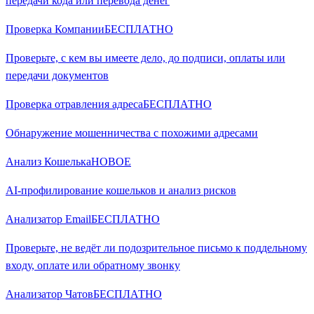
передачи кода или перевода денег
Проверка Компании
БЕСПЛАТНО
Проверьте, с кем вы имеете дело, до подписи, оплаты или
передачи документов
Проверка отравления адреса
БЕСПЛАТНО
Обнаружение мошенничества с похожими адресами
Анализ Кошелька
НОВОЕ
AI-профилирование кошельков и анализ рисков
Анализатор Email
БЕСПЛАТНО
Проверьте, не ведёт ли подозрительное письмо к поддельному
входу, оплате или обратному звонку
Анализатор Чатов
БЕСПЛАТНО