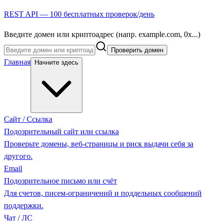
REST API — 100 бесплатных проверок/день
Введите домен или криптоадрес (напр. example.com, 0x...)
Проверить домен
Главная
Начните здесь
Сайт / Ссылка
Подозрительный сайт или ссылка
Проверьте домены, веб-страницы и риск выдачи себя за
другого.
Email
Подозрительное письмо или счёт
Для счетов, писем-ограничений и поддельных сообщений
поддержки.
Чат / ЛС