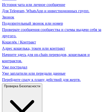
История чата или личное сообщение
Для Telegram, WhatsApp и инвестиционных групп.
Звонок
Подозрительный звонок или номер
Проверьте сообщения сообщества и схемы выдачи себя за
другого.
Кошелёк / Контракт
Адрес кошелька, токен или контракт
Начните здесь для on-chain переводов, кошельков и
контрактов.
Уже пострадал
Уже заплатили или передали данные
Перейдите сразу к плану действий для жертв.
Проверка Безопасности