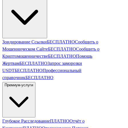
Зондирование Ссылки
БЕСПЛАТНО
Сообщить о
Мошенническом Сайте
БЕСПЛАТНО
Сообщить о
Криптомошенничестве
БЕСПЛАТНО
Помощь
Жертвам
БЕСПЛАТНО
Запрос заморозки
USDT
БЕСПЛАТНО
Профессиональный
справочник
БЕСПЛАТНО
Премиум-услуги
Глубокое Расследование
ПЛАТНО
Отчёт о