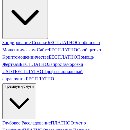
Зондирование Ссылки
БЕСПЛАТНО
Сообщить о
Мошенническом Сайте
БЕСПЛАТНО
Сообщить о
Криптомошенничестве
БЕСПЛАТНО
Помощь
Жертвам
БЕСПЛАТНО
Запрос заморозки
USDT
БЕСПЛАТНО
Профессиональный
справочник
БЕСПЛАТНО
Премиум-услуги
Глубокое Расследование
ПЛАТНО
Отчёт о