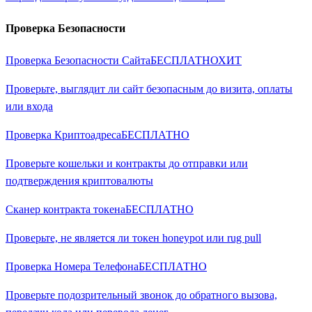
Проверка Безопасности
Проверка Безопасности Сайта
БЕСПЛАТНО
ХИТ
Проверьте, выглядит ли сайт безопасным до визита, оплаты
или входа
Проверка Криптоадреса
БЕСПЛАТНО
Проверьте кошельки и контракты до отправки или
подтверждения криптовалюты
Сканер контракта токена
БЕСПЛАТНО
Проверьте, не является ли токен honeypot или rug pull
Проверка Номера Телефона
БЕСПЛАТНО
Проверьте подозрительный звонок до обратного вызова,