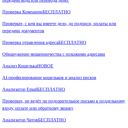
передачи кода или перевода денег
Проверка Компании
БЕСПЛАТНО
Проверьте, с кем вы имеете дело, до подписи, оплаты или
передачи документов
Проверка отравления адреса
БЕСПЛАТНО
Обнаружение мошенничества с похожими адресами
Анализ Кошелька
НОВОЕ
AI-профилирование кошельков и анализ рисков
Анализатор Email
БЕСПЛАТНО
Проверьте, не ведёт ли подозрительное письмо к поддельному
входу, оплате или обратному звонку
Анализатор Чатов
БЕСПЛАТНО