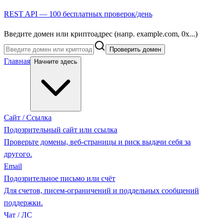
REST API — 100 бесплатных проверок/день
Введите домен или криптоадрес (напр. example.com, 0x...)
Проверить домен
Главная
Начните здесь
Сайт / Ссылка
Подозрительный сайт или ссылка
Проверьте домены, веб-страницы и риск выдачи себя за
другого.
Email
Подозрительное письмо или счёт
Для счетов, писем-ограничений и поддельных сообщений
поддержки.
Чат / ЛС