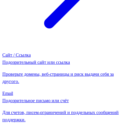
Сайт / Ссылка
Подозрительный сайт или ссылка
Проверьте домены, веб-страницы и риск выдачи себя за
другого.
Email
Подозрительное письмо или счёт
Для счетов, писем-ограничений и поддельных сообщений
поддержки.