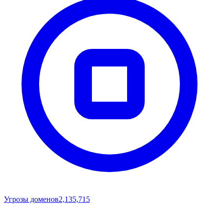
Угрозы доменов
2,135,715