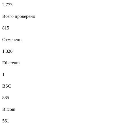
2,773
Всего проверено
815
Отмечено
1,326
Ethereum
1
BSC
885
Bitcoin
561