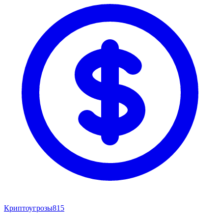
Криптоугрозы
815