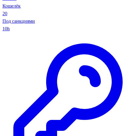
Кошелёк
20
Под санкциями
10h