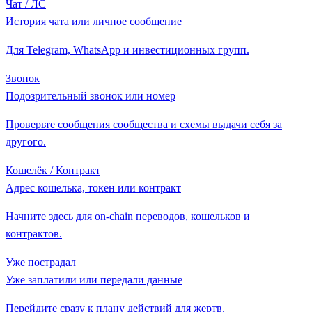
Чат / ЛС
История чата или личное сообщение
Для Telegram, WhatsApp и инвестиционных групп.
Звонок
Подозрительный звонок или номер
Проверьте сообщения сообщества и схемы выдачи себя за
другого.
Кошелёк / Контракт
Адрес кошелька, токен или контракт
Начните здесь для on-chain переводов, кошельков и
контрактов.
Уже пострадал
Уже заплатили или передали данные
Перейдите сразу к плану действий для жертв.