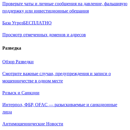
Проверьте чаты и личные сообщения на давление, фальшивую
поддержку или инвестиционные обещания
База Угроз
БЕСПЛАТНО
Просмотр отмеченных доменов и адресов
Разведка
Обзор Разведки
Смотрите важные случаи, предупреждения и записи о
мошенничестве в одном месте
Розыск и Санкции
Интерпол, ФБР, OFAC — разыскиваемые и санкционные
лица
Антимошеннические Новости