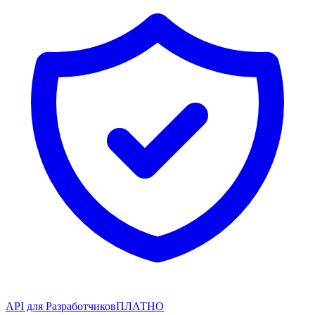
API для Разработчиков
ПЛАТНО