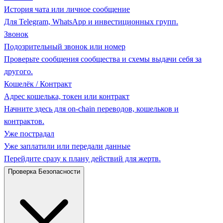
История чата или личное сообщение
Для Telegram, WhatsApp и инвестиционных групп.
Звонок
Подозрительный звонок или номер
Проверьте сообщения сообщества и схемы выдачи себя за
другого.
Кошелёк / Контракт
Адрес кошелька, токен или контракт
Начните здесь для on-chain переводов, кошельков и
контрактов.
Уже пострадал
Уже заплатили или передали данные
Перейдите сразу к плану действий для жертв.
Проверка Безопасности