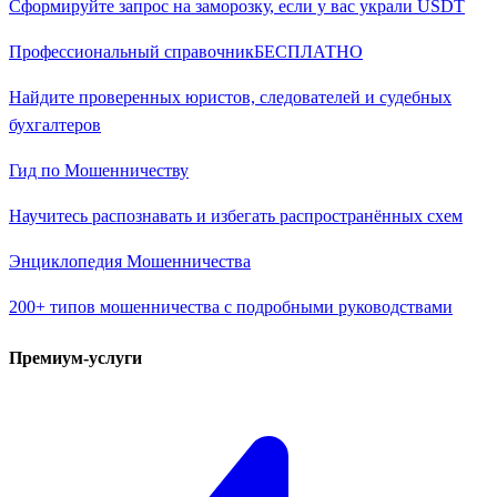
Сформируйте запрос на заморозку, если у вас украли USDT
Профессиональный справочник
БЕСПЛАТНО
Найдите проверенных юристов, следователей и судебных
бухгалтеров
Гид по Мошенничеству
Научитесь распознавать и избегать распространённых схем
Энциклопедия Мошенничества
200+ типов мошенничества с подробными руководствами
Премиум-услуги