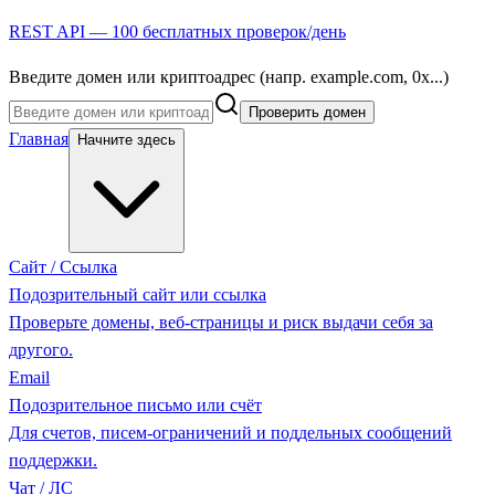
REST API — 100 бесплатных проверок/день
Введите домен или криптоадрес (напр. example.com, 0x...)
Проверить домен
Главная
Начните здесь
Сайт / Ссылка
Подозрительный сайт или ссылка
Проверьте домены, веб-страницы и риск выдачи себя за
другого.
Email
Подозрительное письмо или счёт
Для счетов, писем-ограничений и поддельных сообщений
поддержки.
Чат / ЛС