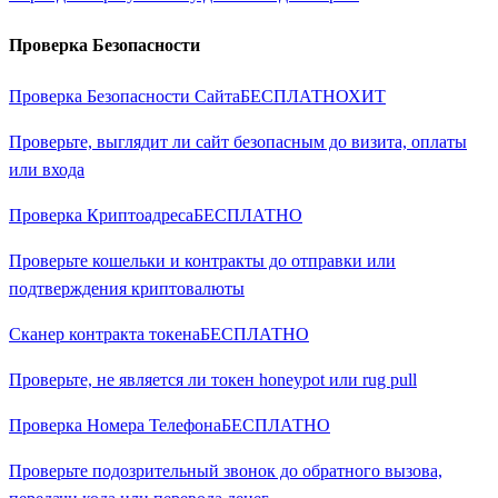
Проверка Безопасности
Проверка Безопасности Сайта
БЕСПЛАТНО
ХИТ
Проверьте, выглядит ли сайт безопасным до визита, оплаты
или входа
Проверка Криптоадреса
БЕСПЛАТНО
Проверьте кошельки и контракты до отправки или
подтверждения криптовалюты
Сканер контракта токена
БЕСПЛАТНО
Проверьте, не является ли токен honeypot или rug pull
Проверка Номера Телефона
БЕСПЛАТНО
Проверьте подозрительный звонок до обратного вызова,