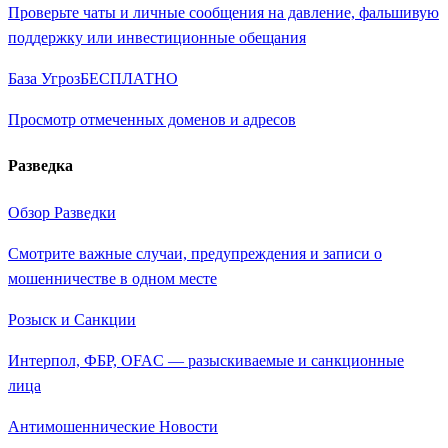
Проверьте чаты и личные сообщения на давление, фальшивую
поддержку или инвестиционные обещания
База Угроз
БЕСПЛАТНО
Просмотр отмеченных доменов и адресов
Разведка
Обзор Разведки
Смотрите важные случаи, предупреждения и записи о
мошенничестве в одном месте
Розыск и Санкции
Интерпол, ФБР, OFAC — разыскиваемые и санкционные
лица
Антимошеннические Новости