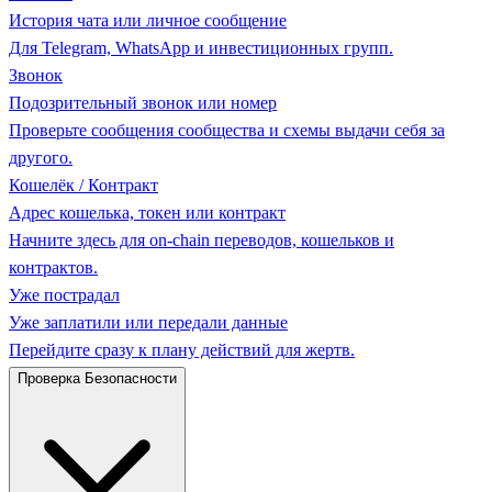
История чата или личное сообщение
Для Telegram, WhatsApp и инвестиционных групп.
Звонок
Подозрительный звонок или номер
Проверьте сообщения сообщества и схемы выдачи себя за
другого.
Кошелёк / Контракт
Адрес кошелька, токен или контракт
Начните здесь для on-chain переводов, кошельков и
контрактов.
Уже пострадал
Уже заплатили или передали данные
Перейдите сразу к плану действий для жертв.
Проверка Безопасности