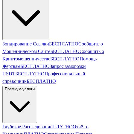
Зондирование Ссылки
БЕСПЛАТНО
Сообщить о
Мошенническом Сайте
БЕСПЛАТНО
Сообщить о
Криптомошенничестве
БЕСПЛАТНО
Помощь
Жертвам
БЕСПЛАТНО
Запрос заморозки
USDT
БЕСПЛАТНО
Профессиональный
справочник
БЕСПЛАТНО
Премиум-услуги
Глубокое Расследование
ПЛАТНО
Отчёт о