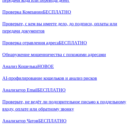
передачи кода или перевода денег
Проверка Компании
БЕСПЛАТНО
Проверьте, с кем вы имеете дело, до подписи, оплаты или
передачи документов
Проверка отравления адреса
БЕСПЛАТНО
Обнаружение мошенничества с похожими адресами
Анализ Кошелька
НОВОЕ
AI-профилирование кошельков и анализ рисков
Анализатор Email
БЕСПЛАТНО
Проверьте, не ведёт ли подозрительное письмо к поддельному
входу, оплате или обратному звонку
Анализатор Чатов
БЕСПЛАТНО