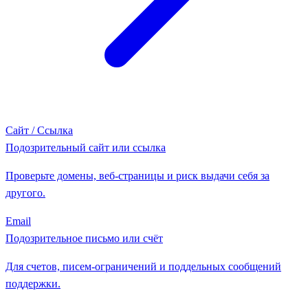
Сайт / Ссылка
Подозрительный сайт или ссылка
Проверьте домены, веб-страницы и риск выдачи себя за
другого.
Email
Подозрительное письмо или счёт
Для счетов, писем-ограничений и поддельных сообщений
поддержки.