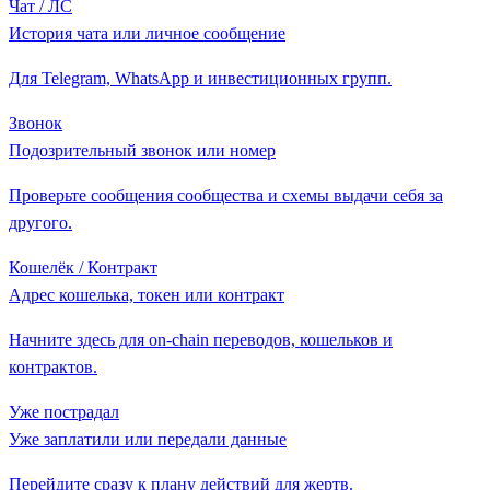
Чат / ЛС
История чата или личное сообщение
Для Telegram, WhatsApp и инвестиционных групп.
Звонок
Подозрительный звонок или номер
Проверьте сообщения сообщества и схемы выдачи себя за
другого.
Кошелёк / Контракт
Адрес кошелька, токен или контракт
Начните здесь для on-chain переводов, кошельков и
контрактов.
Уже пострадал
Уже заплатили или передали данные
Перейдите сразу к плану действий для жертв.