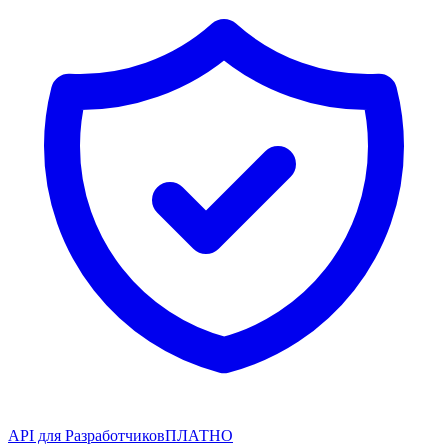
API для Разработчиков
ПЛАТНО