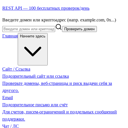
REST API — 100 бесплатных проверок/день
Введите домен или криптоадрес (напр. example.com, 0x...)
Проверить домен
Главная
Начните здесь
Сайт / Ссылка
Подозрительный сайт или ссылка
Проверьте домены, веб-страницы и риск выдачи себя за
другого.
Email
Подозрительное письмо или счёт
Для счетов, писем-ограничений и поддельных сообщений
поддержки.
Чат / ЛС