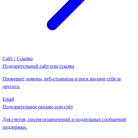
Сайт / Ссылка
Подозрительный сайт или ссылка
Проверьте домены, веб-страницы и риск выдачи себя за
другого.
Email
Подозрительное письмо или счёт
Для счетов, писем-ограничений и поддельных сообщений
поддержки.