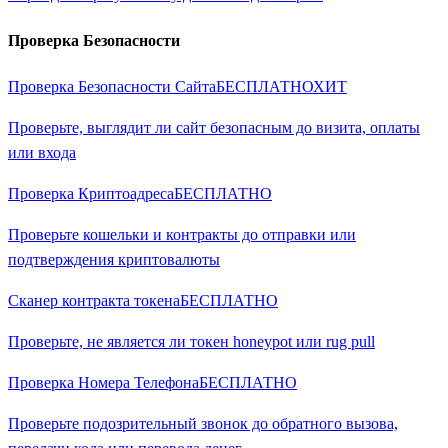
Проверка Безопасности
Проверка Безопасности Сайта
БЕСПЛАТНО
ХИТ
Проверьте, выглядит ли сайт безопасным до визита, оплаты
или входа
Проверка Криптоадреса
БЕСПЛАТНО
Проверьте кошельки и контракты до отправки или
подтверждения криптовалюты
Сканер контракта токена
БЕСПЛАТНО
Проверьте, не является ли токен honeypot или rug pull
Проверка Номера Телефона
БЕСПЛАТНО
Проверьте подозрительный звонок до обратного вызова,