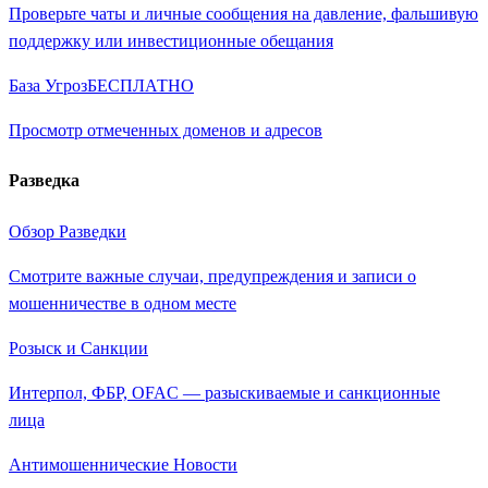
Проверьте чаты и личные сообщения на давление, фальшивую
поддержку или инвестиционные обещания
База Угроз
БЕСПЛАТНО
Просмотр отмеченных доменов и адресов
Разведка
Обзор Разведки
Смотрите важные случаи, предупреждения и записи о
мошенничестве в одном месте
Розыск и Санкции
Интерпол, ФБР, OFAC — разыскиваемые и санкционные
лица
Антимошеннические Новости