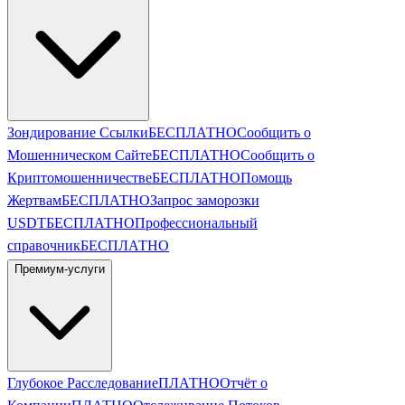
Зондирование Ссылки
БЕСПЛАТНО
Сообщить о
Мошенническом Сайте
БЕСПЛАТНО
Сообщить о
Криптомошенничестве
БЕСПЛАТНО
Помощь
Жертвам
БЕСПЛАТНО
Запрос заморозки
USDT
БЕСПЛАТНО
Профессиональный
справочник
БЕСПЛАТНО
Премиум-услуги
Глубокое Расследование
ПЛАТНО
Отчёт о