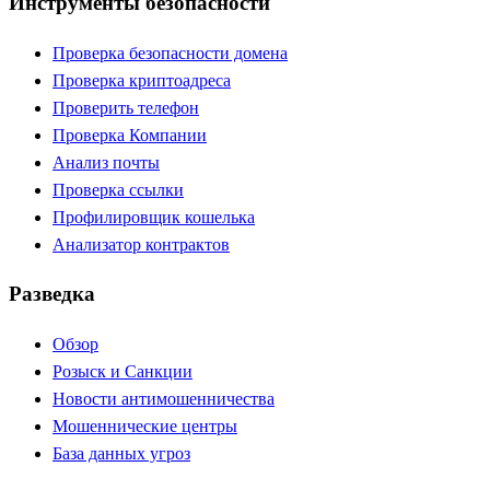
Инструменты безопасности
Проверка безопасности домена
Проверка криптоадреса
Проверить телефон
Проверка Компании
Анализ почты
Проверка ссылки
Профилировщик кошелька
Анализатор контрактов
Разведка
Обзор
Розыск и Санкции
Новости антимошенничества
Мошеннические центры
База данных угроз