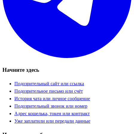
Начните здесь
Подозрительный сайт или ссылка
Подозрительное письмо или счёт
История чата или личное сообщение
Подозрительный звонок или номер
Адрес кошелька, токен или контракт
Уже заплатили или передали данные