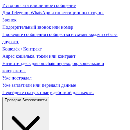
История чата или личное сообщение
Для Telegram, WhatsApp и инвестиционных групп.
Звонок
Подозрительный звонок или номер
Проверьте сообщения сообщества и схемы выдачи себя за
другого.
Кошелёк / Контракт
Адрес кошелька, токен или контракт
Начните здесь для on-chain переводов, кошельков и
контрактов.
Уже пострадал
Уже заплатили или передали данные
Перейдите сразу к плану действий для жертв.
Проверка Безопасности