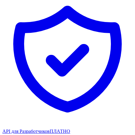
API для Разработчиков
ПЛАТНО