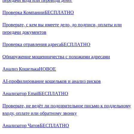
передачи кода или перевода денег
Проверка Компании
БЕСПЛАТНО
Проверьте, с кем вы имеете дело, до подписи, оплаты или
передачи документов
Проверка отравления адреса
БЕСПЛАТНО
Обнаружение мошенничества с похожими адресами
Анализ Кошелька
НОВОЕ
AI-профилирование кошельков и анализ рисков
Анализатор Email
БЕСПЛАТНО
Проверьте, не ведёт ли подозрительное письмо к поддельному
входу, оплате или обратному звонку
Анализатор Чатов
БЕСПЛАТНО