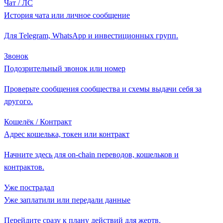
Чат / ЛС
История чата или личное сообщение
Для Telegram, WhatsApp и инвестиционных групп.
Звонок
Подозрительный звонок или номер
Проверьте сообщения сообщества и схемы выдачи себя за
другого.
Кошелёк / Контракт
Адрес кошелька, токен или контракт
Начните здесь для on-chain переводов, кошельков и
контрактов.
Уже пострадал
Уже заплатили или передали данные
Перейдите сразу к плану действий для жертв.