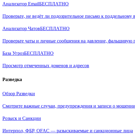
Анализатор Email
БЕСПЛАТНО
Проверьте, не ведёт ли подозрительное письмо к поддельному 
Анализатор Чатов
БЕСПЛАТНО
Проверьте чаты и личные сообщения на давление, фальшивую
База Угроз
БЕСПЛАТНО
Просмотр отмеченных доменов и адресов
Разведка
Обзор Разведки
Смотрите важные случаи, предупреждения и записи о мошенни
Розыск и Санкции
Интерпол, ФБР, OFAC — разыскиваемые и санкционные лица