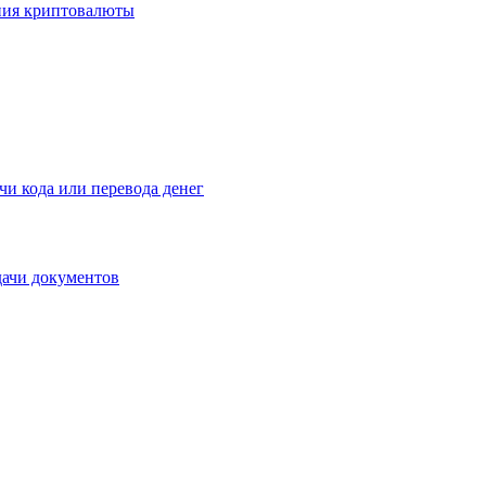
ения криптовалюты
чи кода или перевода денег
дачи документов