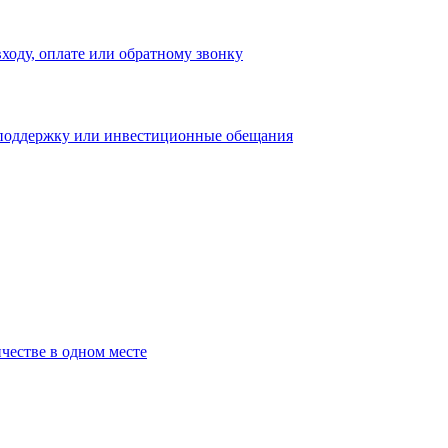
входу, оплате или обратному звонку
 поддержку или инвестиционные обещания
честве в одном месте