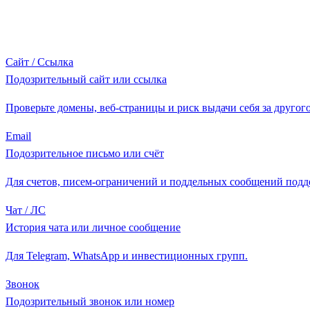
Сайт / Ссылка
Подозрительный сайт или ссылка
Проверьте домены, веб-страницы и риск выдачи себя за другого
Email
Подозрительное письмо или счёт
Для счетов, писем-ограничений и поддельных сообщений подд
Чат / ЛС
История чата или личное сообщение
Для Telegram, WhatsApp и инвестиционных групп.
Звонок
Подозрительный звонок или номер