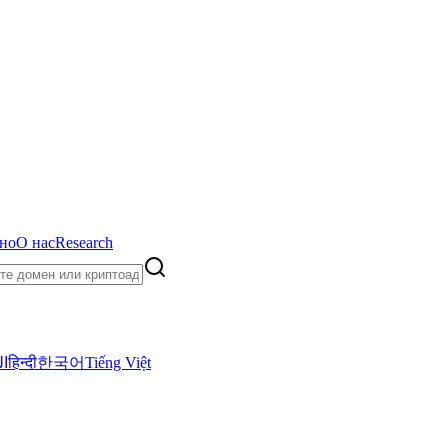
но
О нас
Research
ال
हिन्दी
한국어
Tiếng Việt