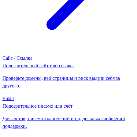
Сайт / Ссылка
Подозрительный сайт или ссылка
Проверьте домены, веб-страницы и риск выдачи себя за
другого.
Email
Подозрительное письмо или счёт
Для счетов, писем-ограничений и поддельных сообщений
поддержки.