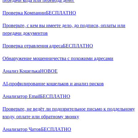
передачи кода или перевода денег
Проверка Компании
БЕСПЛАТНО
Проверьте, с кем вы имеете дело, до подписи, оплаты или
передачи документов
Проверка отравления адреса
БЕСПЛАТНО
Обнаружение мошенничества с похожими адресами
Анализ Кошелька
НОВОЕ
AI-профилирование кошельков и анализ рисков
Анализатор Email
БЕСПЛАТНО
Проверьте, не ведёт ли подозрительное письмо к поддельному
входу, оплате или обратному звонку
Анализатор Чатов
БЕСПЛАТНО