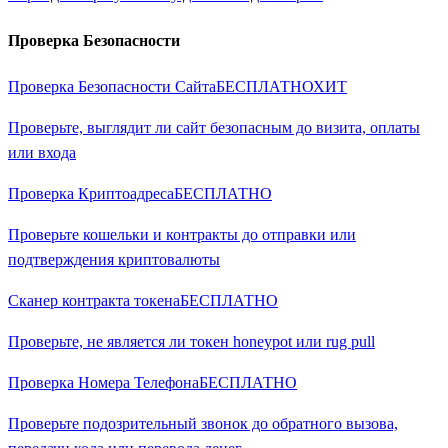
Проверка Безопасности
Проверка Безопасности Сайта
БЕСПЛАТНО
ХИТ
Проверьте, выглядит ли сайт безопасным до визита, оплаты
или входа
Проверка Криптоадреса
БЕСПЛАТНО
Проверьте кошельки и контракты до отправки или
подтверждения криптовалюты
Сканер контракта токена
БЕСПЛАТНО
Проверьте, не является ли токен honeypot или rug pull
Проверка Номера Телефона
БЕСПЛАТНО
Проверьте подозрительный звонок до обратного вызова,