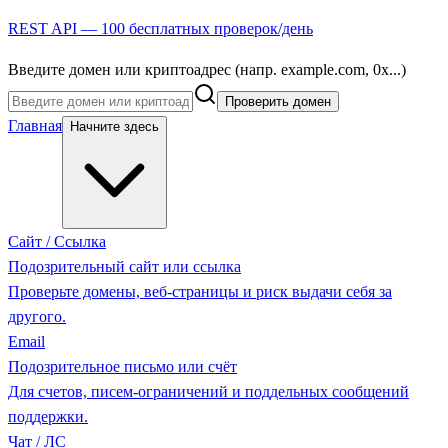
REST API — 100 бесплатных проверок/день
Введите домен или криптоадрес (напр. example.com, 0x...)
Проверить домен
Главная
Начните здесь
Сайт / Ссылка
Подозрительный сайт или ссылка
Проверьте домены, веб-страницы и риск выдачи себя за
другого.
Email
Подозрительное письмо или счёт
Для счетов, писем-ограничений и поддельных сообщений
поддержки.
Чат / ЛС