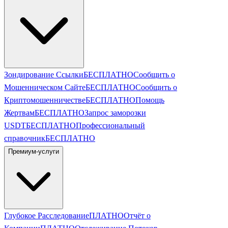
Зондирование Ссылки
БЕСПЛАТНО
Сообщить о
Мошенническом Сайте
БЕСПЛАТНО
Сообщить о
Криптомошенничестве
БЕСПЛАТНО
Помощь
Жертвам
БЕСПЛАТНО
Запрос заморозки
USDT
БЕСПЛАТНО
Профессиональный
справочник
БЕСПЛАТНО
Премиум-услуги
Глубокое Расследование
ПЛАТНО
Отчёт о