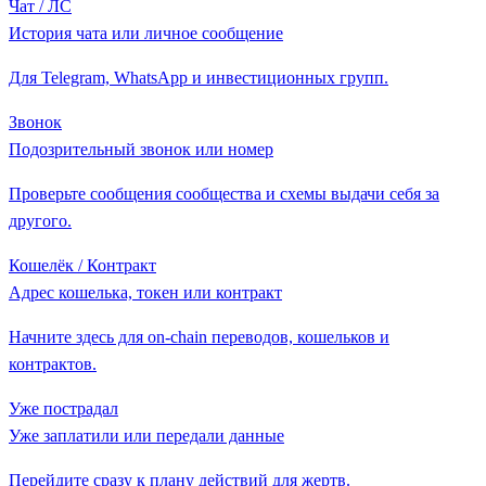
Чат / ЛС
История чата или личное сообщение
Для Telegram, WhatsApp и инвестиционных групп.
Звонок
Подозрительный звонок или номер
Проверьте сообщения сообщества и схемы выдачи себя за
другого.
Кошелёк / Контракт
Адрес кошелька, токен или контракт
Начните здесь для on-chain переводов, кошельков и
контрактов.
Уже пострадал
Уже заплатили или передали данные
Перейдите сразу к плану действий для жертв.