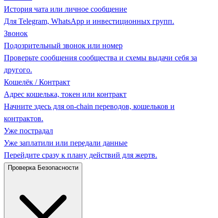
История чата или личное сообщение
Для Telegram, WhatsApp и инвестиционных групп.
Звонок
Подозрительный звонок или номер
Проверьте сообщения сообщества и схемы выдачи себя за
другого.
Кошелёк / Контракт
Адрес кошелька, токен или контракт
Начните здесь для on-chain переводов, кошельков и
контрактов.
Уже пострадал
Уже заплатили или передали данные
Перейдите сразу к плану действий для жертв.
Проверка Безопасности