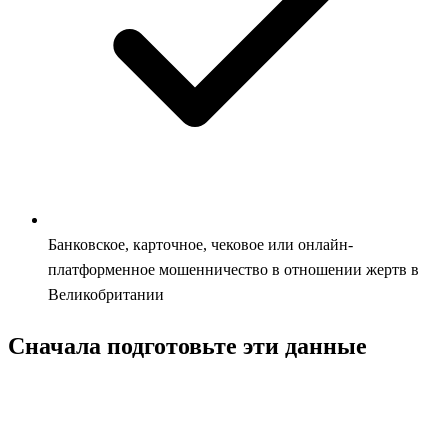
Банковское, карточное, чековое или онлайн-
платформенное мошенничество в отношении жертв в
Великобритании
Сначала подготовьте эти данные