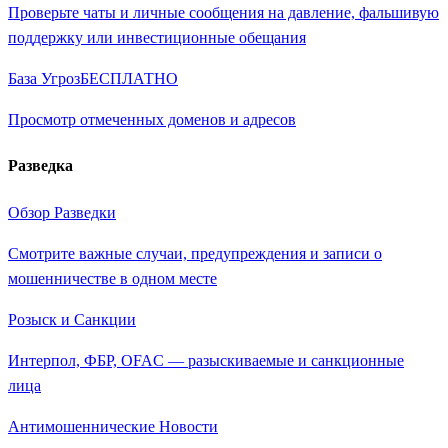
Проверьте чаты и личные сообщения на давление, фальшивую
поддержку или инвестиционные обещания
База Угроз
БЕСПЛАТНО
Просмотр отмеченных доменов и адресов
Разведка
Обзор Разведки
Смотрите важные случаи, предупреждения и записи о
мошенничестве в одном месте
Розыск и Санкции
Интерпол, ФБР, OFAC — разыскиваемые и санкционные
лица
Антимошеннические Новости