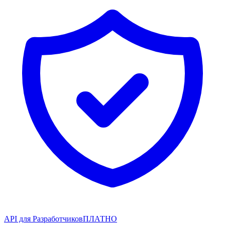
API для Разработчиков
ПЛАТНО