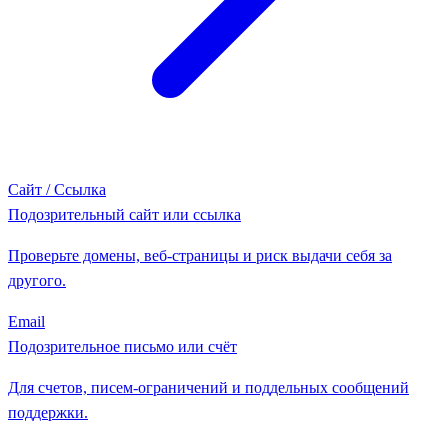
Сайт / Ссылка
Подозрительный сайт или ссылка
Проверьте домены, веб-страницы и риск выдачи себя за
другого.
Email
Подозрительное письмо или счёт
Для счетов, писем-ограничений и поддельных сообщений
поддержки.