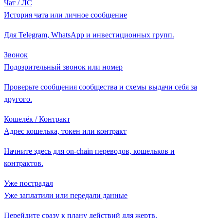
Чат / ЛС
История чата или личное сообщение
Для Telegram, WhatsApp и инвестиционных групп.
Звонок
Подозрительный звонок или номер
Проверьте сообщения сообщества и схемы выдачи себя за
другого.
Кошелёк / Контракт
Адрес кошелька, токен или контракт
Начните здесь для on-chain переводов, кошельков и
контрактов.
Уже пострадал
Уже заплатили или передали данные
Перейдите сразу к плану действий для жертв.