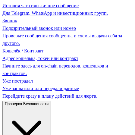
История чата или личное сообщение
Для Telegram, WhatsApp и инвестиционных групп.
Звонок
Подозрительный звонок или номер
Проверьте сообщения сообщества и схемы выдачи себя за
другого.
Кошелёк / Контракт
Адрес кошелька, токен или контракт
Начните здесь для on-chain переводов, кошельков и
контрактов.
Уже пострадал
Уже заплатили или передали данные
Перейдите сразу к плану действий для жертв.
Проверка Безопасности