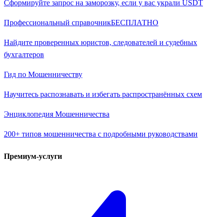
Сформируйте запрос на заморозку, если у вас украли USDT
Профессиональный справочник
БЕСПЛАТНО
Найдите проверенных юристов, следователей и судебных
бухгалтеров
Гид по Мошенничеству
Научитесь распознавать и избегать распространённых схем
Энциклопедия Мошенничества
200+ типов мошенничества с подробными руководствами
Премиум-услуги