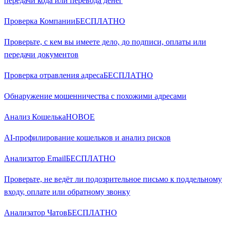
передачи кода или перевода денег
Проверка Компании
БЕСПЛАТНО
Проверьте, с кем вы имеете дело, до подписи, оплаты или
передачи документов
Проверка отравления адреса
БЕСПЛАТНО
Обнаружение мошенничества с похожими адресами
Анализ Кошелька
НОВОЕ
AI-профилирование кошельков и анализ рисков
Анализатор Email
БЕСПЛАТНО
Проверьте, не ведёт ли подозрительное письмо к поддельному
входу, оплате или обратному звонку
Анализатор Чатов
БЕСПЛАТНО