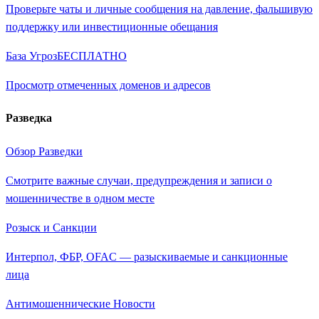
Проверьте чаты и личные сообщения на давление, фальшивую
поддержку или инвестиционные обещания
База Угроз
БЕСПЛАТНО
Просмотр отмеченных доменов и адресов
Разведка
Обзор Разведки
Смотрите важные случаи, предупреждения и записи о
мошенничестве в одном месте
Розыск и Санкции
Интерпол, ФБР, OFAC — разыскиваемые и санкционные
лица
Антимошеннические Новости