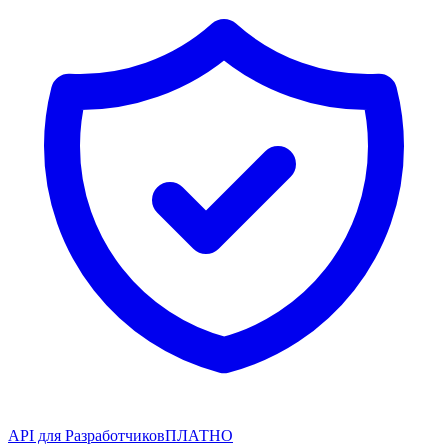
API для Разработчиков
ПЛАТНО