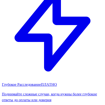
Глубокое Расследование
ПЛАТНО
Поднимайте сложные случаи, когда нужны более глубокие
ответы до оплаты или доверия