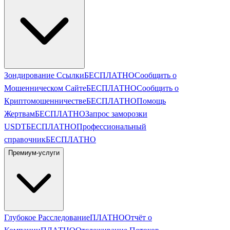
Зондирование Ссылки
БЕСПЛАТНО
Сообщить о
Мошенническом Сайте
БЕСПЛАТНО
Сообщить о
Криптомошенничестве
БЕСПЛАТНО
Помощь
Жертвам
БЕСПЛАТНО
Запрос заморозки
USDT
БЕСПЛАТНО
Профессиональный
справочник
БЕСПЛАТНО
Премиум-услуги
Глубокое Расследование
ПЛАТНО
Отчёт о