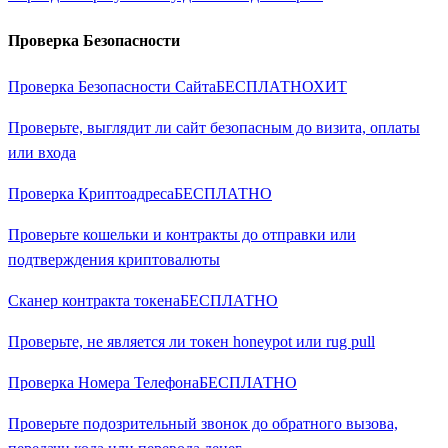
Проверка Безопасности
Проверка Безопасности Сайта
БЕСПЛАТНО
ХИТ
Проверьте, выглядит ли сайт безопасным до визита, оплаты
или входа
Проверка Криптоадреса
БЕСПЛАТНО
Проверьте кошельки и контракты до отправки или
подтверждения криптовалюты
Сканер контракта токена
БЕСПЛАТНО
Проверьте, не является ли токен honeypot или rug pull
Проверка Номера Телефона
БЕСПЛАТНО
Проверьте подозрительный звонок до обратного вызова,