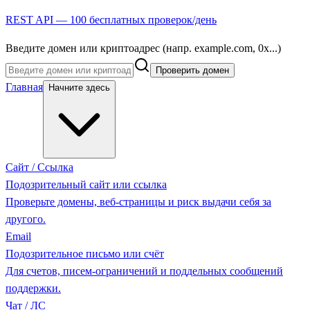
REST API — 100 бесплатных проверок/день
Введите домен или криптоадрес (напр. example.com, 0x...)
Проверить домен
Главная
Начните здесь
Сайт / Ссылка
Подозрительный сайт или ссылка
Проверьте домены, веб-страницы и риск выдачи себя за
другого.
Email
Подозрительное письмо или счёт
Для счетов, писем-ограничений и поддельных сообщений
поддержки.
Чат / ЛС