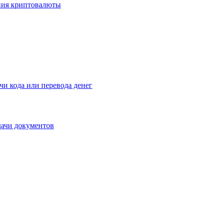
ения криптовалюты
чи кода или перевода денег
дачи документов