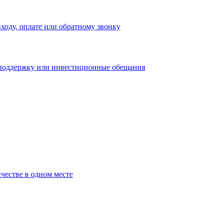
входу, оплате или обратному звонку
 поддержку или инвестиционные обещания
честве в одном месте