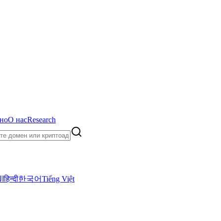
но
О нас
Research
ال
हिन्दी
한국어
Tiếng Việt