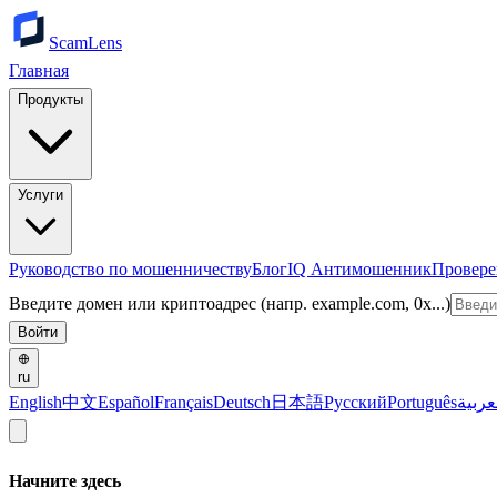
ScamLens
Главная
Продукты
Услуги
Руководство по мошенничеству
Блог
IQ Антимошенник
Провере
Введите домен или криптоадрес (напр. example.com, 0x...)
Войти
ru
English
中文
Español
Français
Deutsch
日本語
Русский
Português
عربية
Начните здесь