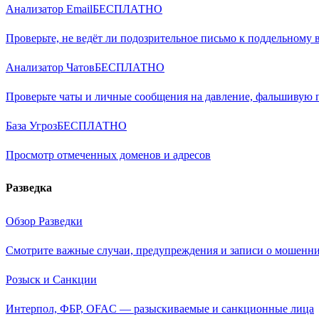
Анализатор Email
БЕСПЛАТНО
Проверьте, не ведёт ли подозрительное письмо к поддельному 
Анализатор Чатов
БЕСПЛАТНО
Проверьте чаты и личные сообщения на давление, фальшивую
База Угроз
БЕСПЛАТНО
Просмотр отмеченных доменов и адресов
Разведка
Обзор Разведки
Смотрите важные случаи, предупреждения и записи о мошенни
Розыск и Санкции
Интерпол, ФБР, OFAC — разыскиваемые и санкционные лица