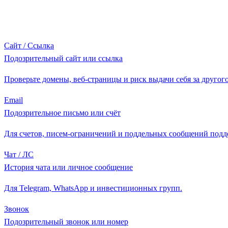
Сайт / Ссылка
Подозрительный сайт или ссылка
Проверьте домены, веб-страницы и риск выдачи себя за другого
Email
Подозрительное письмо или счёт
Для счетов, писем-ограничений и поддельных сообщений подд
Чат / ЛС
История чата или личное сообщение
Для Telegram, WhatsApp и инвестиционных групп.
Звонок
Подозрительный звонок или номер