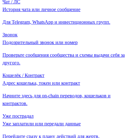
Чат / ЛС
История чата или личное сообщение
Для Telegram, WhatsApp и инвестиционных групп.
Звонок
Подозрительный звонок или номер
Проверьте сообщения сообщества и схемы выдачи себя за
другого.
Кошелёк / Контракт
Адрес кошелька, токен или контракт
Начните здесь для on-chain переводов, кошельков и
контрактов.
Уже пострадал
Уже заплатили или передали данные
Перейдите сразу к плану действий для жертв.