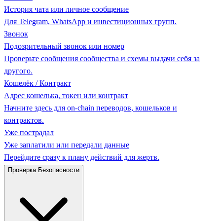
История чата или личное сообщение
Для Telegram, WhatsApp и инвестиционных групп.
Звонок
Подозрительный звонок или номер
Проверьте сообщения сообщества и схемы выдачи себя за
другого.
Кошелёк / Контракт
Адрес кошелька, токен или контракт
Начните здесь для on-chain переводов, кошельков и
контрактов.
Уже пострадал
Уже заплатили или передали данные
Перейдите сразу к плану действий для жертв.
Проверка Безопасности