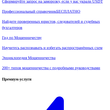
Сформируйте запрос на заморозку, если у вас украли USDT
Профессиональный справочник
БЕСПЛАТНО
Найдите проверенных юристов, следователей и судебных
бухгалтеров
Гид по Мошенничеству
Научитесь распознавать и избегать распространённых схем
Энциклопедия Мошенничества
200+ типов мошенничества с подробными руководствами
Премиум-услуги