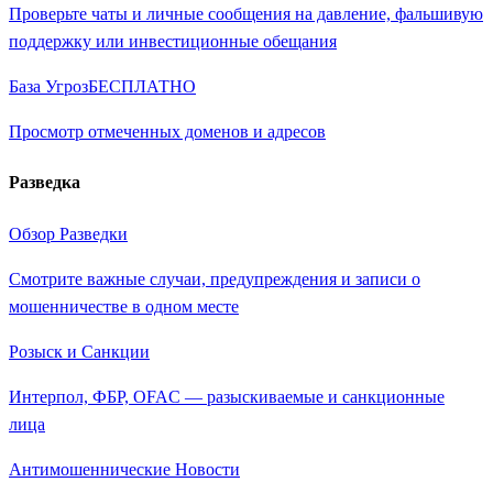
Проверьте чаты и личные сообщения на давление, фальшивую
поддержку или инвестиционные обещания
База Угроз
БЕСПЛАТНО
Просмотр отмеченных доменов и адресов
Разведка
Обзор Разведки
Смотрите важные случаи, предупреждения и записи о
мошенничестве в одном месте
Розыск и Санкции
Интерпол, ФБР, OFAC — разыскиваемые и санкционные
лица
Антимошеннические Новости