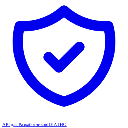
API для Разработчиков
ПЛАТНО