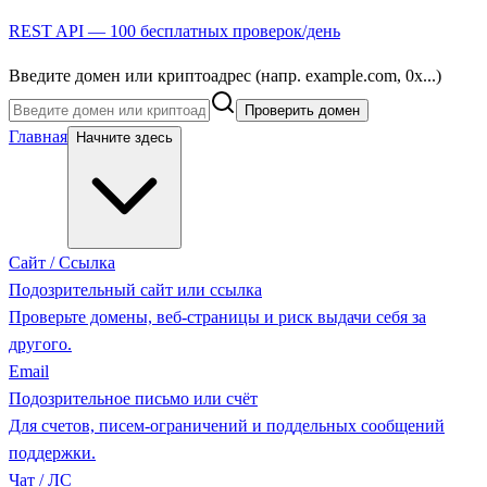
REST API — 100 бесплатных проверок/день
Введите домен или криптоадрес (напр. example.com, 0x...)
Проверить домен
Главная
Начните здесь
Сайт / Ссылка
Подозрительный сайт или ссылка
Проверьте домены, веб-страницы и риск выдачи себя за
другого.
Email
Подозрительное письмо или счёт
Для счетов, писем-ограничений и поддельных сообщений
поддержки.
Чат / ЛС