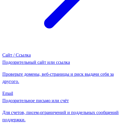
Сайт / Ссылка
Подозрительный сайт или ссылка
Проверьте домены, веб-страницы и риск выдачи себя за
другого.
Email
Подозрительное письмо или счёт
Для счетов, писем-ограничений и поддельных сообщений
поддержки.