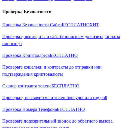
Проверка Безопасности
Проверка Безопасности Сайта
БЕСПЛАТНО
ХИТ
Проверьте, выглядит ли сайт безопасным до визита, оплаты
или входа
Проверка Криптоадреса
БЕСПЛАТНО
Проверьте кошельки и контракты до отправки или
подтверждения криптовалюты
Сканер контракта токена
БЕСПЛАТНО
Проверьте, не является ли токен honeypot или rug pull
Проверка Номера Телефона
БЕСПЛАТНО
Проверьте подозрительный звонок до обратного вызова,