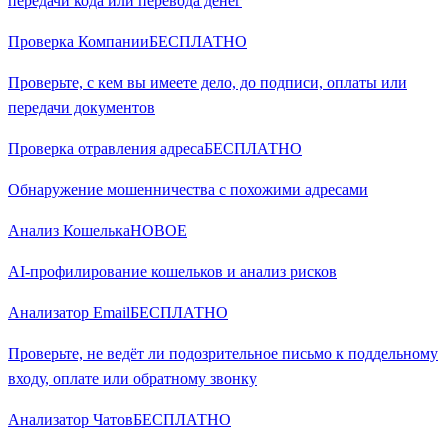
передачи кода или перевода денег
Проверка Компании
БЕСПЛАТНО
Проверьте, с кем вы имеете дело, до подписи, оплаты или
передачи документов
Проверка отравления адреса
БЕСПЛАТНО
Обнаружение мошенничества с похожими адресами
Анализ Кошелька
НОВОЕ
AI-профилирование кошельков и анализ рисков
Анализатор Email
БЕСПЛАТНО
Проверьте, не ведёт ли подозрительное письмо к поддельному
входу, оплате или обратному звонку
Анализатор Чатов
БЕСПЛАТНО