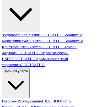
Зондирование Ссылки
БЕСПЛАТНО
Сообщить о
Мошенническом Сайте
БЕСПЛАТНО
Сообщить о
Криптомошенничестве
БЕСПЛАТНО
Помощь
Жертвам
БЕСПЛАТНО
Запрос заморозки
USDT
БЕСПЛАТНО
Профессиональный
справочник
БЕСПЛАТНО
Премиум-услуги
Глубокое Расследование
ПЛАТНО
Отчёт о