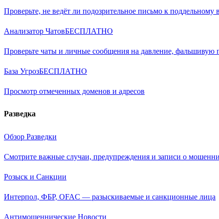
Проверьте, не ведёт ли подозрительное письмо к поддельному 
Анализатор Чатов
БЕСПЛАТНО
Проверьте чаты и личные сообщения на давление, фальшивую
База Угроз
БЕСПЛАТНО
Просмотр отмеченных доменов и адресов
Разведка
Обзор Разведки
Смотрите важные случаи, предупреждения и записи о мошенни
Розыск и Санкции
Интерпол, ФБР, OFAC — разыскиваемые и санкционные лица
Антимошеннические Новости