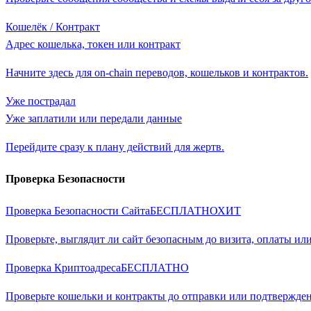
Кошелёк / Контракт
Адрес кошелька, токен или контракт
Начните здесь для on-chain переводов, кошельков и контрактов.
Уже пострадал
Уже заплатили или передали данные
Перейдите сразу к плану действий для жертв.
Проверка Безопасности
Проверка Безопасности Сайта
БЕСПЛАТНО
ХИТ
Проверьте, выглядит ли сайт безопасным до визита, оплаты или
Проверка Криптоадреса
БЕСПЛАТНО
Проверьте кошельки и контракты до отправки или подтвержд