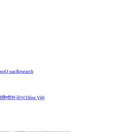
но
О нас
Research
ال
हिन्दी
한국어
Tiếng Việt