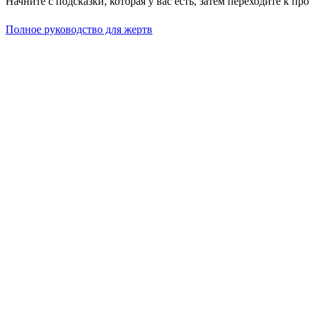
Начните с подсказки, которая у вас есть, затем переходите к п
Полное руководство для жертв