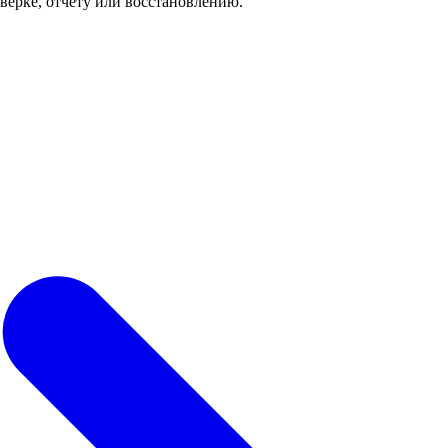
роверке, отчёту или восстановлению.