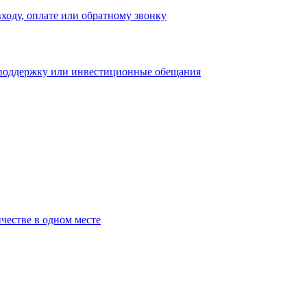
входу, оплате или обратному звонку
 поддержку или инвестиционные обещания
честве в одном месте