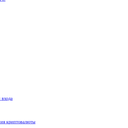
 входа
ения криптовалюты