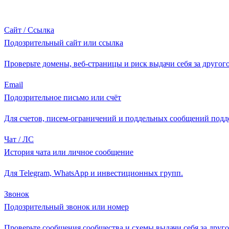
Сайт / Ссылка
Подозрительный сайт или ссылка
Проверьте домены, веб-страницы и риск выдачи себя за другого
Email
Подозрительное письмо или счёт
Для счетов, писем-ограничений и поддельных сообщений подд
Чат / ЛС
История чата или личное сообщение
Для Telegram, WhatsApp и инвестиционных групп.
Звонок
Подозрительный звонок или номер
Проверьте сообщения сообщества и схемы выдачи себя за друго