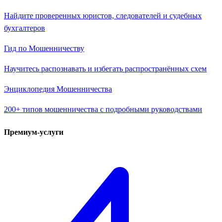
Найдите проверенных юристов, следователей и судебных
бухгалтеров
Гид по Мошенничеству
Научитесь распознавать и избегать распространённых схем
Энциклопедия Мошенничества
200+ типов мошенничества с подробными руководствами
Премиум-услуги