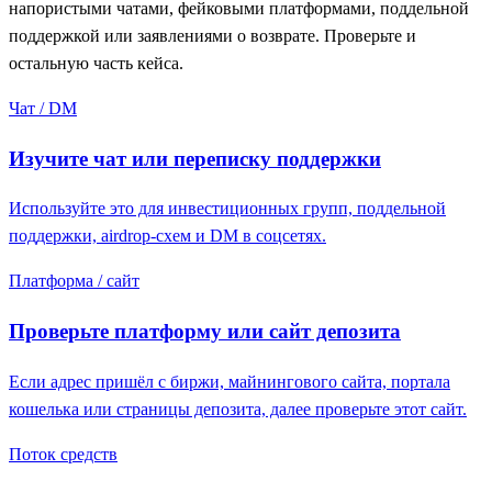
напористыми чатами, фейковыми платформами, поддельной
поддержкой или заявлениями о возврате. Проверьте и
остальную часть кейса.
Чат / DM
Изучите чат или переписку поддержки
Используйте это для инвестиционных групп, поддельной
поддержки, airdrop-схем и DM в соцсетях.
Платформа / сайт
Проверьте платформу или сайт депозита
Если адрес пришёл с биржи, майнингового сайта, портала
кошелька или страницы депозита, далее проверьте этот сайт.
Поток средств