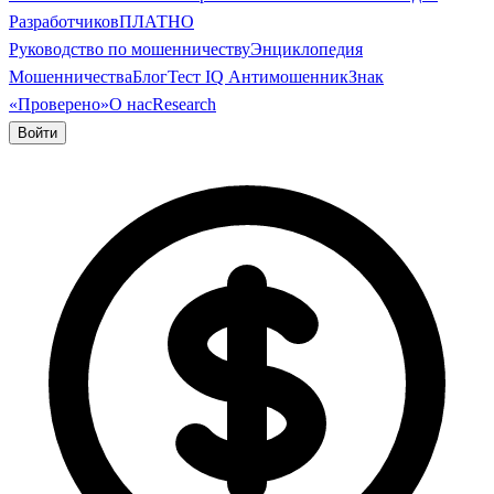
Разработчиков
ПЛАТНО
Руководство по мошенничеству
Энциклопедия
Мошенничества
Блог
Тест IQ Антимошенник
Знак
«Проверено»
О нас
Research
Войти