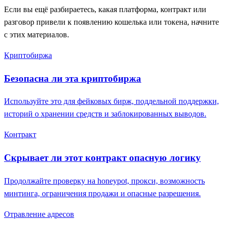
Если вы ещё разбираетесь, какая платформа, контракт или
разговор привели к появлению кошелька или токена, начните
с этих материалов.
Криптобиржа
Безопасна ли эта криптобиржа
Используйте это для фейковых бирж, поддельной поддержки,
историй о хранении средств и заблокированных выводов.
Контракт
Скрывает ли этот контракт опасную логику
Продолжайте проверку на honeypot, прокси, возможность
минтинга, ограничения продажи и опасные разрешения.
Отравление адресов