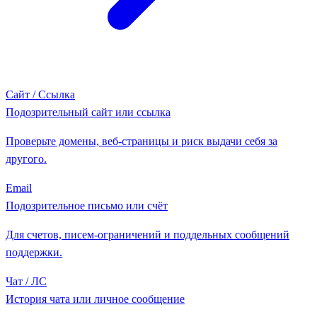
Сайт / Ссылка
Подозрительный сайт или ссылка
Проверьте домены, веб-страницы и риск выдачи себя за
другого.
Email
Подозрительное письмо или счёт
Для счетов, писем-ограничений и поддельных сообщений
поддержки.
Чат / ЛС
История чата или личное сообщение