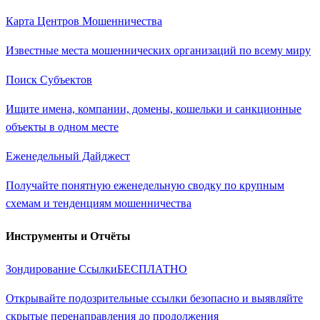
Карта Центров Мошенничества
Известные места мошеннических организаций по всему миру
Поиск Субъектов
Ищите имена, компании, домены, кошельки и санкционные
объекты в одном месте
Еженедельный Дайджест
Получайте понятную еженедельную сводку по крупным
схемам и тенденциям мошенничества
Инструменты и Отчёты
Зондирование Ссылки
БЕСПЛАТНО
Открывайте подозрительные ссылки безопасно и выявляйте
скрытые перенаправления до продолжения