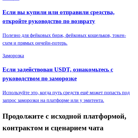
Если вы купили или отправили средства,
откройте руководство по возврату
Полезно для фейковых бирж, фейковых кошельков, токен-
схем и прямых ончейн-потерь.
Заморозка
Если задействован USDT, ознакомьтесь с
руководством по заморозке
Используйте это, когда путь средств ещё может попасть под
запрос заморозки на платформе или у эмитента.
Продолжите с исходной платформой,
контрактом и сценарием чата