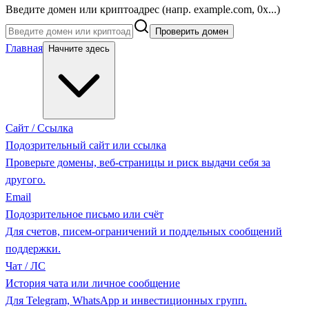
Введите домен или криптоадрес (напр. example.com, 0x...)
Проверить домен
Главная
Начните здесь
Сайт / Ссылка
Подозрительный сайт или ссылка
Проверьте домены, веб-страницы и риск выдачи себя за
другого.
Email
Подозрительное письмо или счёт
Для счетов, писем-ограничений и поддельных сообщений
поддержки.
Чат / ЛС
История чата или личное сообщение
Для Telegram, WhatsApp и инвестиционных групп.