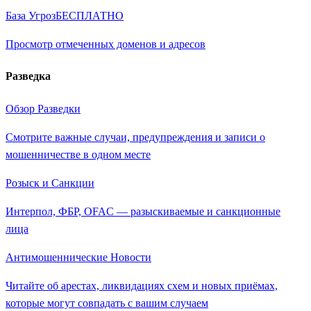
База Угроз
БЕСПЛАТНО
Просмотр отмеченных доменов и адресов
Разведка
Обзор Разведки
Смотрите важные случаи, предупреждения и записи о
мошенничестве в одном месте
Розыск и Санкции
Интерпол, ФБР, OFAC — разыскиваемые и санкционные
лица
Антимошеннические Новости
Читайте об арестах, ликвидациях схем и новых приёмах,
которые могут совпадать с вашим случаем