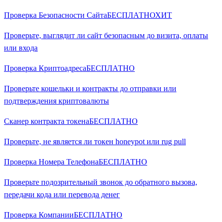
Проверка Безопасности Сайта
БЕСПЛАТНО
ХИТ
Проверьте, выглядит ли сайт безопасным до визита, оплаты
или входа
Проверка Криптоадреса
БЕСПЛАТНО
Проверьте кошельки и контракты до отправки или
подтверждения криптовалюты
Сканер контракта токена
БЕСПЛАТНО
Проверьте, не является ли токен honeypot или rug pull
Проверка Номера Телефона
БЕСПЛАТНО
Проверьте подозрительный звонок до обратного вызова,
передачи кода или перевода денег
Проверка Компании
БЕСПЛАТНО