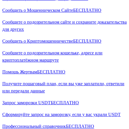
Сообщить о Мошенническом Сайте
БЕСПЛАТНО
Сообщите о подозрительном сайте и сохраните доказательства
для других
Сообщить о Криптомошенничестве
БЕСПЛАТНО
Сообщите о подозрительном кошельке, адресе или
криптоплатёжном маршруте
Помощь Жертвам
БЕСПЛАТНО
Получите пошаговый план, если вы уже заплатили, ответили
или передали данные
Запрос заморозки USDT
БЕСПЛАТНО
Сформируйте запрос на заморозку, если у вас украли USDT
Профессиональный справочник
БЕСПЛАТНО