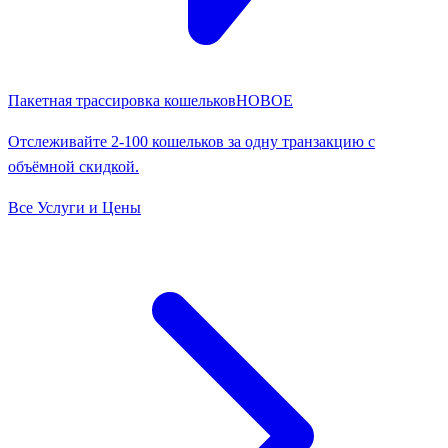
Пакетная трассировка кошельков
НОВОЕ
Отслеживайте 2-100 кошельков за одну транзакцию с
объёмной скидкой.
Все Услуги и Цены