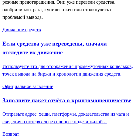
режиме предотвращения. Они уже перевели средства,
одобрили контракт, купили токен или столкнулись с
проблемой вывода.
Движение средств
Если средства уже переведены, сначала
отследите их движение
Используйте это для отображения промежуточных кошельков,
точек вывода на биржи и хронологии движения средств.
Официальное заявление
Заполните пакет отчёта о криптомошенничестве
Отправьте адрес, хеши, платформы, доказательства из чата и
сведения о потерях через процесс подачи жалобы.
Возврат