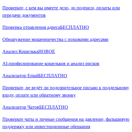
Проверьте, с кем вы имеете дело, до подписи, оплаты или
передачи документов
Проверка отравления адреса
БЕСПЛАТНО
Обнаружение мошенничества с похожими адресами
Анализ Кошелька
НОВОЕ
AI-профилирование кошельков и анализ рисков
Анализатор Email
БЕСПЛАТНО
Проверьте, не ведёт ли подозрительное письмо к поддельному
входу, оплате или обратному звонку
Анализатор Чатов
БЕСПЛАТНО
Проверьте чаты и личные сообщения на давление, фальшивую
поддержку или инвестиционные обещания