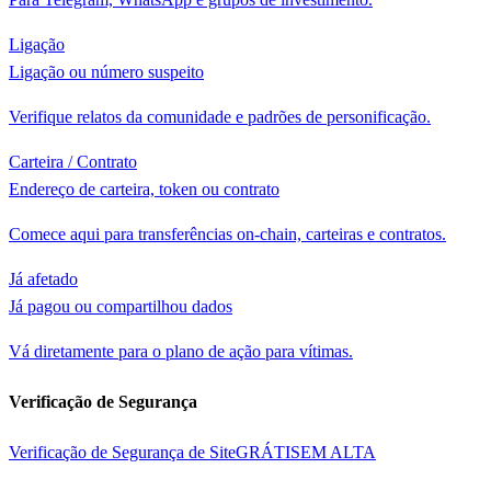
Ligação
Ligação ou número suspeito
Verifique relatos da comunidade e padrões de personificação.
Carteira / Contrato
Endereço de carteira, token ou contrato
Comece aqui para transferências on-chain, carteiras e contratos.
Já afetado
Já pagou ou compartilhou dados
Vá diretamente para o plano de ação para vítimas.
Verificação de Segurança
Verificação de Segurança de Site
GRÁTIS
EM ALTA