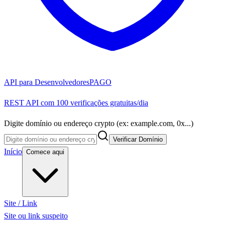
API para Desenvolvedores
PAGO
REST API com 100 verificações gratuitas/dia
Digite domínio ou endereço crypto (ex: example.com, 0x...)
Verificar Domínio
Início
Comece aqui
Site / Link
Site ou link suspeito