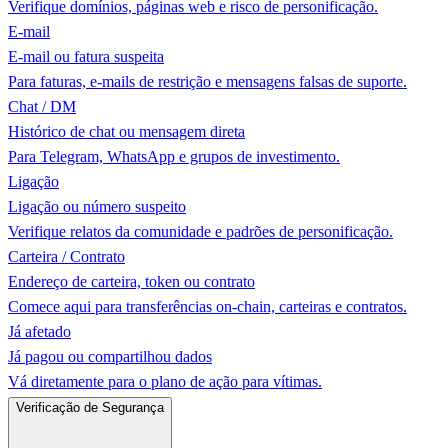
Verifique domínios, páginas web e risco de personificação.
E-mail
E-mail ou fatura suspeita
Para faturas, e-mails de restrição e mensagens falsas de suporte.
Chat / DM
Histórico de chat ou mensagem direta
Para Telegram, WhatsApp e grupos de investimento.
Ligação
Ligação ou número suspeito
Verifique relatos da comunidade e padrões de personificação.
Carteira / Contrato
Endereço de carteira, token ou contrato
Comece aqui para transferências on-chain, carteiras e contratos.
Já afetado
Já pagou ou compartilhou dados
Vá diretamente para o plano de ação para vítimas.
Verificação de Segurança