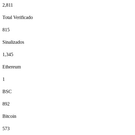
2,811
Total Verificado
815
Sinalizados
1,345
Ethereum
1
BSC
892
Bitcoin
573