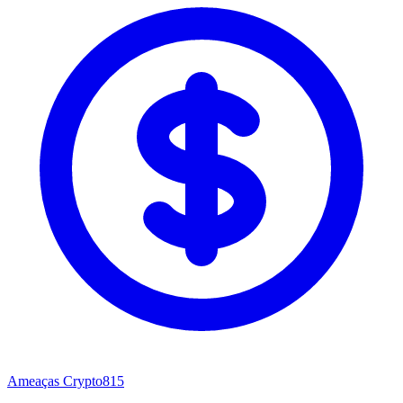
Ameaças Crypto
815