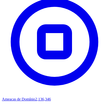
Ameaças de Domínio
2,136,346