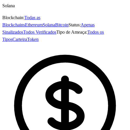
Solana
Blockchain:
Todas as
Blockchains
Ethereum
Solana
Bitcoin
Status:
Apenas
Sinalizados
Todos Verificados
Tipo de Ameaça:
Todos os
Tipos
Carteira
Token