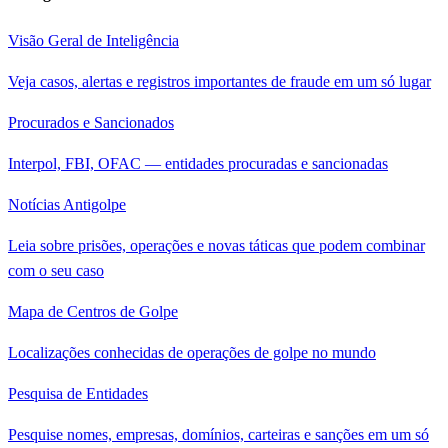
Visão Geral de Inteligência
Veja casos, alertas e registros importantes de fraude em um só lugar
Procurados e Sancionados
Interpol, FBI, OFAC — entidades procuradas e sancionadas
Notícias Antigolpe
Leia sobre prisões, operações e novas táticas que podem combinar
com o seu caso
Mapa de Centros de Golpe
Localizações conhecidas de operações de golpe no mundo
Pesquisa de Entidades
Pesquise nomes, empresas, domínios, carteiras e sanções em um só