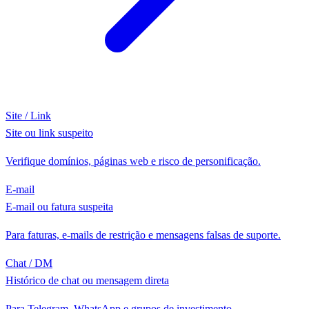
Site / Link
Site ou link suspeito
Verifique domínios, páginas web e risco de personificação.
E-mail
E-mail ou fatura suspeita
Para faturas, e-mails de restrição e mensagens falsas de suporte.
Chat / DM
Histórico de chat ou mensagem direta
Para Telegram, WhatsApp e grupos de investimento.