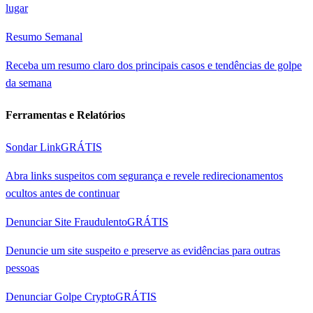
lugar
Resumo Semanal
Receba um resumo claro dos principais casos e tendências de golpe
da semana
Ferramentas e Relatórios
Sondar Link
GRÁTIS
Abra links suspeitos com segurança e revele redirecionamentos
ocultos antes de continuar
Denunciar Site Fraudulento
GRÁTIS
Denuncie um site suspeito e preserve as evidências para outras
pessoas
Denunciar Golpe Crypto
GRÁTIS