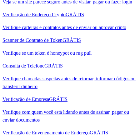
Veja se um site parece seguro antes de visitar, pagar ou fazer login
Verificação de Endereço Crypto
GRÁTIS
Verifique carteiras e contratos antes de enviar ou aprovar cripto
Scanner de Contrato de Token
GRÁTIS
Verifique se um token é honeypot ou rug pull
Consulta de Telefone
GRÁTIS
Verifique chamadas suspeitas antes de retornar, informar códigos ou
transferir dinheiro
Verificação de Empresa
GRÁTIS
Verifique com quem você está lidando antes de assinar, pagar ou
enviar documentos
Verificação de Envenenamento de Endereço
GRÁTIS