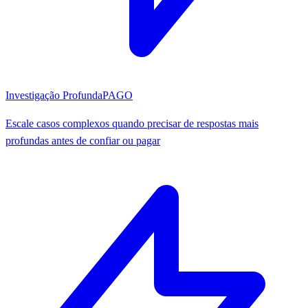
Investigação Profunda
PAGO
Escale casos complexos quando precisar de respostas mais
profundas antes de confiar ou pagar