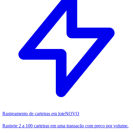
Rastreamento de carteiras em lote
NOVO
Rastreie 2 a 100 carteiras em uma transação com preço por volume.