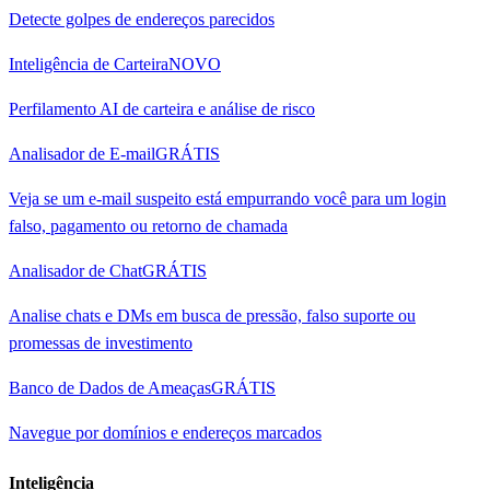
Detecte golpes de endereços parecidos
Inteligência de Carteira
NOVO
Perfilamento AI de carteira e análise de risco
Analisador de E-mail
GRÁTIS
Veja se um e-mail suspeito está empurrando você para um login
falso, pagamento ou retorno de chamada
Analisador de Chat
GRÁTIS
Analise chats e DMs em busca de pressão, falso suporte ou
promessas de investimento
Banco de Dados de Ameaças
GRÁTIS
Navegue por domínios e endereços marcados
Inteligência