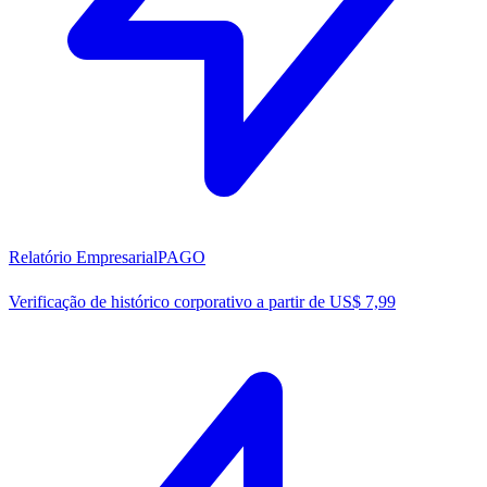
Relatório Empresarial
PAGO
Verificação de histórico corporativo a partir de US$ 7,99