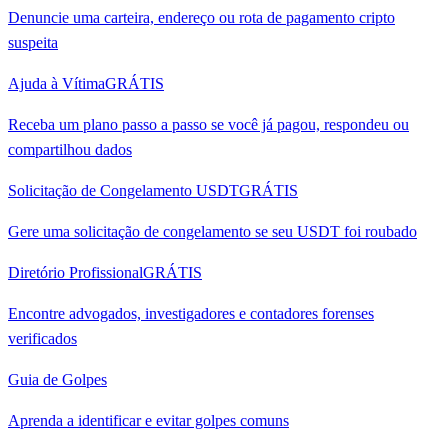
Denuncie uma carteira, endereço ou rota de pagamento cripto
suspeita
Ajuda à Vítima
GRÁTIS
Receba um plano passo a passo se você já pagou, respondeu ou
compartilhou dados
Solicitação de Congelamento USDT
GRÁTIS
Gere uma solicitação de congelamento se seu USDT foi roubado
Diretório Profissional
GRÁTIS
Encontre advogados, investigadores e contadores forenses
verificados
Guia de Golpes
Aprenda a identificar e evitar golpes comuns