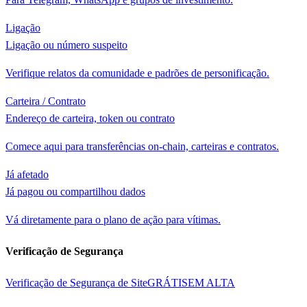
Ligação
Ligação ou número suspeito
Verifique relatos da comunidade e padrões de personificação.
Carteira / Contrato
Endereço de carteira, token ou contrato
Comece aqui para transferências on-chain, carteiras e contratos.
Já afetado
Já pagou ou compartilhou dados
Vá diretamente para o plano de ação para vítimas.
Verificação de Segurança
Verificação de Segurança de Site
GRÁTIS
EM ALTA