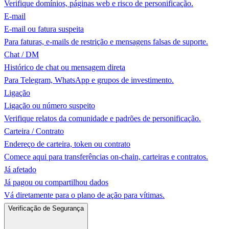
Verifique domínios, páginas web e risco de personificação.
E-mail
E-mail ou fatura suspeita
Para faturas, e-mails de restrição e mensagens falsas de suporte.
Chat / DM
Histórico de chat ou mensagem direta
Para Telegram, WhatsApp e grupos de investimento.
Ligação
Ligação ou número suspeito
Verifique relatos da comunidade e padrões de personificação.
Carteira / Contrato
Endereço de carteira, token ou contrato
Comece aqui para transferências on-chain, carteiras e contratos.
Já afetado
Já pagou ou compartilhou dados
Vá diretamente para o plano de ação para vítimas.
Verificação de Segurança