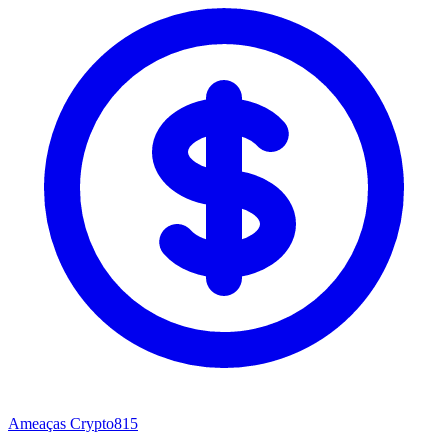
Ameaças Crypto
815