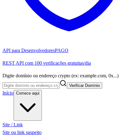
API para Desenvolvedores
PAGO
REST API com 100 verificações gratuitas/dia
Digite domínio ou endereço crypto (ex: example.com, 0x...)
Verificar Domínio
Início
Comece aqui
Site / Link
Site ou link suspeito