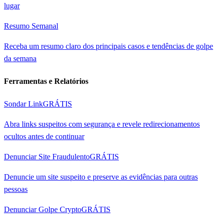
lugar
Resumo Semanal
Receba um resumo claro dos principais casos e tendências de golpe
da semana
Ferramentas e Relatórios
Sondar Link
GRÁTIS
Abra links suspeitos com segurança e revele redirecionamentos
ocultos antes de continuar
Denunciar Site Fraudulento
GRÁTIS
Denuncie um site suspeito e preserve as evidências para outras
pessoas
Denunciar Golpe Crypto
GRÁTIS