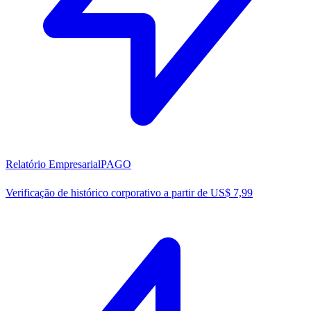
Relatório Empresarial
PAGO
Verificação de histórico corporativo a partir de US$ 7,99