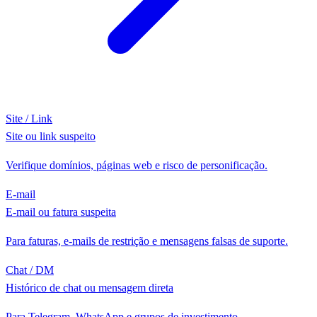
Site / Link
Site ou link suspeito
Verifique domínios, páginas web e risco de personificação.
E-mail
E-mail ou fatura suspeita
Para faturas, e-mails de restrição e mensagens falsas de suporte.
Chat / DM
Histórico de chat ou mensagem direta
Para Telegram, WhatsApp e grupos de investimento.