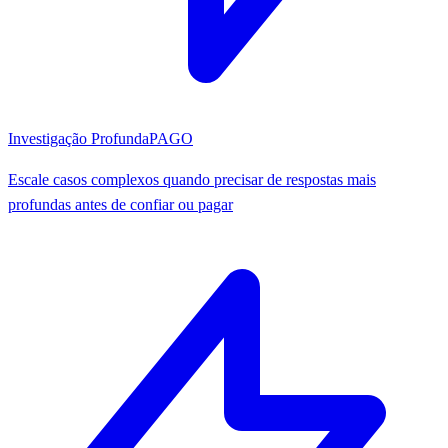
Investigação Profunda
PAGO
Escale casos complexos quando precisar de respostas mais
profundas antes de confiar ou pagar