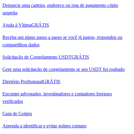
Denuncie uma carteira, endereço ou rota de pagamento cripto
suspeita
Ajuda à Vítima
GRÁTIS
Receba um plano passo a passo se você já pagou, respondeu ou
compartilhou dados
Solicitação de Congelamento USDT
GRÁTIS
Gere uma solicitação de congelamento se seu USDT foi roubado
Diretório Profissional
GRÁTIS
Encontre advogados, investigadores e contadores forenses
verificados
Guia de Golpes
Aprenda a identificar e evitar golpes comuns