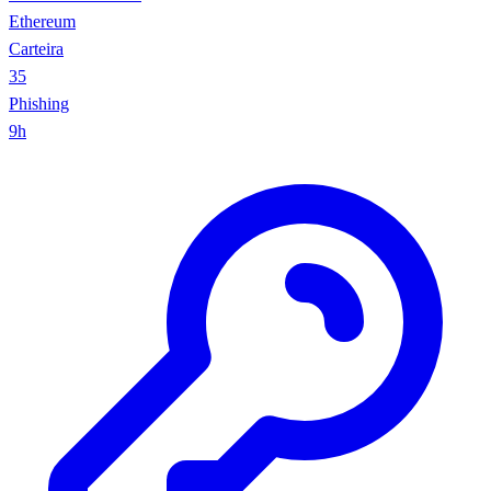
Ethereum
Carteira
35
Phishing
9h