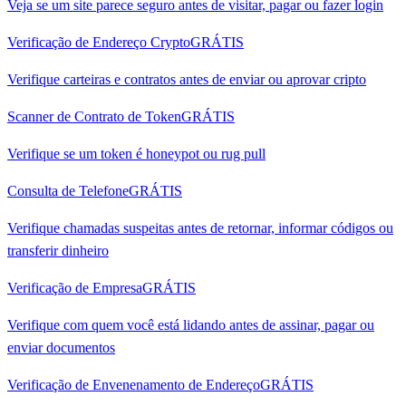
Veja se um site parece seguro antes de visitar, pagar ou fazer login
Verificação de Endereço Crypto
GRÁTIS
Verifique carteiras e contratos antes de enviar ou aprovar cripto
Scanner de Contrato de Token
GRÁTIS
Verifique se um token é honeypot ou rug pull
Consulta de Telefone
GRÁTIS
Verifique chamadas suspeitas antes de retornar, informar códigos ou
transferir dinheiro
Verificação de Empresa
GRÁTIS
Verifique com quem você está lidando antes de assinar, pagar ou
enviar documentos
Verificação de Envenenamento de Endereço
GRÁTIS