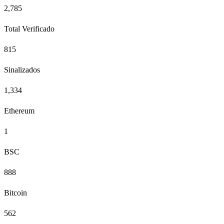
2,785
Total Verificado
815
Sinalizados
1,334
Ethereum
1
BSC
888
Bitcoin
562