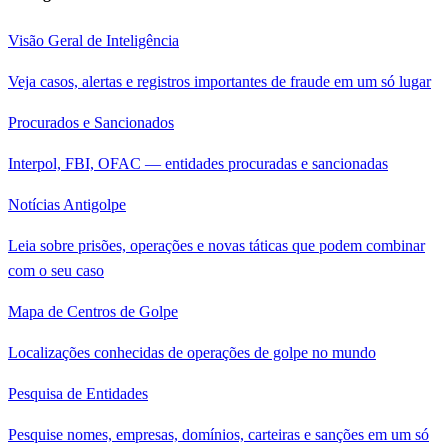
Visão Geral de Inteligência
Veja casos, alertas e registros importantes de fraude em um só lugar
Procurados e Sancionados
Interpol, FBI, OFAC — entidades procuradas e sancionadas
Notícias Antigolpe
Leia sobre prisões, operações e novas táticas que podem combinar
com o seu caso
Mapa de Centros de Golpe
Localizações conhecidas de operações de golpe no mundo
Pesquisa de Entidades
Pesquise nomes, empresas, domínios, carteiras e sanções em um só