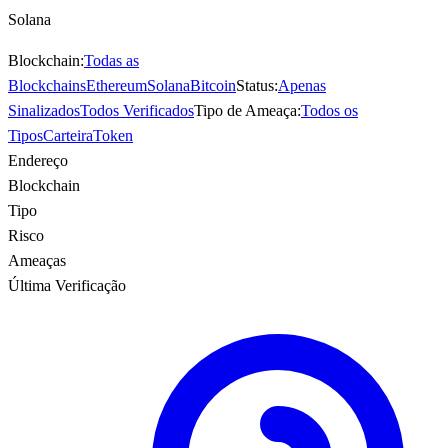
Solana
Blockchain:
Todas as
Blockchains
Ethereum
Solana
Bitcoin
Status:
Apenas
Sinalizados
Todos Verificados
Tipo de Ameaça:
Todos os
Tipos
Carteira
Token
Endereço
Blockchain
Tipo
Risco
Ameaças
Última Verificação