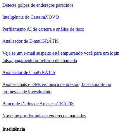
Detecte golpes de endereços parecidos
Inteligência de Carteira
NOVO
Perfilamento AI de carteira e análise de risco
Analisador de E-mail
GRÁTIS
Veja se um e-mail suspeito está empurrando você para um login
falso, pagamento ou retorno de chamada
Analisador de Chat
GRÁTIS
Analise chats e DMs em busca de pressão, falso suporte ou
promessas de investimento
Banco de Dados de Ameaças
GRÁTIS
Navegue por domínios e endereços marcados
Inteligência