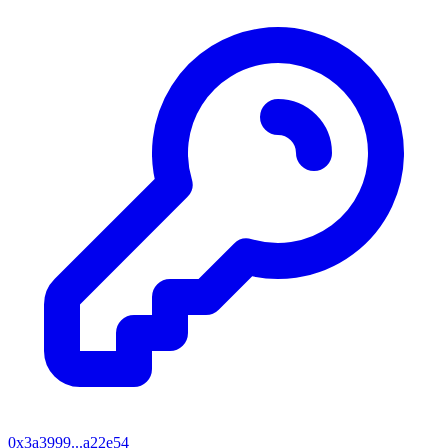
0x3a3999...a22e54