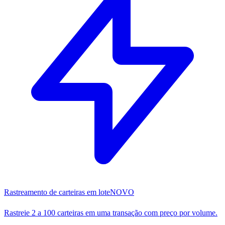
Rastreamento de carteiras em lote
NOVO
Rastreie 2 a 100 carteiras em uma transação com preço por volume.