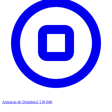
Ameaças de Domínio
2,136,046