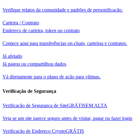
Verifique relatos da comunidade e padrões de personificação.
Carteira / Contrato
Endereço de carteira, token ou contrato
Comece aqui para transferências on-chain, carteiras e contratos.
Já afetado
Já pagou ou compartilhou dados
Vá diretamente para o plano de ação para vítimas.
Verificação de Segurança
Verificação de Segurança de Site
GRÁTIS
EM ALTA
Veja se um site parece seguro antes de visitar, pagar ou fazer login
Verificação de Endereço Crypto
GRÁTIS