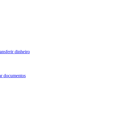
ansferir dinheiro
iar documentos