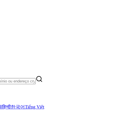
ال
हिन्दी
한국어
Tiếng Việt