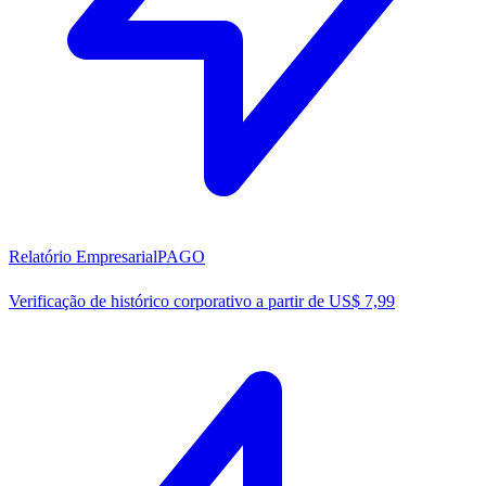
Relatório Empresarial
PAGO
Verificação de histórico corporativo a partir de US$ 7,99