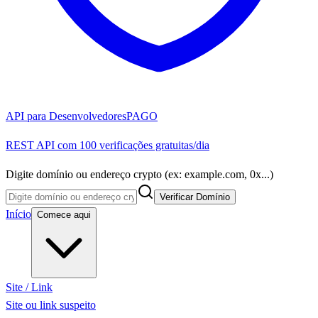
API para Desenvolvedores
PAGO
REST API com 100 verificações gratuitas/dia
Digite domínio ou endereço crypto (ex: example.com, 0x...)
Verificar Domínio
Início
Comece aqui
Site / Link
Site ou link suspeito