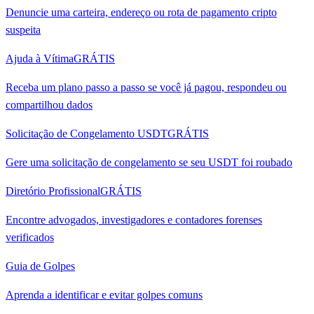
Denuncie uma carteira, endereço ou rota de pagamento cripto
suspeita
Ajuda à Vítima
GRÁTIS
Receba um plano passo a passo se você já pagou, respondeu ou
compartilhou dados
Solicitação de Congelamento USDT
GRÁTIS
Gere uma solicitação de congelamento se seu USDT foi roubado
Diretório Profissional
GRÁTIS
Encontre advogados, investigadores e contadores forenses
verificados
Guia de Golpes
Aprenda a identificar e evitar golpes comuns