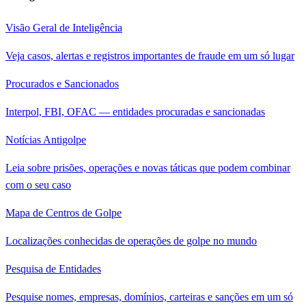
Visão Geral de Inteligência
Veja casos, alertas e registros importantes de fraude em um só lugar
Procurados e Sancionados
Interpol, FBI, OFAC — entidades procuradas e sancionadas
Notícias Antigolpe
Leia sobre prisões, operações e novas táticas que podem combinar
com o seu caso
Mapa de Centros de Golpe
Localizações conhecidas de operações de golpe no mundo
Pesquisa de Entidades
Pesquise nomes, empresas, domínios, carteiras e sanções em um só