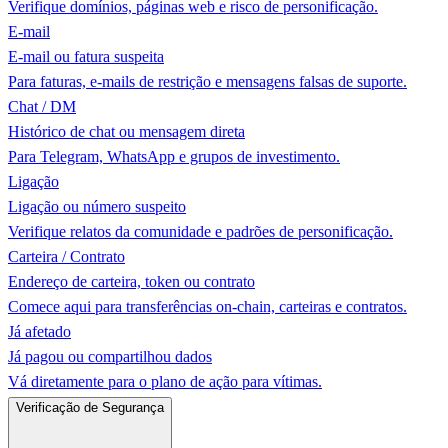
Verifique domínios, páginas web e risco de personificação.
E-mail
E-mail ou fatura suspeita
Para faturas, e-mails de restrição e mensagens falsas de suporte.
Chat / DM
Histórico de chat ou mensagem direta
Para Telegram, WhatsApp e grupos de investimento.
Ligação
Ligação ou número suspeito
Verifique relatos da comunidade e padrões de personificação.
Carteira / Contrato
Endereço de carteira, token ou contrato
Comece aqui para transferências on-chain, carteiras e contratos.
Já afetado
Já pagou ou compartilhou dados
Vá diretamente para o plano de ação para vítimas.
Verificação de Segurança