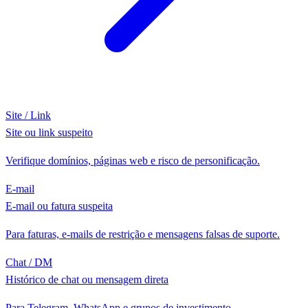
Site / Link
Site ou link suspeito
Verifique domínios, páginas web e risco de personificação.
E-mail
E-mail ou fatura suspeita
Para faturas, e-mails de restrição e mensagens falsas de suporte.
Chat / DM
Histórico de chat ou mensagem direta
Para Telegram, WhatsApp e grupos de investimento.