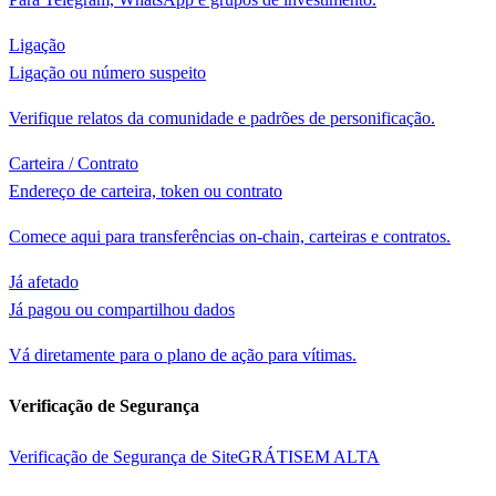
Ligação
Ligação ou número suspeito
Verifique relatos da comunidade e padrões de personificação.
Carteira / Contrato
Endereço de carteira, token ou contrato
Comece aqui para transferências on-chain, carteiras e contratos.
Já afetado
Já pagou ou compartilhou dados
Vá diretamente para o plano de ação para vítimas.
Verificação de Segurança
Verificação de Segurança de Site
GRÁTIS
EM ALTA