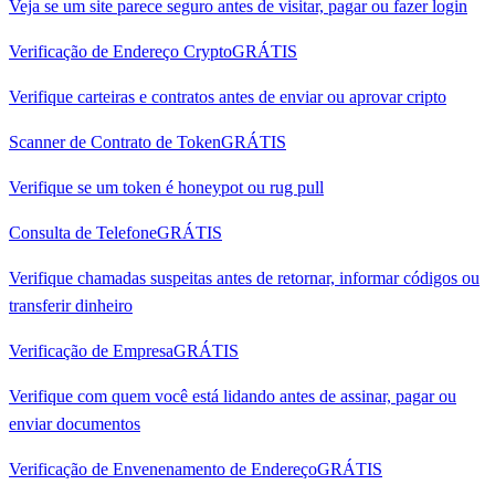
Veja se um site parece seguro antes de visitar, pagar ou fazer login
Verificação de Endereço Crypto
GRÁTIS
Verifique carteiras e contratos antes de enviar ou aprovar cripto
Scanner de Contrato de Token
GRÁTIS
Verifique se um token é honeypot ou rug pull
Consulta de Telefone
GRÁTIS
Verifique chamadas suspeitas antes de retornar, informar códigos ou
transferir dinheiro
Verificação de Empresa
GRÁTIS
Verifique com quem você está lidando antes de assinar, pagar ou
enviar documentos
Verificação de Envenenamento de Endereço
GRÁTIS