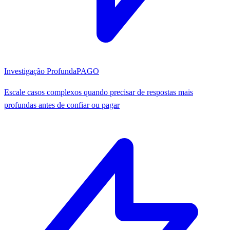
Investigação Profunda
PAGO
Escale casos complexos quando precisar de respostas mais
profundas antes de confiar ou pagar