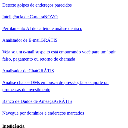
Detecte golpes de endereços parecidos
Inteligência de Carteira
NOVO
Perfilamento AI de carteira e análise de risco
Analisador de E-mail
GRÁTIS
Veja se um e-mail suspeito está empurrando você para um login
falso, pagamento ou retorno de chamada
Analisador de Chat
GRÁTIS
Analise chats e DMs em busca de pressão, falso suporte ou
promessas de investimento
Banco de Dados de Ameaças
GRÁTIS
Navegue por domínios e endereços marcados
Inteligência