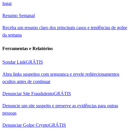
lugar
Resumo Semanal
Receba um resumo claro dos principais casos e tendências de golpe
da semana
Ferramentas e Relatórios
Sondar Link
GRÁTIS
Abra links suspeitos com segurança e revele redirecionamentos
ocultos antes de continuar
Denunciar Site Fraudulento
GRÁTIS
Denuncie um site suspeito e preserve as evidências para outras
pessoas
Denunciar Golpe Crypto
GRÁTIS