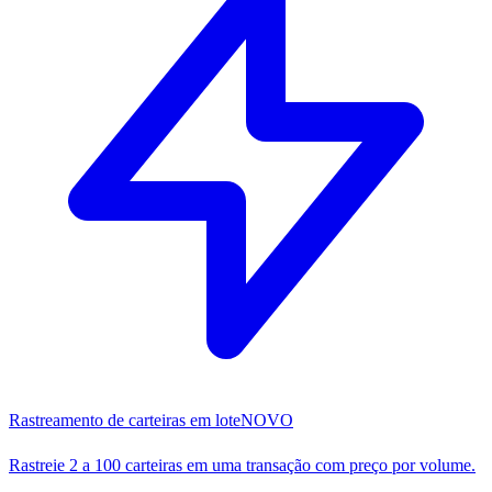
Rastreamento de carteiras em lote
NOVO
Rastreie 2 a 100 carteiras em uma transação com preço por volume.