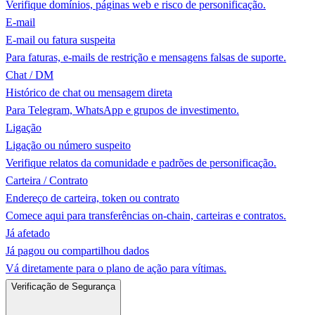
Verifique domínios, páginas web e risco de personificação.
E-mail
E-mail ou fatura suspeita
Para faturas, e-mails de restrição e mensagens falsas de suporte.
Chat / DM
Histórico de chat ou mensagem direta
Para Telegram, WhatsApp e grupos de investimento.
Ligação
Ligação ou número suspeito
Verifique relatos da comunidade e padrões de personificação.
Carteira / Contrato
Endereço de carteira, token ou contrato
Comece aqui para transferências on-chain, carteiras e contratos.
Já afetado
Já pagou ou compartilhou dados
Vá diretamente para o plano de ação para vítimas.
Verificação de Segurança