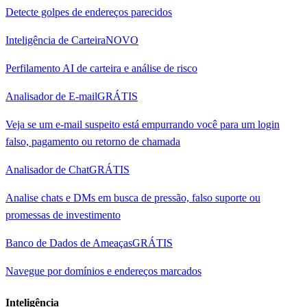
Detecte golpes de endereços parecidos
Inteligência de Carteira
NOVO
Perfilamento AI de carteira e análise de risco
Analisador de E-mail
GRÁTIS
Veja se um e-mail suspeito está empurrando você para um login
falso, pagamento ou retorno de chamada
Analisador de Chat
GRÁTIS
Analise chats e DMs em busca de pressão, falso suporte ou
promessas de investimento
Banco de Dados de Ameaças
GRÁTIS
Navegue por domínios e endereços marcados
Inteligência