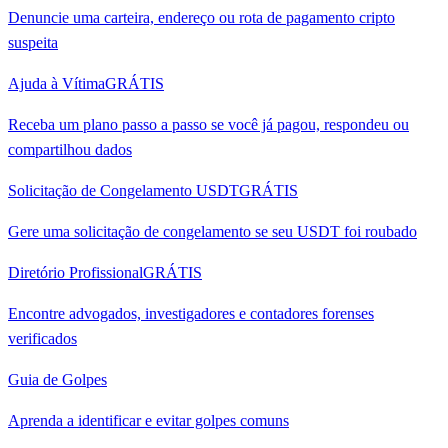
Denuncie uma carteira, endereço ou rota de pagamento cripto
suspeita
Ajuda à Vítima
GRÁTIS
Receba um plano passo a passo se você já pagou, respondeu ou
compartilhou dados
Solicitação de Congelamento USDT
GRÁTIS
Gere uma solicitação de congelamento se seu USDT foi roubado
Diretório Profissional
GRÁTIS
Encontre advogados, investigadores e contadores forenses
verificados
Guia de Golpes
Aprenda a identificar e evitar golpes comuns