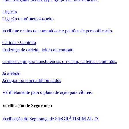
Ligação
Ligação ou número suspeito
Verifique relatos da comunidade e padrões de personificação.
Carteira / Contrato
Endereço de carteira, token ou contrato
Comece aqui para transferências on-chain, carteiras e contratos.
Já afetado
Já pagou ou compartilhou dados
Vá diretamente para o plano de ação para vítimas.
Verificação de Segurança
Verificação de Segurança de Site
GRÁTIS
EM ALTA