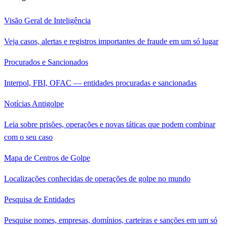
Visão Geral de Inteligência
Veja casos, alertas e registros importantes de fraude em um só lugar
Procurados e Sancionados
Interpol, FBI, OFAC — entidades procuradas e sancionadas
Notícias Antigolpe
Leia sobre prisões, operações e novas táticas que podem combinar
com o seu caso
Mapa de Centros de Golpe
Localizações conhecidas de operações de golpe no mundo
Pesquisa de Entidades
Pesquise nomes, empresas, domínios, carteiras e sanções em um só