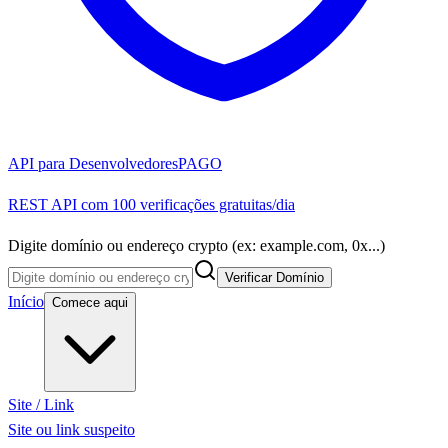
API para Desenvolvedores
PAGO
REST API com 100 verificações gratuitas/dia
Digite domínio ou endereço crypto (ex: example.com, 0x...)
Verificar Domínio
Início
Comece aqui
Site / Link
Site ou link suspeito