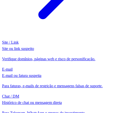
Site / Link
Site ou link suspeito
Verifique domínios, páginas web e risco de personificação.
E-mail
E-mail ou fatura suspeita
Para faturas, e-mails de restrição e mensagens falsas de suporte.
Chat / DM
Histórico de chat ou mensagem direta
Para Telegram, WhatsApp e grupos de investimento.