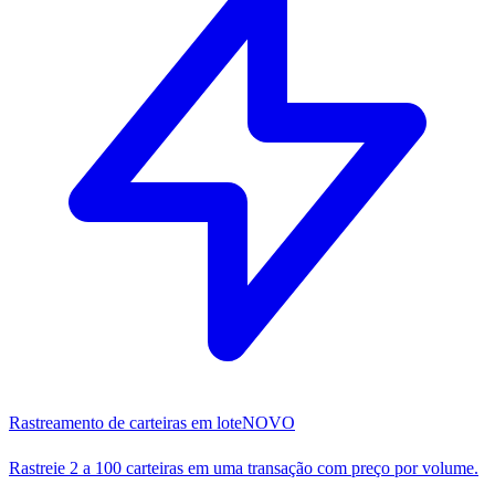
Rastreamento de carteiras em lote
NOVO
Rastreie 2 a 100 carteiras em uma transação com preço por volume.