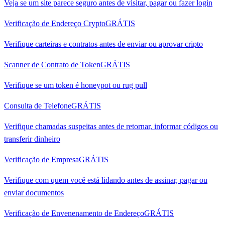
Veja se um site parece seguro antes de visitar, pagar ou fazer login
Verificação de Endereço Crypto
GRÁTIS
Verifique carteiras e contratos antes de enviar ou aprovar cripto
Scanner de Contrato de Token
GRÁTIS
Verifique se um token é honeypot ou rug pull
Consulta de Telefone
GRÁTIS
Verifique chamadas suspeitas antes de retornar, informar códigos ou
transferir dinheiro
Verificação de Empresa
GRÁTIS
Verifique com quem você está lidando antes de assinar, pagar ou
enviar documentos
Verificação de Envenenamento de Endereço
GRÁTIS