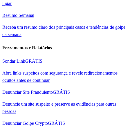
lugar
Resumo Semanal
Receba um resumo claro dos principais casos e tendências de golpe
da semana
Ferramentas e Relatórios
Sondar Link
GRÁTIS
Abra links suspeitos com segurança e revele redirecionamentos
ocultos antes de continuar
Denunciar Site Fraudulento
GRÁTIS
Denuncie um site suspeito e preserve as evidências para outras
pessoas
Denunciar Golpe Crypto
GRÁTIS