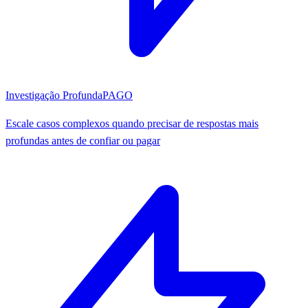
Investigação Profunda
PAGO
Escale casos complexos quando precisar de respostas mais
profundas antes de confiar ou pagar