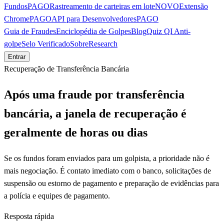
Fundos
PAGO
Rastreamento de carteiras em lote
NOVO
Extensão
Chrome
PAGO
API para Desenvolvedores
PAGO
Guia de Fraudes
Enciclopédia de Golpes
Blog
Quiz QI Anti-
golpe
Selo Verificado
Sobre
Research
Entrar
Recuperação de Transferência Bancária
Após uma fraude por transferência
bancária, a janela de recuperação é
geralmente de horas ou dias
Se os fundos foram enviados para um golpista, a prioridade não é
mais negociação. É contato imediato com o banco, solicitações de
suspensão ou estorno de pagamento e preparação de evidências para
a polícia e equipes de pagamento.
Resposta rápida