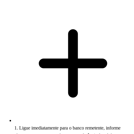
1. Ligue imediatamente para o banco remetente, informe