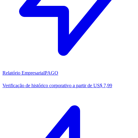
Relatório Empresarial
PAGO
Verificação de histórico corporativo a partir de US$ 7,99