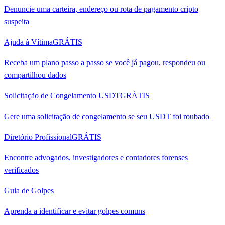
Denuncie uma carteira, endereço ou rota de pagamento cripto
suspeita
Ajuda à Vítima
GRÁTIS
Receba um plano passo a passo se você já pagou, respondeu ou
compartilhou dados
Solicitação de Congelamento USDT
GRÁTIS
Gere uma solicitação de congelamento se seu USDT foi roubado
Diretório Profissional
GRÁTIS
Encontre advogados, investigadores e contadores forenses
verificados
Guia de Golpes
Aprenda a identificar e evitar golpes comuns