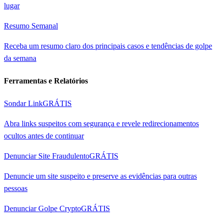
lugar
Resumo Semanal
Receba um resumo claro dos principais casos e tendências de golpe
da semana
Ferramentas e Relatórios
Sondar Link
GRÁTIS
Abra links suspeitos com segurança e revele redirecionamentos
ocultos antes de continuar
Denunciar Site Fraudulento
GRÁTIS
Denuncie um site suspeito e preserve as evidências para outras
pessoas
Denunciar Golpe Crypto
GRÁTIS