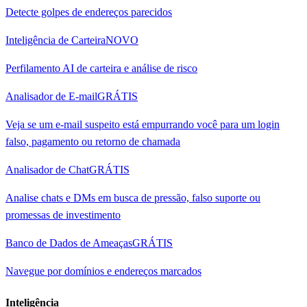
Detecte golpes de endereços parecidos
Inteligência de Carteira
NOVO
Perfilamento AI de carteira e análise de risco
Analisador de E-mail
GRÁTIS
Veja se um e-mail suspeito está empurrando você para um login
falso, pagamento ou retorno de chamada
Analisador de Chat
GRÁTIS
Analise chats e DMs em busca de pressão, falso suporte ou
promessas de investimento
Banco de Dados de Ameaças
GRÁTIS
Navegue por domínios e endereços marcados
Inteligência