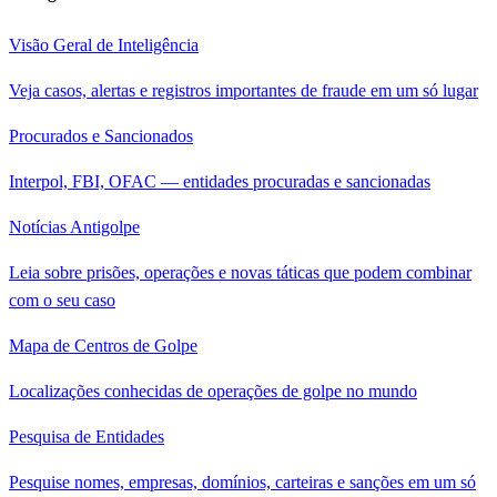
Visão Geral de Inteligência
Veja casos, alertas e registros importantes de fraude em um só lugar
Procurados e Sancionados
Interpol, FBI, OFAC — entidades procuradas e sancionadas
Notícias Antigolpe
Leia sobre prisões, operações e novas táticas que podem combinar
com o seu caso
Mapa de Centros de Golpe
Localizações conhecidas de operações de golpe no mundo
Pesquisa de Entidades
Pesquise nomes, empresas, domínios, carteiras e sanções em um só