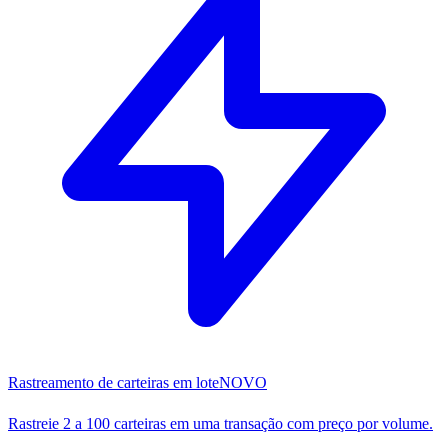
Rastreamento de carteiras em lote
NOVO
Rastreie 2 a 100 carteiras em uma transação com preço por volume.