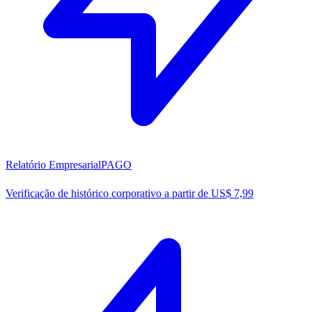
Relatório Empresarial
PAGO
Verificação de histórico corporativo a partir de US$ 7,99