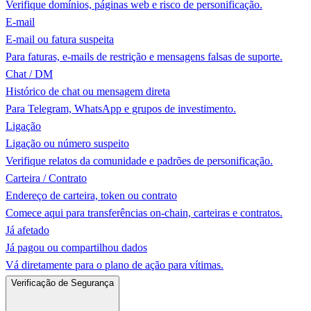
Verifique domínios, páginas web e risco de personificação.
E-mail
E-mail ou fatura suspeita
Para faturas, e-mails de restrição e mensagens falsas de suporte.
Chat / DM
Histórico de chat ou mensagem direta
Para Telegram, WhatsApp e grupos de investimento.
Ligação
Ligação ou número suspeito
Verifique relatos da comunidade e padrões de personificação.
Carteira / Contrato
Endereço de carteira, token ou contrato
Comece aqui para transferências on-chain, carteiras e contratos.
Já afetado
Já pagou ou compartilhou dados
Vá diretamente para o plano de ação para vítimas.
Verificação de Segurança