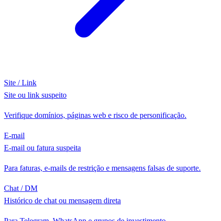
Site / Link
Site ou link suspeito
Verifique domínios, páginas web e risco de personificação.
E-mail
E-mail ou fatura suspeita
Para faturas, e-mails de restrição e mensagens falsas de suporte.
Chat / DM
Histórico de chat ou mensagem direta
Para Telegram, WhatsApp e grupos de investimento.