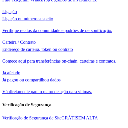
Ligação
Ligação ou número suspeito
Verifique relatos da comunidade e padrões de personificação.
Carteira / Contrato
Endereço de carteira, token ou contrato
Comece aqui para transferências on-chain, carteiras e contratos.
Já afetado
Já pagou ou compartilhou dados
Vá diretamente para o plano de ação para vítimas.
Verificação de Segurança
Verificação de Segurança de Site
GRÁTIS
EM ALTA