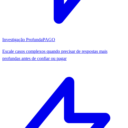
Investigação Profunda
PAGO
Escale casos complexos quando precisar de respostas mais
profundas antes de confiar ou pagar