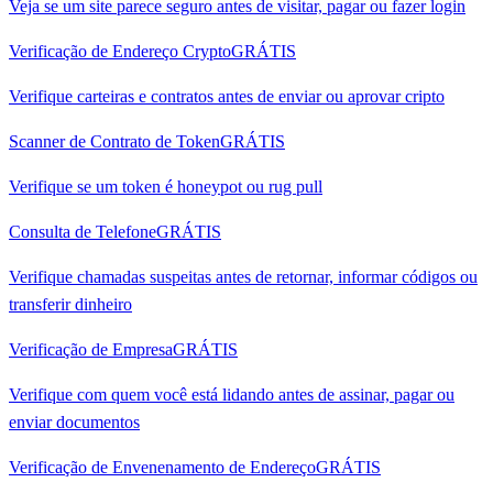
Veja se um site parece seguro antes de visitar, pagar ou fazer login
Verificação de Endereço Crypto
GRÁTIS
Verifique carteiras e contratos antes de enviar ou aprovar cripto
Scanner de Contrato de Token
GRÁTIS
Verifique se um token é honeypot ou rug pull
Consulta de Telefone
GRÁTIS
Verifique chamadas suspeitas antes de retornar, informar códigos ou
transferir dinheiro
Verificação de Empresa
GRÁTIS
Verifique com quem você está lidando antes de assinar, pagar ou
enviar documentos
Verificação de Envenenamento de Endereço
GRÁTIS