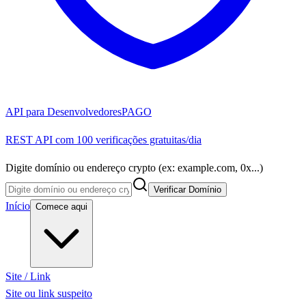
API para Desenvolvedores
PAGO
REST API com 100 verificações gratuitas/dia
Digite domínio ou endereço crypto (ex: example.com, 0x...)
Verificar Domínio
Início
Comece aqui
Site / Link
Site ou link suspeito